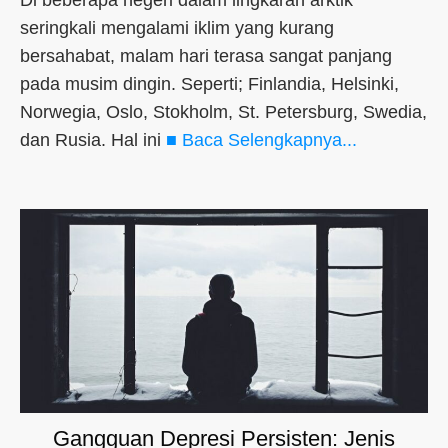
Di beberapa negeri dalam lingkaran arktik
seringkali mengalami iklim yang kurang
bersahabat, malam hari terasa sangat panjang
pada musim dingin. Seperti; Finlandia, Helsinki,
Norwegia, Oslo, Stokholm, St. Petersburg, Swedia,
dan Rusia. Hal ini
■ Baca Selengkapnya...
Gangguan Depresi Persisten: Jenis