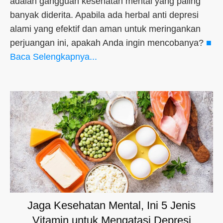
adalah gangguan kesehatan mental yang paling
banyak diderita. Apabila ada herbal anti depresi
alami yang efektif dan aman untuk meringankan
perjuangan ini, apakah Anda ingin mencobanya?
■
Baca Selengkapnya...
Jaga Kesehatan Mental, Ini 5 Jenis
Vitamin untuk Mengatasi Depresi