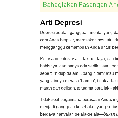
Bahagiakan Pasangan An
Arti Depresi
Depresi adalah gangguan mental yang da
cara Anda berpikir, merasakan sesuatu, d
mengganggu kemampuan Anda untuk bekerja
Perasaan putus asa, tidak berdaya, dan t
habisnya, dan hanya ada sedikit, atau ba
seperti “hidup dalam lubang hitam” ata
yang lainnya merasa ‘hampa’, tidak ada 
marah dan gelisah, terutama para laki-laki
Tidak soal bagaimana perasaan Anda, ing
menjadi gangguan kesehatan yang serius
berdaya hanyalah gejala-gejala—
bukan 