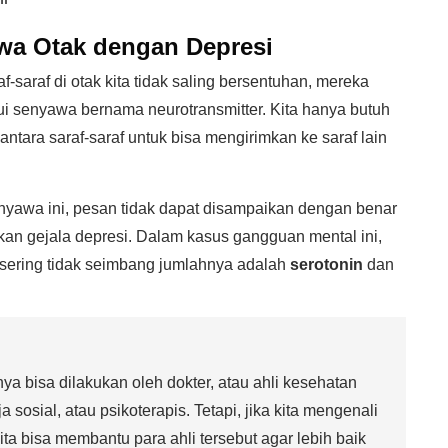
wa Otak dengan Depresi
f-saraf di otak kita tidak saling bersentuhan, mereka
ui senyawa bernama neurotransmitter. Kita hanya butuh
ntara saraf-saraf untuk bisa mengirimkan ke saraf lain
enyawa ini, pesan tidak dapat disampaikan dengan benar
tkan gejala depresi. Dalam kasus gangguan mental ini,
sering tidak seimbang jumlahnya adalah
serotonin
dan
a bisa dilakukan oleh dokter, atau ahli kesehatan
 sosial, atau psikoterapis. Tetapi, jika kita mengenali
ta bisa membantu para ahli tersebut agar lebih baik