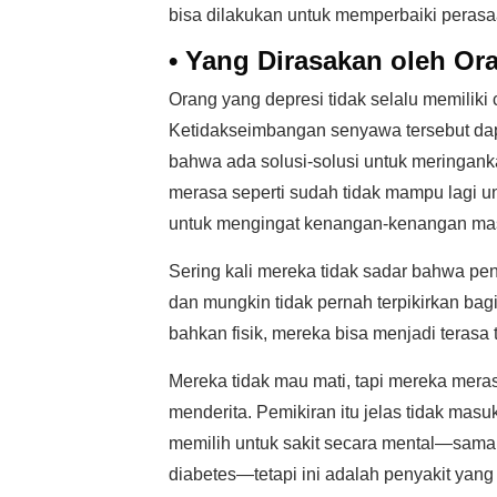
bisa dilakukan untuk memperbaiki peras
• Yang Dirasakan oleh Or
Orang yang depresi tidak selalu memiliki
Ketidakseimbangan senyawa tersebut d
bahwa ada solusi-solusi untuk meringan
merasa seperti sudah tidak mampu lagi u
untuk mengingat kenangan-kenangan ma
Sering kali mereka tidak sadar bahwa pen
dan mungkin tidak pernah terpikirkan ba
bahkan fisik, mereka bisa menjadi terasa 
Mereka tidak mau mati, tapi mereka meras
menderita. Pemikiran itu jelas tidak mas
memilih untuk sakit secara mental—sama 
diabetes—tetapi ini adalah penyakit yang 