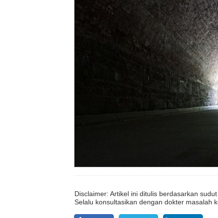
Disclaimer: Artikel ini ditulis berdasarkan su
Selalu konsultasikan dengan dokter masalah k