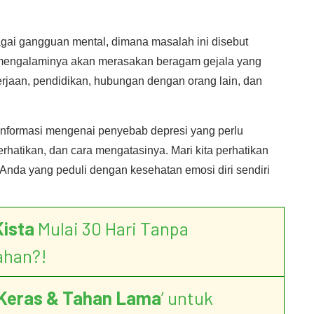
gai gangguan mental, dimana masalah ini disebut
mengalaminya akan merasakan beragam gejala yang
rjaan, pendidikan, hubungan dengan orang lain, dan
informasi mengenai penyebab depresi yang perlu
erhatikan, dan cara mengatasinya. Mari kita perhatikan
nda yang peduli dengan kesehatan emosi diri sendiri
Kista
Mulai 30 Hari Tanpa
ahan?!
Keras & Tahan Lama
’ untuk