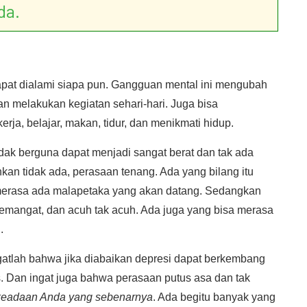
da.
pat dialami siapa pun. Gangguan mental ini mengubah
an melakukan kegiatan sehari-hari. Juga bisa
, belajar, makan, tidur, dan menikmati hidup.
idak berguna dapat menjadi sangat berat dan tak ada
hkan tidak ada, perasaan tenang. Ada yang bilang itu
u merasa ada malapetaka yang akan datang. Sedangkan
semangat, dan acuh tak acuh. Ada juga yang bisa merasa
.
atlah bahwa jika diabaikan depresi dapat berkembang
. Dan ingat juga bahwa perasaan putus asa dan tak
keadaan Anda yang sebenarnya
. Ada begitu banyak yang