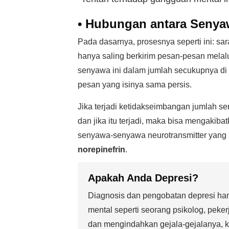
• Hubungan antara Senya
Pada dasarnya, prosesnya seperti ini: sara
hanya saling berkirim pesan-pesan melal
senyawa ini dalam jumlah secukupnya di a
pesan yang isinya sama persis.
Jika terjadi ketidakseimbangan jumlah s
dan jika itu terjadi, maka bisa mengakiba
senyawa-senyawa neurotransmitter yang 
norepinefrin
.
Apakah Anda Depresi?
Diagnosis dan pengobatan depresi hany
mental seperti seorang psikolog, pekerja
dan mengindahkan gejala-gejalanya, ki