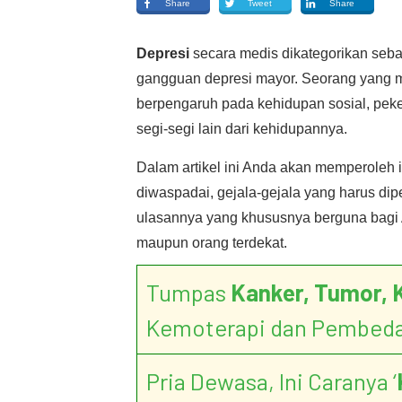
Share
Tweet
Share
Depresi
secara medis dikategorikan seba
gangguan depresi mayor. Seorang yang 
berpengaruh pada kehidupan sosial, peke
segi-segi lain dari kehidupannya.
Dalam artikel ini Anda akan memperoleh 
diwaspadai, gejala-gejala yang harus dip
ulasannya yang khususnya berguna bagi A
maupun orang terdekat.
Tumpas
Kanker, Tumor, 
Kemoterapi dan Pembed
Pria Dewasa, Ini Caranya ‘