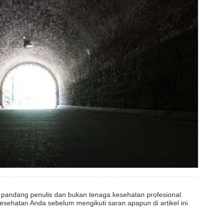
dut pandang penulis dan bukan tenaga kesehatan profesional.
esehatan Anda sebelum mengikuti saran apapun di artikel ini.