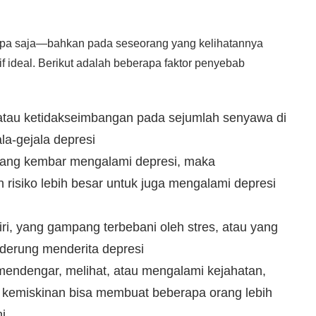
siapa saja—bahkan pada seseorang yang kelihatannya
 ideal. Berikut adalah beberapa faktor penyebab
tau ketidakseimbangan pada sejumlah senyawa di
la-gejala depresi
yang kembar mengalami depresi, maka
isiko lebih besar untuk juga mengalami depresi
ri, yang gampang terbebani oleh stres, atau yang
nderung menderita depresi
 mendengar, melihat, atau mengalami kejahatan,
 kemiskinan bisa membuat beberapa orang lebih
i