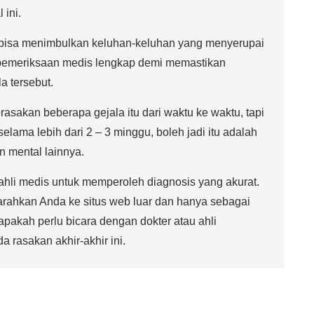
 ini.
a bisa menimbulkan keluhan-keluhan yang menyerupai
n pemeriksaan medis lengkap demi memastikan
a tersebut.
rasakan beberapa gejala itu dari waktu ke waktu, tapi
selama lebih dari 2 – 3 minggu, boleh jadi itu adalah
n mental lainnya.
ahli medis untuk memperoleh diagnosis yang akurat.
ahkan Anda ke situs web luar dan hanya sebagai
pakah perlu bicara dengan dokter atau ahli
 rasakan akhir-akhir ini.