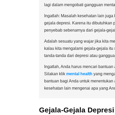
lagi dalam mengobati gangguan mental
Ingatlah: Masalah kesehatan lain jug
gejala depresi. Karena itu dibutuhka
penyebab sebenarnya dari gejala-gejal
Adalah sesuatu yang wajar jika kita me
kalau kita mengalami gejala-gejala itu 
tanda-tanda dari depresi atau ganggua
Ingatlah, Anda harus mencari bantuan 
Silakan klik
mental health
yang mengar
bantuan bagi Anda untuk menentukan a
kesehatan lain mengenai apa yang Anda
Gejala-Gejala Depresi