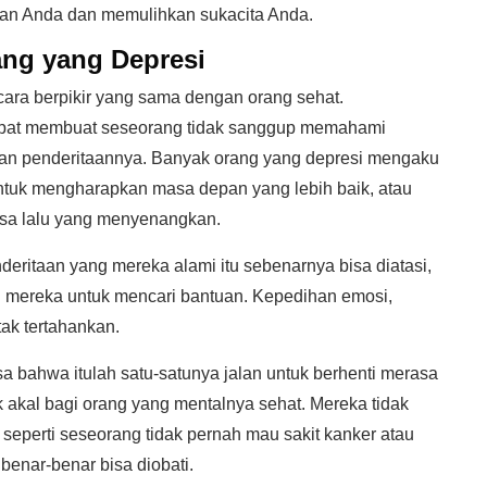
aan Anda dan memulihkan sukacita Anda.
ang yang Depresi
 cara berpikir yang sama dengan orang sehat.
apat membuat seseorang tidak sanggup memahami
kan penderitaannya. Banyak orang yang depresi mengaku
ntuk mengharapkan masa depan yang lebih baik, atau
sa lalu yang menyenangkan.
deritaan yang mereka alami itu sebenarnya bisa diatasi,
gi mereka untuk mencari bantuan. Kepedihan emosi,
tak tertahankan.
a bahwa itulah satu-satunya jalan untuk berhenti merasa
uk akal bagi orang yang mentalnya sehat. Mereka tidak
seperti seseorang tidak pernah mau sakit kanker atau
benar-benar bisa diobati.