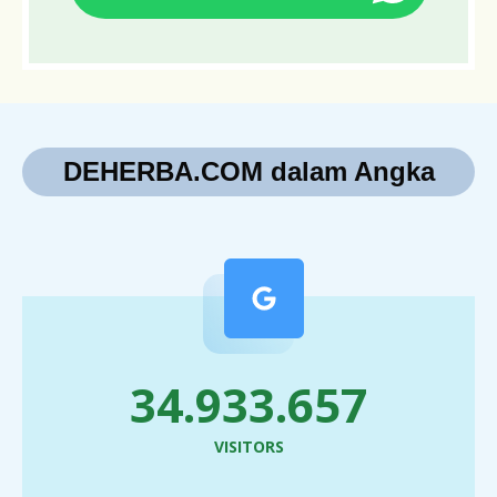
DEHERBA.COM dalam Angka
42.155.498
VISITORS