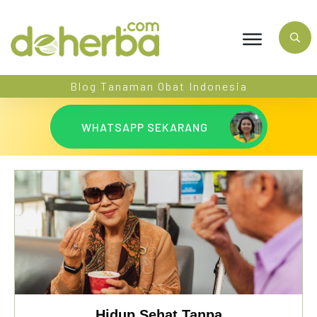
Blog Tanaman Obat Indonesia
WHATSAPP SEKARANG
Hidup Sehat Tanpa