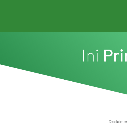
Ini
Pr
Disclaimer