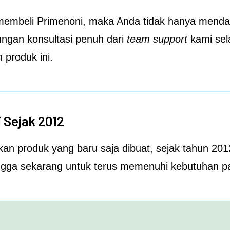
membeli Primenoni, maka Anda tidak hanya mend
ungan konsultasi penuh dari
team support
kami se
produk ini.
 Sejak 2012
an produk yang baru saja dibuat, sejak tahun 201
ingga sekarang untuk terus memenuhi kebutuhan 