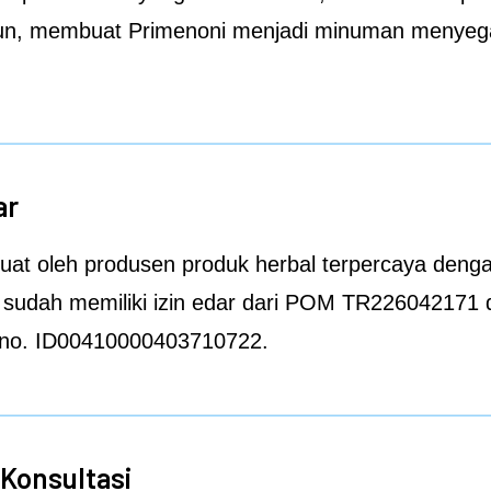
un, membuat Primenoni menjadi minuman menyeg
ar
buat oleh produsen produk herbal terpercaya denga
sudah memiliki izin edar dari POM TR226042171 da
 no. ID00410000403710722.
Konsultasi