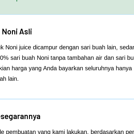
Noni Asli
k Noni juice
dicampur dengan sari buah lain, sed
00% sari buah Noni tanpa tambahan air dan sari bu
ian harga yang Anda bayarkan seluruhnya hanya u
ah lain.
esegarannya
de pembuatan yang kami lakukan, berdasarkan p