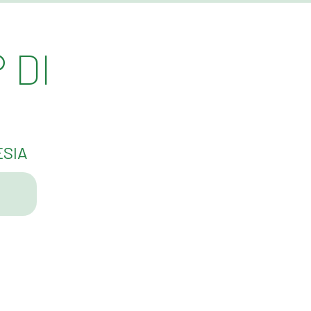
 DI
ESIA