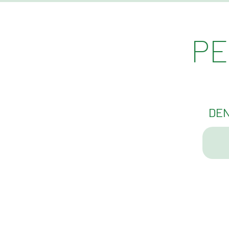
PE
DEN