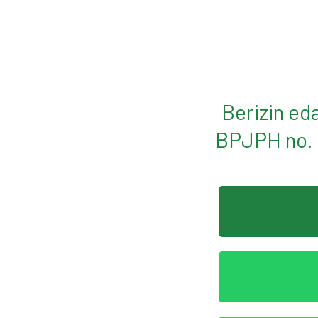
Berizin ed
BPJPH no. 