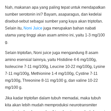
Nah, makanan apa yang paling tepat untuk mendapatkan
sumber serotonin ini? Bayam, asaparagus, dan kedelai
disebut-sebut sebagai sumber yang kaya akan triptofan.
Selain itu,
Noni Juice
juga merupakan bahan nabati
utama yang tinggi akan asam amino ini, yaitu 1-3 mg/100
g.
Selain triptofan, Noni juice juga mengandung 8 asam
amino esensial lainnya, yaitu Histidine 4-6 mg/100g,
Isoleucine 7-11 mg/100g, Leucine 10-22 mg/100g, Lysine
7-11 mg/100g, Methionine 1-4 mg/100g, Cystine 7-11
mg/100g, Threonine 8-11 mg/100 g, dan valine 10-22
mg/100 g.
Jika kadar triptofan dalam tubuh memadai, maka tubuh
kita akan lebih mudah memproduksi neurotransmiter