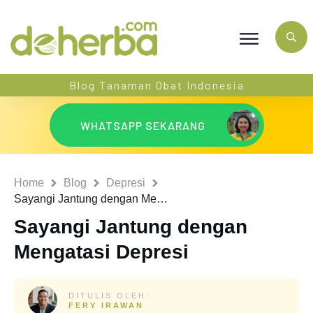
Blog Tanaman Obat Indonesia
WHATSAPP SEKARANG
Home
Blog
Depresi
Sayangi Jantung dengan Mengatasi Depresi
Sayangi Jantung dengan
Mengatasi Depresi
DITULIS OLEH:
FERY IRAWAN