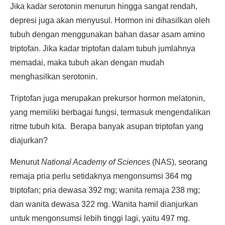
Jika kadar serotonin menurun hingga sangat rendah,
depresi juga akan menyusul. Hormon ini dihasilkan oleh
tubuh dengan menggunakan bahan dasar asam amino
triptofan. Jika kadar triptofan dalam tubuh jumlahnya
memadai, maka tubuh akan dengan mudah
menghasilkan serotonin.
Triptofan juga merupakan prekursor hormon melatonin,
yang memiliki berbagai fungsi, termasuk mengendalikan
ritme tubuh kita. Berapa banyak asupan triptofan yang
diajurkan?
Menurut
National Academy of Sciences
(NAS), seorang
remaja pria perlu setidaknya mengonsumsi 364 mg
triptofan; pria dewasa 392 mg; wanita remaja 238 mg;
dan wanita dewasa 322 mg. Wanita hamil dianjurkan
untuk mengonsumsi lebih tinggi lagi, yaitu 497 mg.