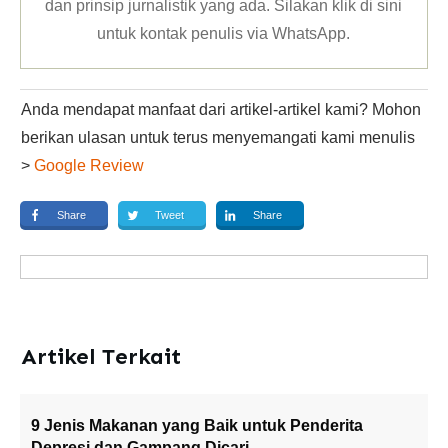
dan prinsip jurnalistik yang ada. Silakan klik
di sini
untuk kontak penulis via WhatsApp
.
Anda mendapat manfaat dari artikel-artikel kami? Mohon
berikan ulasan untuk terus menyemangati kami menulis
>
Google Review
Share
Tweet
Share
Artikel Terkait
9 Jenis Makanan yang Baik untuk Penderita
Depresi dan Gampang Dicari