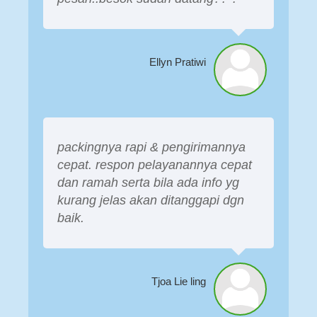
Ellyn Pratiwi
packingnya rapi & pengirimannya
cepat. respon pelayanannya cepat
dan ramah serta bila ada info yg
kurang jelas akan ditanggapi dgn
baik.
Tjoa Lie ling