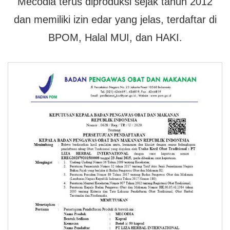
Mecodia terus diproduksi sejak tahun 2012
dan memiliki izin edar yang jelas, terdaftar di
BPOM, Halal MUI, dan HAKI.