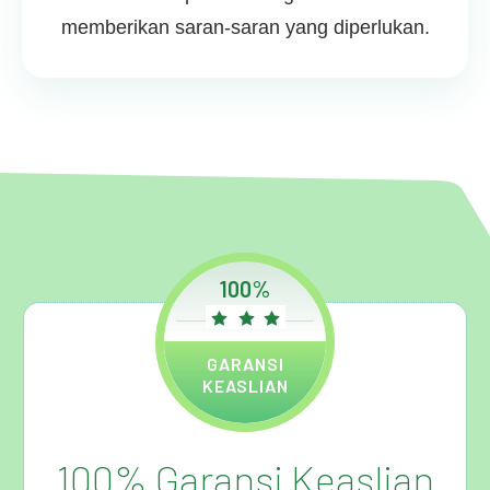
memberikan saran-saran yang diperlukan.
100%
GARANSI
KEASLIAN
100% Garansi Keaslian