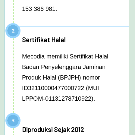
153 386 981.
2
Sertifikat Halal
Mecodia memiliki Sertifikat Halal
Badan Penyelenggara Jaminan
Produk Halal (BPJPH) nomor
ID32110000477000722 (MUI
LPPOM-01131278710922).
3
Diproduksi Sejak 2012