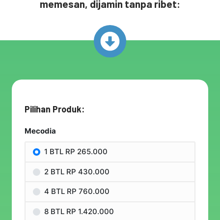
memesan, dijamin tanpa ribet:
Pilihan Produk:
Mecodia
1 BTL RP 265.000
2 BTL RP 430.000
4 BTL RP 760.000
8 BTL RP 1.420.000