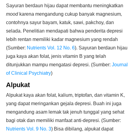
Sayuran berdaun hijau dapat membantu meningkatkan
mood
karena mengandung cukup banyak magnesium
,
contohnya sayur bayam, katuk, sawi, pakchoy, dan
selada. Penelitian mendapati bahwa penderita depresi
lebih rentan memiliki kadar magnesium yang rendah
(Sumber:
Nutrients Vol. 12 No. 6
). Sayuran berdaun hijau
juga kaya akan folat, jenis vitamin B yang telah
ditunjukkan mampu mengatasi depresi. (Sumber:
Journal
of Clinical Psychiatry
)
Alpukat
Alpukat kaya akan folat, kalium, triptofan, dan vitamin K,
yang dapat meringankan gejala depresi. Buah ini juga
mengandung asam lemak tak jenuh tunggal yang sehat
bagi otak dan memiliki manfaat anti-depresi. (Sumber:
Nutrients Vol. 9 No. 3
) Bisa dibilang, alpukat dapat