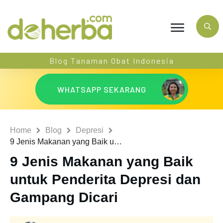
Blog Tanaman Obat Indonesia
WHATSAPP SEKARANG
Home
Blog
Depresi
9 Jenis Makanan yang Baik untuk Penderita Depresi dan Gampang Dicari
9 Jenis Makanan yang Baik
untuk Penderita Depresi dan
Gampang Dicari