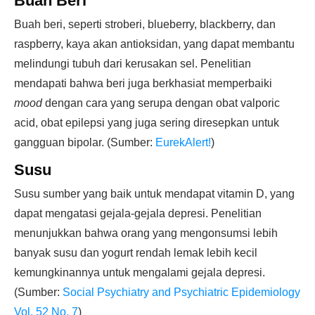
Buah Beri
Buah beri, seperti stroberi, blueberry, blackberry, dan
raspberry, kaya akan antioksidan, yang dapat membantu
melindungi tubuh dari kerusakan sel. Penelitian
mendapati bahwa beri juga berkhasiat memperbaiki
mood
dengan cara yang serupa dengan obat valporic
acid, obat epilepsi yang juga sering diresepkan untuk
gangguan bipolar. (Sumber:
EurekAlert!
)
Susu
Susu sumber yang baik untuk mendapat vitamin D, yang
dapat mengatasi gejala-gejala depresi. Penelitian
menunjukkan bahwa orang yang mengonsumsi lebih
banyak susu dan yogurt rendah lemak lebih kecil
kemungkinannya untuk mengalami gejala depresi.
(Sumber:
Social Psychiatry and Psychiatric Epidemiology
Vol. 52 No. 7
)