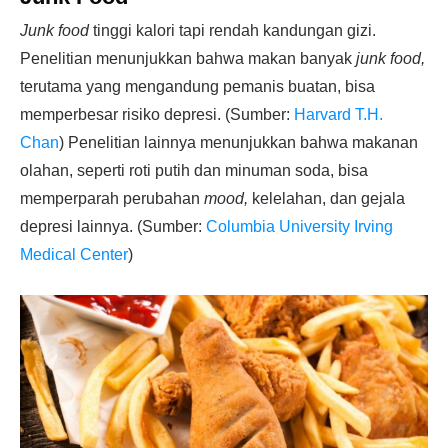
Junk food
tinggi kalori tapi rendah kandungan gizi.
Penelitian menunjukkan bahwa makan banyak
junk food,
terutama yang mengandung pemanis buatan, bisa
memperbesar risiko depresi. (Sumber:
Harvard T.H.
Chan
) Penelitian lainnya menunjukkan bahwa makanan
olahan, seperti roti putih dan minuman soda, bisa
memperparah perubahan
mood,
kelelahan, dan gejala
depresi lainnya. (Sumber:
Columbia University Irving
Medical Center
)