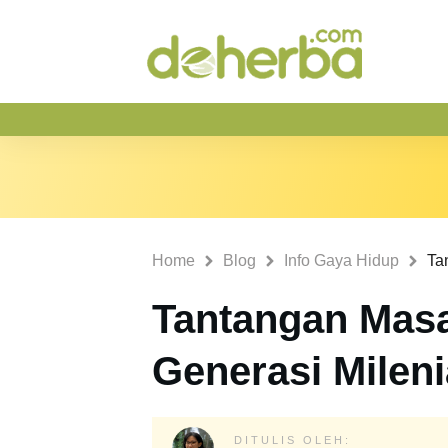
Home
Blog
Info Gaya Hidup
Tantangan Masa
Generasi Mileni
DITULIS OLEH: