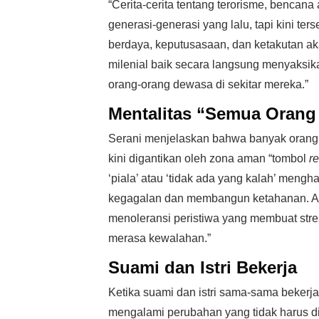
“Cerita-cerita tentang terorisme, bencana
generasi-generasi yang lalu, tapi kini ter
berdaya, keputusasaan, dan ketakutan aka
milenial baik secara langsung menyaksika
orang-orang dewasa di sekitar mereka.”
Mentalitas “Semua Oran
Serani menjelaskan bahwa banyak orang ti
kini digantikan oleh zona aman “tombol
re
‘piala’ atau ‘tidak ada yang kalah’ men
kegagalan dan membangun ketahanan. Aki
menoleransi peristiwa yang membuat stres
merasa kewalahan.”
Suami dan Istri Bekerja
Ketika suami dan istri sama-sama bekerj
mengalami perubahan yang tidak harus d