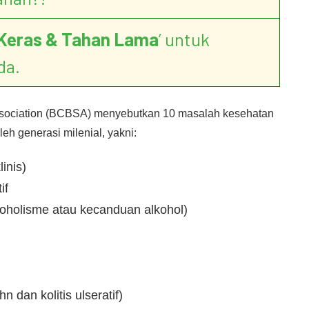
Keras & Tahan Lama
’ untuk
da.
 Association (BCBSA) menyebutkan 10 masalah kesehatan
eh generasi milenial, yakni:
linis)
if
oholisme atau kecanduan alkohol)
n dan kolitis ulseratif)