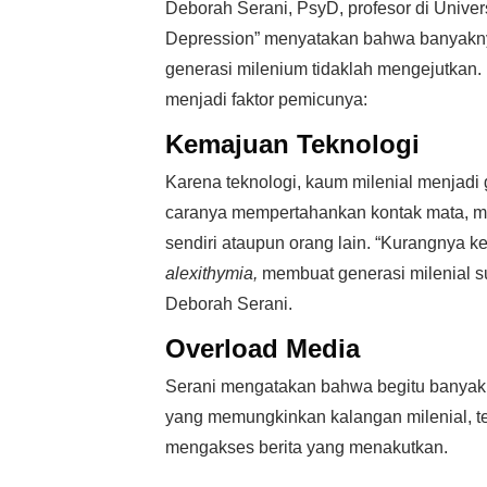
Deborah Serani, PsyD, profesor di Univers
Depression” menyatakan bahwa banyakny
generasi milenium tidaklah mengejutkan.
menjadi faktor pemicunya:
Kemajuan Teknologi
Karena teknologi, kaum milenial menjadi
caranya mempertahankan kontak mata, m
sendiri ataupun orang lain. “Kurangnya ke
alexithymia,
membuat generasi milenial su
Deborah Serani.
Overload Media
Serani mengatakan bahwa begitu banyakny
yang memungkinkan kalangan milenial, t
mengakses berita yang menakutkan.