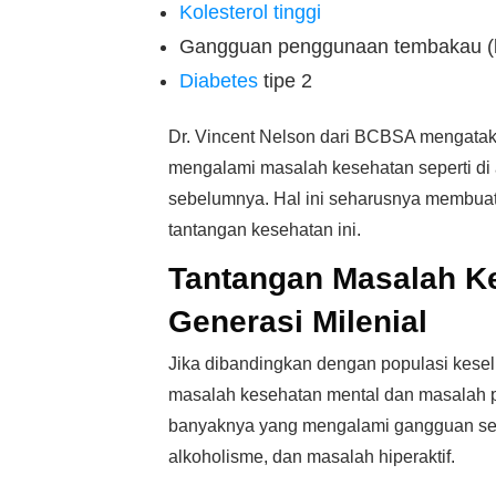
Kolesterol tinggi
Gangguan penggunaan tembakau (k
Diabetes
tipe 2
Dr. Vincent Nelson dari BCBSA mengataka
mengalami masalah kesehatan seperti di 
sebelumnya. Hal ini seharusnya membuat k
tantangan kesehatan ini.
Tantangan Masalah K
Generasi Milenial
Jika dibandingkan dengan populasi kesel
masalah kesehatan mental dan masalah peri
banyaknya yang mengalami gangguan seper
alkoholisme, dan masalah hiperaktif.