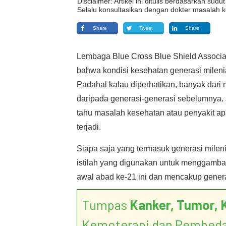
Disclaimer: Artikel ini ditulis berdasarkan su
Selalu konsultasikan dengan dokter masalah k
Share
Tweet
Share
Lembaga Blue Cross Blue Shield Associat
bahwa kondisi kesehatan generasi mileni
Padahal kalau diperhatikan, banyak dari
daripada generasi-generasi sebelumnya. 
tahu masalah kesehatan atau penyakit ap
terjadi.
Siapa saja yang termasuk generasi mileni
istilah yang digunakan untuk menggamba
awal abad ke-21 ini dan mencakup genera
Tumpas
Kanker, Tumor, 
Kemoterapi dan Pembed