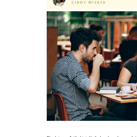
CINDY WIJAYA