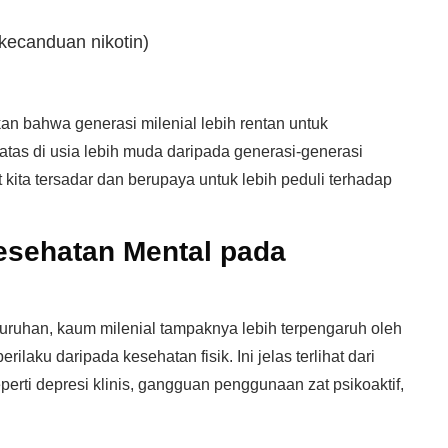
ecanduan nikotin)
n bahwa generasi milenial lebih rentan untuk
atas di usia lebih muda daripada generasi-generasi
ita tersadar dan berupaya untuk lebih peduli terhadap
esehatan Mental pada
uruhan, kaum milenial tampaknya lebih terpengaruh oleh
laku daripada kesehatan fisik. Ini jelas terlihat dari
ti depresi klinis, gangguan penggunaan zat psikoaktif,