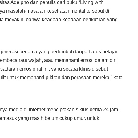
itas Adelpho dan penulis dari buku “Living with
a masalah-masalah kesehatan mental tersebut di
 Ia meyakini bahwa keadaan-keadaan berikut lah yang
 generasi pertama yang bertumbuh tanpa harus belajar
embaca raut wajah, atau memahami emosi dalam diri
sadaran emosional ini, yang secara klinis disebut
lit untuk memahami pikiran dan perasaan mereka,” kata
a media di internet menciptakan siklus berita 24 jam,
ermasuk yang masih belum cukup umur, untuk