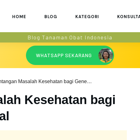
HOME
BLOG
KATEGORI
KONSULT
Blog Tanaman Obat Indonesia
WHATSAPP SEKARANG
Tantangan Masalah Kesehatan bagi Generasi Milenial
lah Kesehatan bagi
al