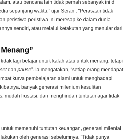
 alam, atau bencana lain tidak pernah sebanyak ini di
sedia sepanjang waktu,” ujar Serani. “Perasaan tidak
n peristiwa-peristiwa ini meresap ke dalam dunia
nnya sendiri, atau melalui ketakutan yang menular dari
g Menang”
dak lagi belajar untuk kalah atau untuk menang, tetapi
set
dan
pause
”. Ia mengatakan, “setiap orang mendapat
ghambat kurva pembelajaran alami untuk menghadapi
batnya, banyak generasi milenium kesulitan
, mudah frustasi, dan menghindari tuntutan agar tidak
a untuk memenuhi tuntutan keuangan, generasi milenial
ilakukan oleh generasi sebelumnya. “Tidak punya