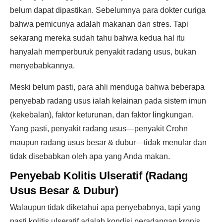
belum dapat dipastikan. Sebelumnya para dokter curiga
bahwa pemicunya adalah makanan dan stres. Tapi
sekarang mereka sudah tahu bahwa kedua hal itu
hanyalah memperburuk penyakit radang usus, bukan
menyebabkannya.
Meski belum pasti, para ahli menduga bahwa beberapa
penyebab radang usus ialah kelainan pada sistem imun
(kekebalan), faktor keturunan, dan faktor lingkungan.
Yang pasti, penyakit radang usus—penyakit Crohn
maupun radang usus besar & dubur—tidak menular dan
tidak disebabkan oleh apa yang Anda makan.
Penyebab Kolitis Ulseratif (Radang
Usus Besar & Dubur)
Walaupun tidak diketahui apa penyebabnya, tapi yang
pasti kolitis ulseratif adalah kondisi peradangan kronis