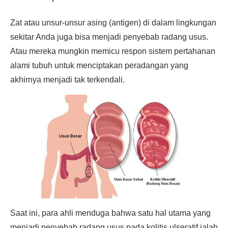
Zat atau unsur-unsur asing (antigen) di dalam lingkungan
sekitar Anda juga bisa menjadi penyebab radang usus.
Atau mereka mungkin memicu respon sistem pertahanan
alami tubuh untuk menciptakan peradangan yang
akhirnya menjadi tak terkendali.
Saat ini, para ahli menduga bahwa satu hal utama yang
menjadi penyebab radang usus pada kolitis ulseratif ialah