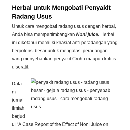
Herbal untuk Mengobati Penyakit
Radang Usus
Untuk cara mengobati radang usus dengan herbal,
Anda bisa mempertimbangkan
Noni juice
.
Herbal
ini diketahui memiliki khasiat anti-peradangan yang
berpotensi besar untuk mengatasi peradangan
yang menyebabkan penyakit Crohn maupun kolitis
ulseratif.
Dala
m
jurnal
ilmiah
berjud
ul “A Case Report of the Effect of Noni Juice on