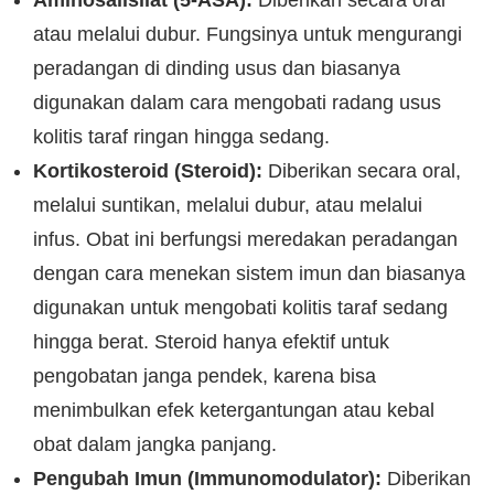
Aminosalisilat (5-ASA):
Diberikan secara oral
atau melalui dubur. Fungsinya untuk mengurangi
peradangan di dinding usus dan biasanya
digunakan dalam cara mengobati radang usus
kolitis taraf ringan hingga sedang.
Kortikosteroid (Steroid):
Diberikan secara oral,
melalui suntikan, melalui dubur, atau melalui
infus. Obat ini berfungsi meredakan peradangan
dengan cara menekan sistem imun dan biasanya
digunakan untuk mengobati kolitis taraf sedang
hingga berat. Steroid hanya efektif untuk
pengobatan janga pendek, karena bisa
menimbulkan efek ketergantungan atau kebal
obat dalam jangka panjang.
Pengubah Imun (Immunomodulator):
Diberikan