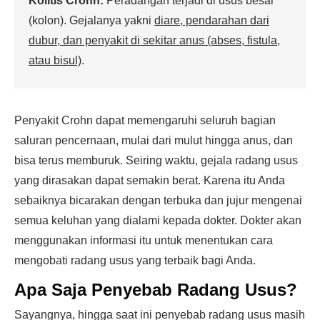
Kolitis Crohn:
Peradangan terjadi di usus besar
(kolon). Gejalanya yakni
diare, pendarahan dari
dubur, dan penyakit di sekitar anus (abses, fistula,
atau bisul)
.
Penyakit Crohn dapat memengaruhi seluruh bagian
saluran pencernaan, mulai dari mulut hingga anus, dan
bisa terus memburuk. Seiring waktu, gejala radang usus
yang dirasakan dapat semakin berat. Karena itu Anda
sebaiknya bicarakan dengan terbuka dan jujur mengenai
semua keluhan yang dialami kepada dokter. Dokter akan
menggunakan informasi itu untuk menentukan cara
mengobati radang usus yang terbaik bagi Anda.
Apa Saja Penyebab Radang Usus?
Sayangnya, hingga saat ini penyebab radang usus masih