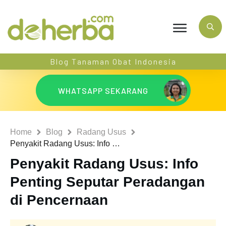
Blog Tanaman Obat Indonesia
WHATSAPP SEKARANG
Home
Blog
Radang Usus
Penyakit Radang Usus: Info Penting Seputar Peradangan di Pencernaan
Penyakit Radang Usus: Info
Penting Seputar Peradangan
di Pencernaan