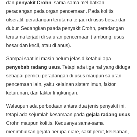
dan
penyakit Crohn
, sama-sama melibatkan
peradangan pada organ pencernaan. Pada kolitis
ulseratif, peradangan terutama terjadi di usus besar dan
dubur. Sedangkan paada penyakit Crohn, peradangan
terutama terjadi di saluran pencernaan (lambung, usus
besar dan kecil, atau di anus).
Sampai saat ini masih belum jelas diketahui apa
penyebab radang usus
. Tetapi ada tiga hal yang diduga
sebagai pemicu peradangan di usus maupun saluran
pencernaan lain, yaitu kelainan sistem imun, faktor
keturunan, dan faktor lingkungan.
Walaupun ada perbedaan antara dua jenis penyakit ini,
tetapi ada sejumlah kesamaan pada
gejala radang usus
Crohn maupun kolitis. Keduanya sama-sama
menimbulkan gejala berupa diare, sakit perut, kelelahan,