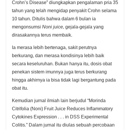
Crohn’s Disease” diungkapkan pengalaman pria 35
tahun yang telah mengidap penyakit Crohn selama
10 tahun. Ditulis bahwa dalam 6 bulan ia
mengonsumsi
Noni juice,
gejala-gejala yang
dirasakannya terus membaik.
Ia merasa lebih bertenaga, sakit perutnya
berkurang, dan merasa kondisinya lebih baik
secara keseluruhan. Bukan hanya itu, dosis obat
penekan sistem imunnya juga terus berkurang
hingga akhirnya ia bisa tidak lagi bergantung pada
obat itu.
Kemudian jurnal ilmiah lain berjudul “Morinda
Citrifolia (Noni) Fruit Juice Reduces Inflammatory
Cytokines Expression . . . in DSS Experimental
Colitis.” Dalam jurnal itu diulas sebuah percobaan