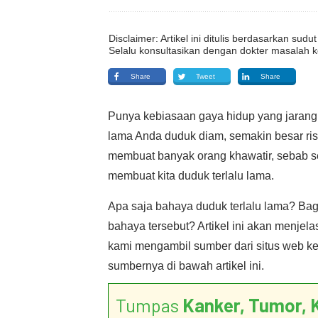
Disclaimer: Artikel ini ditulis berdasarkan su
Selalu konsultasikan dengan dokter masalah k
Share
Tweet
Share
Punya kebiasaan gaya hidup yang jaran
lama Anda duduk diam, semakin besar risi
membuat banyak orang khawatir, sebab 
membuat kita duduk terlalu lama.
Apa saja bahaya duduk terlalu lama? Bag
bahaya tersebut? Artikel ini akan menjel
kami mengambil sumber dari situs web kes
sumbernya di bawah artikel ini.
Tumpas
Kanker, Tumor, 