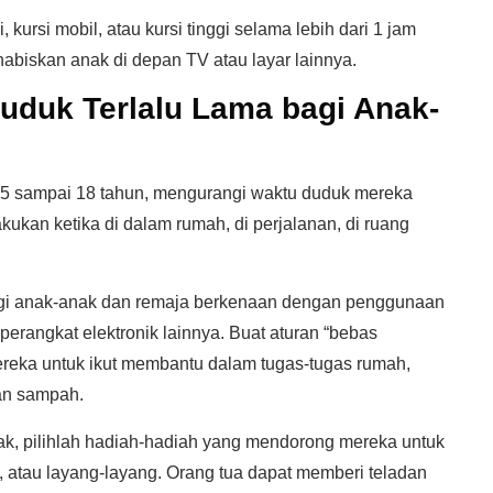
kursi mobil, atau kursi tinggi selama lebih dari 1 jam
abiskan anak di depan TV atau layar lainnya.
duk Terlalu Lama bagi Anak-
 5 sampai 18 tahun, mengurangi waktu duduk mereka
kukan ketika di dalam rumah, di perjalanan, di ruang
gi anak-anak dan remaja berkenaan dengan penggunaan
 perangkat elektronik lainnya. Buat aturan “bebas
ereka untuk ikut membantu dalam tugas-tugas rumah,
an sampah.
ak, pilihlah hadiah-hadiah yang mendorong mereka untuk
a, atau layang-layang. Orang tua dapat memberi teladan