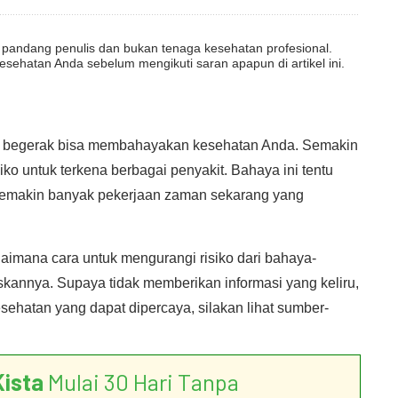
dut pandang penulis dan bukan tenaga kesehatan profesional.
esehatan Anda sebelum mengikuti saran apapun di artikel ini.
g begerak bisa membahayakan kesehatan Anda. Semakin
ko untuk terkena berbagai penyakit. Bahaya ini tentu
semakin banyak pekerjaan zaman sekarang yang
aimana cara untuk mengurangi risiko dari bahaya-
askannya. Supaya tidak memberikan informasi yang keliru,
ehatan yang dapat dipercaya, silakan lihat sumber-
Kista
Mulai 30 Hari Tanpa