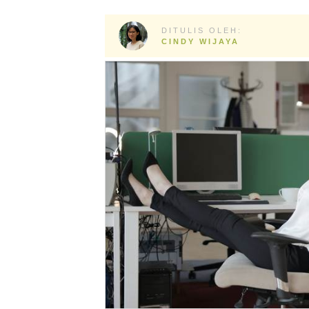
DITULIS OLEH:
CINDY WIJAYA