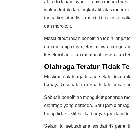
atau di depan layar—itu bisa menimbulkan
waktu duduk dan tingkat aktivitas menem
tanpa kegiatan fisik memiliki risiko kema
dan merokok.
Meski dibutuhkan penelitian lebih lanjut
namun tampaknya jelas bahwa mengurangi
keseluruhan akan membuat kesehatan leb
Olahraga Teratur Tidak Te
Meskipun olahraga teratur selalu disar
bahaya kesehatan karena terlalu lama du
Sebuah penelitian mengukur penanda met
olahraga yang berbeda. Satu jam olahraga
hidup tidak aktif ketika banyak jam lain d
Selain itu, sebuah analisis dari 47 pene