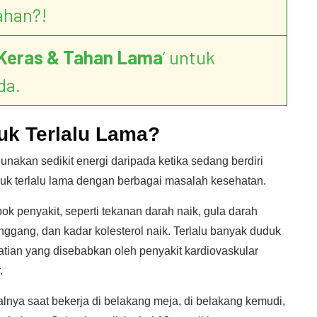
ahan?!
Keras & Tahan Lama
’ untuk
da.
uk Terlalu Lama?
akan sedikit energi daripada ketika sedang berdiri
duk terlalu lama dengan berbagai masalah kesehatan.
k penyakit, seperti tekanan darah naik, gula darah
pinggang, dan kadar kolesterol naik. Terlalu banyak duduk
tian yang disebabkan oleh penyakit kardiovaskular
.
lnya saat bekerja di belakang meja, di belakang kemudi,