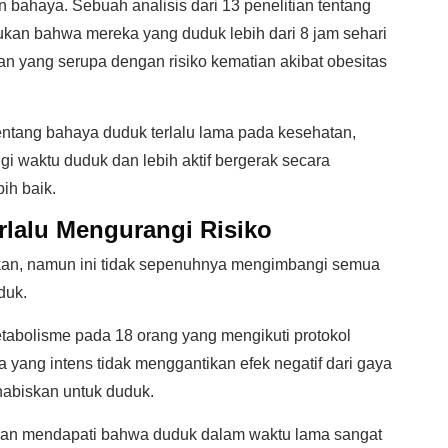
 bahaya. Sebuah analisis dari 13 penelitian tentang
ukan bahwa mereka yang duduk lebih dari 8 jam sehari
tian yang serupa dengan risiko kematian akibat obesitas
 tentang bahaya duduk terlalu lama pada kesehatan,
 waktu duduk dan lebih aktif bergerak secara
ih baik.
rlalu Mengurangi Risiko
ankan, namun ini tidak sepenuhnya mengimbangi semua
duk.
abolisme pada 18 orang yang mengikuti protokol
 yang intens tidak menggantikan efek negatif dari gaya
ihabiskan untuk duduk.
litian mendapati bahwa duduk dalam waktu lama sangat