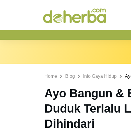
Home
Blog
Info Gaya Hidup
Ayo Bangun & B
Duduk Terlalu 
Dihindari