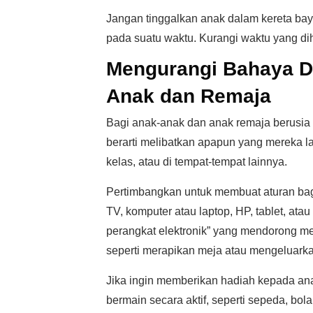
Jangan tinggalkan anak dalam kereta bayi, 
pada suatu waktu. Kurangi waktu yang dih
Mengurangi Bahaya Du
Anak dan Remaja
Bagi anak-anak dan anak remaja berusia
berarti melibatkan apapun yang mereka la
kelas, atau di tempat-tempat lainnya.
Pertimbangkan untuk membuat aturan ba
TV, komputer atau laptop, HP, tablet, atau
perangkat elektronik” yang mendorong m
seperti merapikan meja atau mengeluark
Jika ingin memberikan hadiah kepada an
bermain secara aktif, seperti sepeda, bol