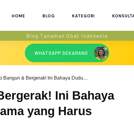
HOME
BLOG
KATEGORI
KONSULT
Blog Tanaman Obat Indonesia
WHATSAPP SEKARANG
Ayo Bangun & Bergerak! Ini Bahaya Duduk Terlalu Lama yang Harus Dihindari
ergerak! Ini Bahaya
Lama yang Harus