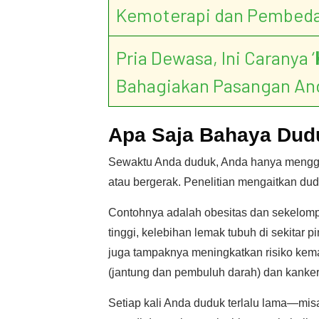
Kemoterapi dan Pembed
Pria Dewasa, Ini Caranya ‘
Bahagiakan Pasangan An
Apa Saja Bahaya Dud
Sewaktu Anda duduk, Anda hanya menggun
atau bergerak. Penelitian mengaitkan du
Contohnya adalah obesitas dan sekelompo
tinggi, kelebihan lemak tubuh di sekitar 
juga tampaknya meningkatkan risiko kema
(jantung dan pembuluh darah) dan kanker
Setiap kali Anda duduk terlalu lama—misa