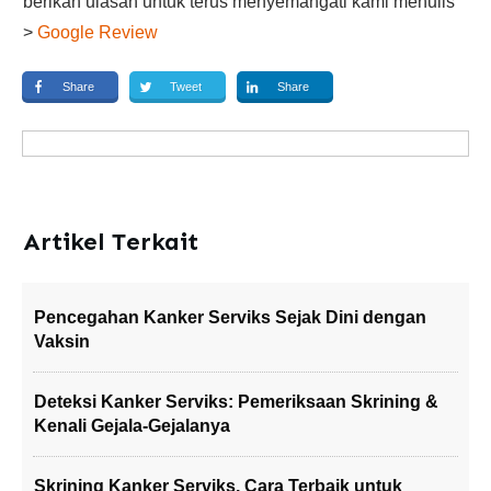
berikan ulasan untuk terus menyemangati kami menulis
>
Google Review
Share
Tweet
Share
Artikel Terkait
Pencegahan Kanker Serviks Sejak Dini dengan
Vaksin
Deteksi Kanker Serviks: Pemeriksaan Skrining &
Kenali Gejala-Gejalanya
Skrining Kanker Serviks, Cara Terbaik untuk