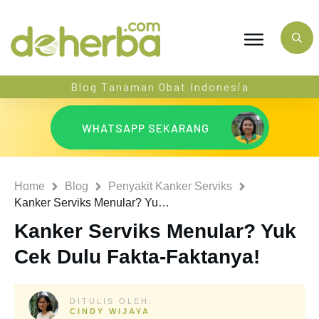
Blog Tanaman Obat Indonesia
WHATSAPP SEKARANG
Home
Blog
Penyakit Kanker Serviks
Kanker Serviks Menular? Yuk Cek Dulu Fakta-Faktanya!
Kanker Serviks Menular? Yuk
Cek Dulu Fakta-Faktanya!
DITULIS OLEH:
CINDY WIJAYA