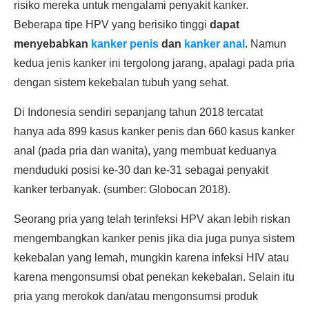
risiko mereka untuk mengalami penyakit kanker.
Beberapa tipe HPV yang berisiko tinggi
dapat
menyebabkan
kanker penis
dan
kanker anal
. Namun
kedua jenis kanker ini tergolong jarang, apalagi pada pria
dengan sistem kekebalan tubuh yang sehat.
Di Indonesia sendiri sepanjang tahun 2018 tercatat
hanya ada 899 kasus kanker penis dan 660 kasus kanker
anal (pada pria dan wanita), yang membuat keduanya
menduduki posisi ke-30 dan ke-31 sebagai penyakit
kanker terbanyak. (sumber: Globocan 2018).
Seorang pria yang telah terinfeksi HPV akan lebih riskan
mengembangkan kanker penis jika dia juga punya sistem
kekebalan yang lemah, mungkin karena infeksi HIV atau
karena mengonsumsi obat penekan kekebalan. Selain itu
pria yang merokok dan/atau mengonsumsi produk