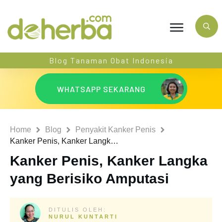
Blog Tanaman Obat Indonesia
WHATSAPP SEKARANG
Home
Blog
Penyakit Kanker Penis
Kanker Penis, Kanker Langka yang Berisiko Amputasi
Kanker Penis, Kanker Langka
yang Berisiko Amputasi
DITULIS OLEH:
NURUL KUNTARTI