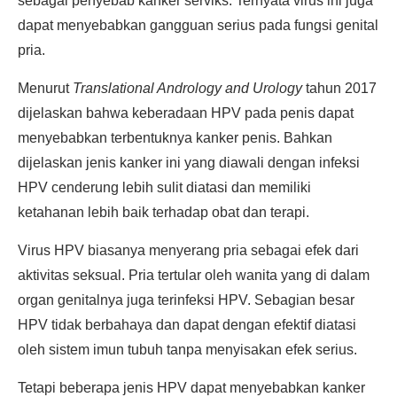
sebagai penyebab kanker serviks. Ternyata virus ini juga
dapat menyebabkan gangguan serius pada fungsi genital
pria.
Menurut
Translational Andrology and Urology
tahun 2017
dijelaskan bahwa keberadaan HPV pada penis dapat
menyebabkan terbentuknya kanker penis. Bahkan
dijelaskan jenis kanker ini yang diawali dengan infeksi
HPV cenderung lebih sulit diatasi dan memiliki
ketahanan lebih baik terhadap obat dan terapi.
Virus HPV biasanya menyerang pria sebagai efek dari
aktivitas seksual. Pria tertular oleh wanita yang di dalam
organ genitalnya juga terinfeksi HPV. Sebagian besar
HPV tidak berbahaya dan dapat dengan efektif diatasi
oleh sistem imun tubuh tanpa menyisakan efek serius.
Tetapi beberapa jenis HPV dapat menyebabkan kanker