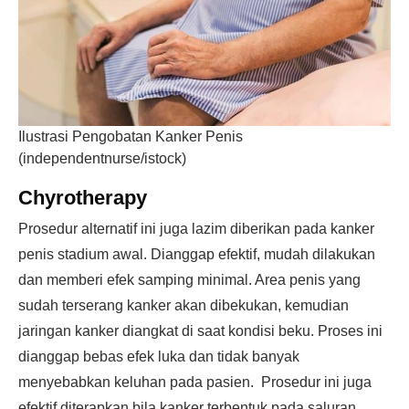
Ilustrasi Pengobatan Kanker Penis
(independentnurse/istock)
Chyrotherapy
Prosedur alternatif ini juga lazim diberikan pada kanker
penis stadium awal. Dianggap efektif, mudah dilakukan
dan memberi efek samping minimal. Area penis yang
sudah terserang kanker akan dibekukan, kemudian
jaringan kanker diangkat di saat kondisi beku. Proses ini
dianggap bebas efek luka dan tidak banyak
menyebabkan keluhan pada pasien. Prosedur ini juga
efektif diterapkan bila kanker terbentuk pada saluran