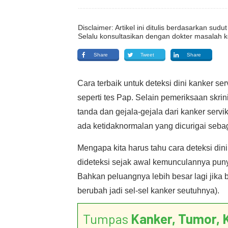
Disclaimer: Artikel ini ditulis berdasarkan su
Selalu konsultasikan dengan dokter masalah k
Share
Tweet
Share
Cara terbaik untuk deteksi dini kanker s
seperti tes Pap. Selain pemeriksaan skri
tanda dan gejala-gejala dari kanker servi
ada ketidaknormalan yang dicurigai sebag
Mengapa kita harus tahu cara deteksi din
dideteksi sejak awal kemunculannya puny
Bahkan peluangnya lebih besar lagi jika b
berubah jadi sel-sel kanker seutuhnya).
Tumpas
Kanker, Tumor, 