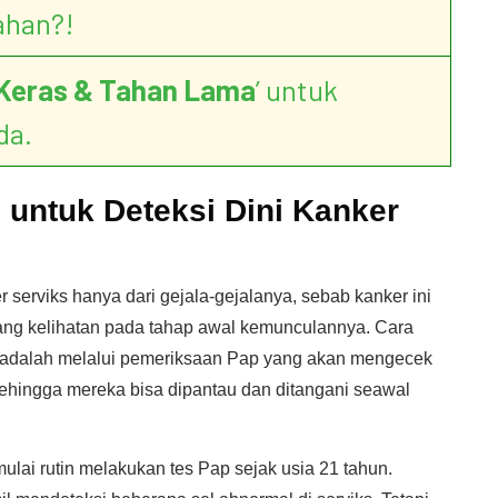
ahan?!
Keras & Tahan Lama
’ untuk
da.
 untuk Deteksi Dini Kanker
r serviks hanya dari gejala-gejalanya, sebab kanker ini
yang kelihatan pada tahap awal kemunculannya. Cara
 ini adalah melalui pemeriksaan Pap yang akan mengecek
sehingga mereka bisa dipantau dan ditangani seawal
lai rutin melakukan tes Pap sejak usia 21 tahun.