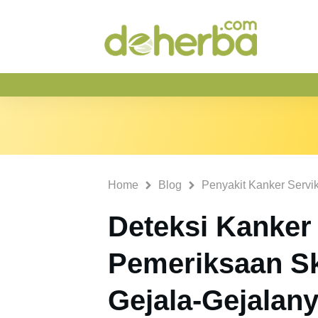
Home
Blog
Penyakit Kanker Servi
Deteksi Kanker 
Pemeriksaan Sk
Gejala-Gejalan