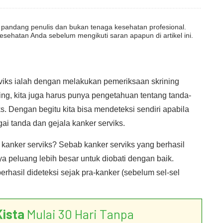
dut pandang penulis dan bukan tenaga kesehatan profesional.
esehatan Anda sebelum mengikuti saran apapun di artikel ini.
erviks ialah dengan melakukan pemeriksaan skrining
ning, kita juga harus punya pengetahuan tentang tanda-
ks. Dengan begitu kita bisa mendeteksi sendiri apabila
ai tanda dan gejala kanker serviks.
i kanker serviks? Sebab kanker serviks yang berhasil
a peluang lebih besar untuk diobati dengan baik.
erhasil dideteksi sejak pra-kanker (sebelum sel-sel
Kista
Mulai 30 Hari Tanpa