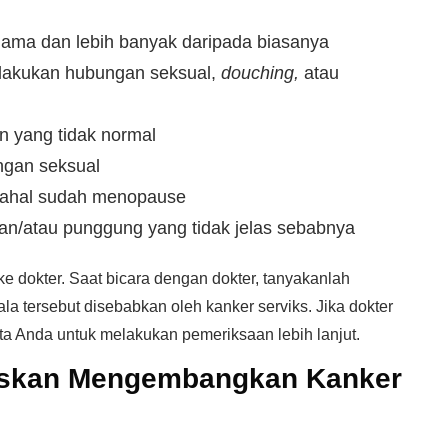
lama dan lebih banyak daripada biasanya
elakukan hubungan seksual,
douching,
atau
an yang tidak normal
ngan seksual
dahal sudah menopause
dan/atau punggung yang tidak jelas sebabnya
ke dokter. Saat bicara dengan dokter, tanyakanlah
 tersebut disebabkan oleh kanker serviks. Jika dokter
a Anda untuk melakukan pemeriksaan lebih lanjut.
iskan Mengembangkan Kanker