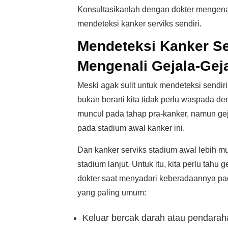
Konsultasikanlah dengan dokter mengenai
mendeteksi kanker serviks sendiri.
Mendeteksi Kanker Se
Mengenali Gejala-Gej
Meski agak sulit untuk mendeteksi sendir
bukan berarti kita tidak perlu waspada de
muncul pada tahap pra-kanker, namun geja
pada stadium awal kanker ini.
Dan kanker serviks stadium awal lebih m
stadium lanjut. Untuk itu, kita perlu tahu 
dokter saat menyadari keberadaannya pada 
yang paling umum:
Keluar bercak darah atau pendaraha