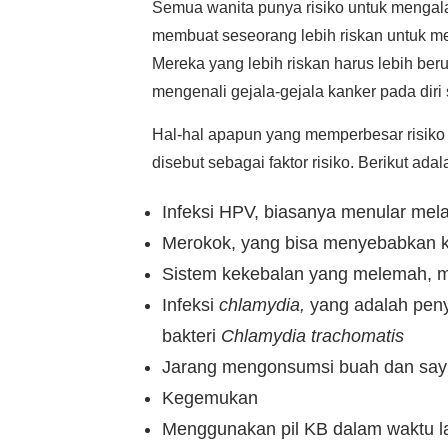
Semua wanita punya risiko untuk mengalam
membuat seseorang lebih riskan untuk m
Mereka yang lebih riskan harus lebih ber
mengenali gejala-gejala kanker pada diri
Hal-hal apapun yang memperbesar risik
disebut sebagai faktor risiko. Berikut ada
Infeksi HPV, biasanya menular melal
Merokok, yang bisa menyebabkan ke
Sistem kekebalan yang melemah, mi
Infeksi
chlamydia,
yang adalah peny
bakteri
Chlamydia trachomatis
Jarang mengonsumsi buah dan say
Kegemukan
Menggunakan pil KB dalam waktu 