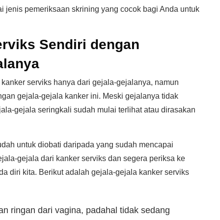
 jenis pemeriksaan skrining yang cocok bagi Anda untuk
rviks Sendiri dengan
alanya
i kanker serviks hanya dari gejala-gejalanya, namun
ngan gejala-gejala kanker ini. Meski gejalanya tidak
la-gejala seringkali sudah mulai terlihat atau dirasakan
udah untuk diobati daripada yang sudah mencapai
gejala-gejala dari kanker serviks dan segera periksa ke
diri kita. Berikut adalah gejala-gejala kanker serviks
n ringan dari vagina, padahal tidak sedang