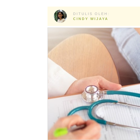
DITULIS OLEH:
CINDY WIJAYA