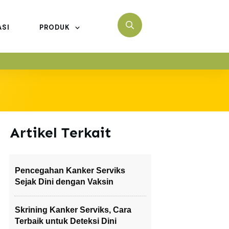
ASI
PRODUK
Artikel Terkait
Pencegahan Kanker Serviks
Sejak Dini dengan Vaksin
Skrining Kanker Serviks, Cara
Terbaik untuk Deteksi Dini