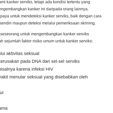
i kanker serviks, tetapi ada kondisi tertentu yang
engembangkan kanker ini daripada orang lainnya.
upaya untuk mendeteksi kanker serviks, baik dengan cara
 sendiri maupun deteksi melalui pemeriksaan skrining.
o seseorang untuk mengembangkan kanker serviks
lah sejumlah faktor risiko umum untuk kanker serviks:
ui aktivitas seksual
rusakan pada DNA dari sel-sel serviks
salnya karena infeksi HIV
akit menular seksual yang disebabkan oleh
ur
lama