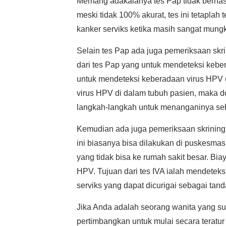
Memang adakalanya tes Pap tidak berhasi
meski tidak 100% akurat, tes ini tetaplah
kanker serviks ketika masih sangat mungki
Selain tes Pap ada juga pemeriksaan skrin
dari tes Pap yang untuk mendeteksi kebe
untuk mendeteksi keberadaan virus HPV (v
virus HPV di dalam tubuh pasien, maka
langkah-langkah untuk menanganinya seb
Kemudian ada juga pemeriksaan skrining 
ini biasanya bisa dilakukan di puskesmas
yang tidak bisa ke rumah sakit besar. Bia
HPV. Tujuan dari tes IVA ialah mendete
serviks yang dapat dicurigai sebagai tand
Jika Anda adalah seorang wanita yang su
pertimbangkan untuk mulai secara teratur