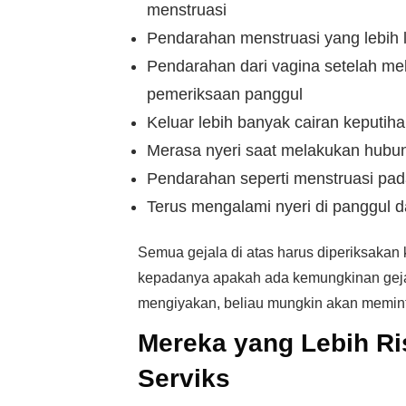
menstruasi
Pendarahan menstruasi yang lebih 
Pendarahan dari vagina setelah m
pemeriksaan panggul
Keluar lebih banyak cairan keputih
Merasa nyeri saat melakukan hubu
Pendarahan seperti menstruasi pa
Terus mengalami nyeri di panggul 
Semua gejala di atas harus diperiksakan 
kepadanya apakah ada kemungkinan gejala
mengiyakan, beliau mungkin akan memint
Mereka yang Lebih R
Serviks