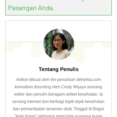
Pasangan Anda.
Tentang Penulis
Artikel dibuat oleh tim penulisan deherba.com
kemudian disunting oleh Cindy Wijaya seorang
editor dan penulis beragam artikel kesehatan. Ia
senang meriset dan berbagi topik-topik kesehatan
dan pemanfaatan tanaman obat. Tinggal di Bogor
“kota hujan” sehingga mencintai suasana hujan