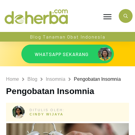
Blog Tanaman Obat Indonesia
WHATSAPP SEKARANG
Home
Blog
Insomnia
Pengobatan Insomnia
Pengobatan Insomnia
DITULIS OLEH:
CINDY WIJAYA