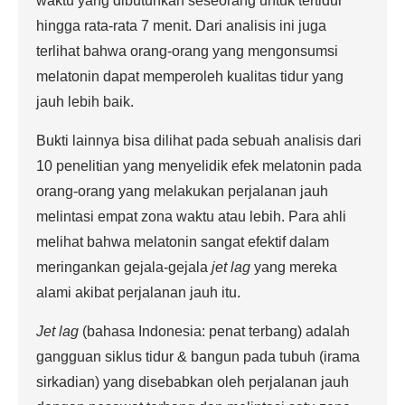
waktu yang dibutuhkan seseorang untuk tertidur
hingga rata-rata 7 menit. Dari analisis ini juga
terlihat bahwa orang-orang yang mengonsumsi
melatonin dapat memperoleh kualitas tidur yang
jauh lebih baik.
Bukti lainnya bisa dilihat pada sebuah analisis dari
10 penelitian yang menyelidik efek melatonin pada
orang-orang yang melakukan perjalanan jauh
melintasi empat zona waktu atau lebih. Para ahli
melihat bahwa melatonin sangat efektif dalam
meringankan gejala-gejala
jet lag
yang mereka
alami akibat perjalanan jauh itu.
Jet lag
(bahasa Indonesia: penat terbang) adalah
gangguan siklus tidur & bangun pada tubuh (irama
sirkadian) yang disebabkan oleh perjalanan jauh