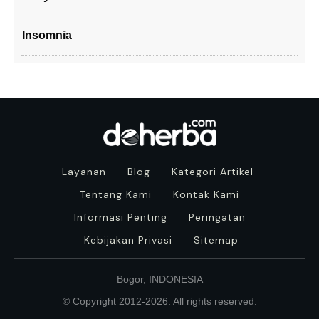
Insomnia
Layanan
Blog
Kategori Artikel
Tentang Kami
Kontak Kami
Informasi Penting
Peringatan
Kebijakan Privasi
Sitemap
Bogor, INDONESIA
© Copyright 2012-
2026
. All rights reserved.