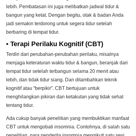
lebih. Pembatasan ini juga melibatkan jadwal tidur &
bangun yang ketat. Dengan begitu, otak & badan Anda
jadi semakin terdorong untuk segera tidur setelah
berbaring di tempat tidur.
•
Terapi Perilaku Kognitif (CBT)
Terdiri dari perubahan-perubahan perilaku, misalnya
menjaga keteraturan waktu tidur & bangun, beranjak dari
tempat tidur setelah terbangun selama 20 menit atau
lebih, dan tidak tidur siang. Dan ditambahkan teknik
kognitif atau “berpikir”. CBT bertujuan untuk
menghilangkan pikiran dan ketakutan yang tidak sehat
tentang tidur.
Ada cukup banyak penelitian yang membuktikan manfaat
CBT untuk mengobati insomnia. Contohnya, di salah satu
penelitian, para penderita insomnia mengikuti satu sesi