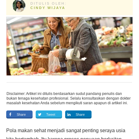
DITULIS OLEH:
CINDY WIJAYA
Disclaimer: Artikel ini ditulis berdasarkan sudut pandang penulis dan
bukan tenaga kesehatan profesional. Selalu konsultasikan dengan dokter
masalah kesehatan Anda sebelum mengikuti saran apapun di artikel ini.
Share
Tweet
Share
Pola makan sehat menjadi sangat penting seraya usia