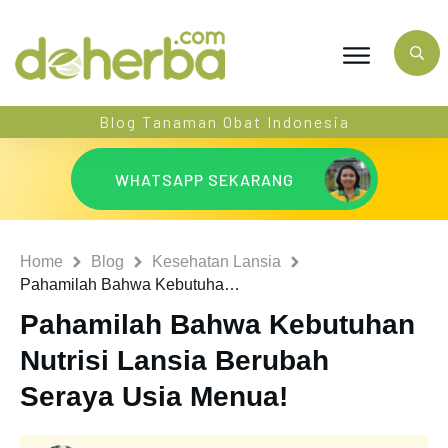
Blog Tanaman Obat Indonesia
WHATSAPP SEKARANG
Home
Blog
Kesehatan Lansia
Pahamilah Bahwa Kebutuhan Nutrisi Lansia Berubah Seraya Usia Menua!
Pahamilah Bahwa Kebutuhan
Nutrisi Lansia Berubah
Seraya Usia Menua!