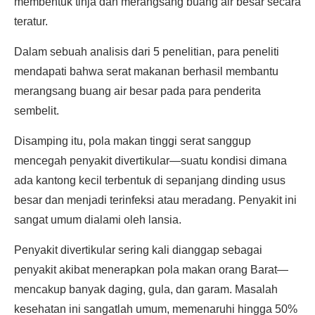
membentuk tinja dan merangsang buang air besar secara
teratur.
Dalam sebuah analisis dari 5 penelitian, para peneliti
mendapati bahwa serat makanan berhasil membantu
merangsang buang air besar pada para penderita
sembelit.
Disamping itu, pola makan tinggi serat sanggup
mencegah penyakit divertikular—suatu kondisi dimana
ada kantong kecil terbentuk di sepanjang dinding usus
besar dan menjadi terinfeksi atau meradang. Penyakit ini
sangat umum dialami oleh lansia.
Penyakit divertikular sering kali dianggap sebagai
penyakit akibat menerapkan pola makan orang Barat—
mencakup banyak daging, gula, dan garam. Masalah
kesehatan ini sangatlah umum, memenaruhi hingga 50%