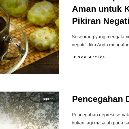
Aman untuk K
Pikiran Negati
Seseorang yang mengalami 
negatif. Jika Anda mengal
Baca Artikel
Pencegahan D
Depresi
Pencegahan depresi semakin
bukan lagi masalah pada s