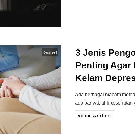
3 Jenis Pengo
Depresi
Penting Agar
Kelam Depres
Ada berbagai macam metod
ada banyak ahli kesehatan 
Baca Artikel