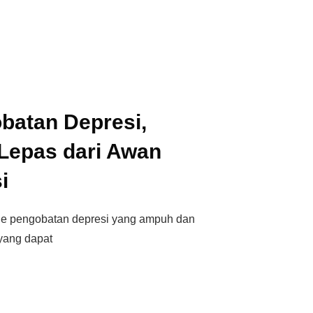
batan Depresi,
 Lepas dari Awan
i
e pengobatan depresi yang ampuh dan
yang dapat