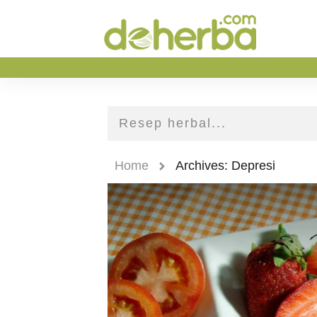
Home
Archives: Depresi