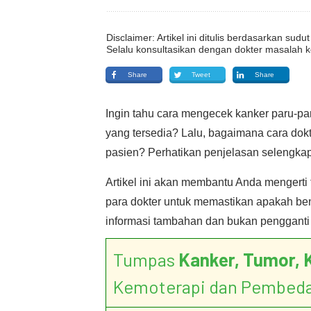
Disclaimer: Artikel ini ditulis berdasarkan su
Selalu konsultasikan dengan dokter masalah k
Share
Tweet
Share
Ingin tahu cara mengecek kanker paru-pa
yang tersedia? Lalu, bagaimana cara dok
pasien? Perhatikan penjelasan selengkapn
Artikel ini akan membantu Anda mengert
para dokter untuk memastikan apakah bena
informasi tambahan dan bukan pengganti 
Tumpas
Kanker, Tumor, 
Kemoterapi dan Pembed