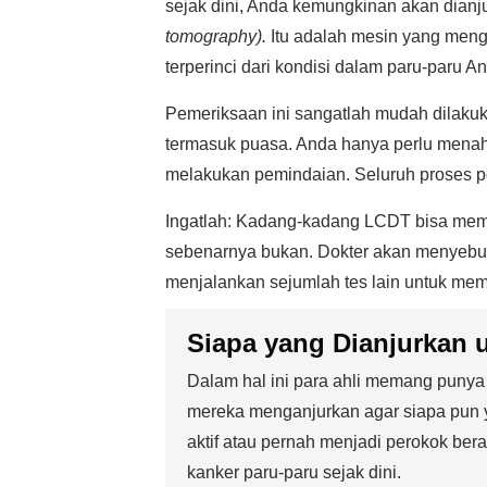
sejak dini, Anda kemungkinan akan dia
tomography).
Itu adalah mesin yang men
terperinci dari kondisi dalam paru-paru A
Pemeriksaan ini sangatlah mudah dilaku
termasuk puasa. Anda hanya perlu menahan
melakukan pemindaian. Seluruh proses pe
Ingatlah: Kadang-kadang LCDT bisa member
sebenarnya bukan. Dokter akan menyebut s
menjalankan sejumlah tes lain untuk mem
Siapa yang Dianjurkan 
Dalam hal ini para ahli memang puny
mereka menganjurkan agar siapa pun y
aktif atau pernah menjadi perokok ber
kanker paru-paru sejak dini.