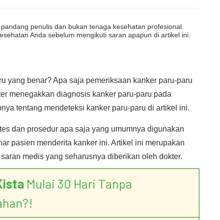
dut pandang penulis dan bukan tenaga kesehatan profesional.
esehatan Anda sebelum mengikuti saran apapun di artikel ini.
ru yang benar? Apa saja pemeriksaan kanker paru-paru
ter menegakkan diagnosis kanker paru-paru pada
ya tentang mendeteksi kanker paru-paru di artikel ini.
i tes dan prosedur apa saja yang umumnya digunakan
r pasien menderita kanker ini. Artikel ini merupakan
saran medis yang seharusnya diberikan oleh dokter.
Kista
Mulai 30 Hari Tanpa
ahan?!