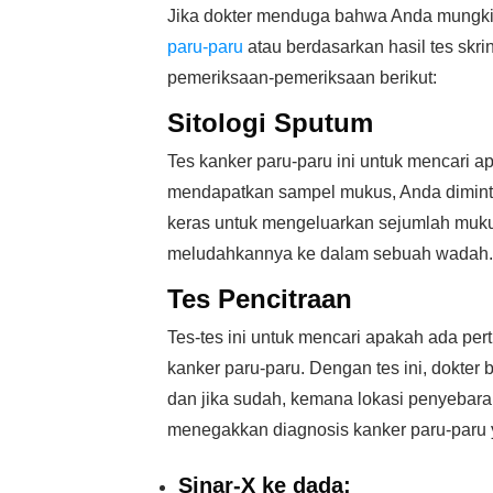
Jika dokter menduga bahwa Anda mungki
paru-paru
atau berdasarkan hasil tes skr
pemeriksaan-pemeriksaan berikut:
Sitologi Sputum
Tes kanker paru-paru ini untuk mencari a
mendapatkan sampel mukus, Anda dimint
keras untuk mengeluarkan sejumlah mukus 
meludahkannya ke dalam sebuah wadah.
Tes Pencitraan
Tes-tes ini untuk mencari apakah ada pe
kanker paru-paru. Dengan tes ini, dokte
dan jika sudah, kemana lokasi penyebara
menegakkan diagnosis kanker paru-paru y
Sinar-X ke dada: