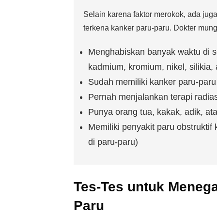
Selain karena faktor merokok, ada jug
terkena kanker paru-paru. Dokter mun
Menghabiskan banyak waktu di se
kadmium, kromium, nikel, silikia,
Sudah memiliki kanker paru-paru s
Pernah menjalankan terapi radia
Punya orang tua, kakak, adik, a
Memiliki penyakit paru obstruktif 
di paru-paru)
Tes-Tes untuk Menega
Paru