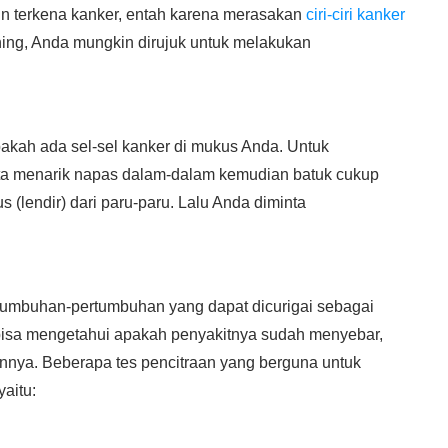
n terkena kanker, entah karena merasakan
ciri-ciri kanker
ining, Anda mungkin dirujuk untuk melakukan
pakah ada sel-sel kanker di mukus Anda. Untuk
a menarik napas dalam-dalam kemudian batuk cukup
(lendir) dari paru-paru. Lalu Anda diminta
rtumbuhan-pertumbuhan yang dapat dicurigai sebagai
r bisa mengetahui apakah penyakitnya sudah menyebar,
nnya. Beberapa tes pencitraan yang berguna untuk
aitu: