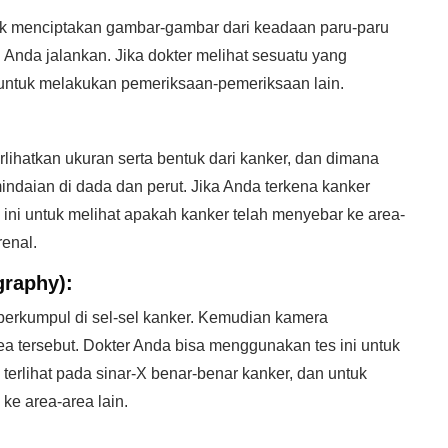
uk menciptakan gambar-gambar dari keadaan paru-paru
 Anda jalankan. Jika dokter melihat sesuatu yang
 untuk melakukan pemeriksaan-pemeriksaan lain.
lihatkan ukuran serta bentuk dari kanker, dan dimana
ndaian di dada dan perut. Jika Anda terkena kanker
 ini untuk melihat apakah kanker telah menyebar ke area-
renal.
graphy):
berkumpul di sel-sel kanker. Kemudian kamera
a tersebut. Dokter Anda bisa menggunakan tes ini untuk
erlihat pada sinar-X benar-benar kanker, dan untuk
ke area-area lain.