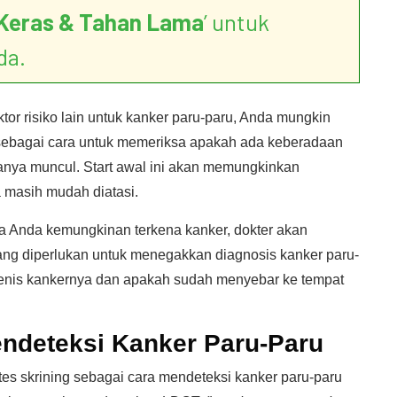
Keras & Tahan Lama
’ untuk
da.
tor risiko lain untuk kanker paru-paru, Anda mungkin
 sebagai cara untuk memeriksa apakah ada keberadaan
lanya muncul. Start awal ini akan memungkinkan
a masih mudah diatasi.
wa Anda kemungkinan terkena kanker, dokter akan
ang diperlukan untuk menegakkan diagnosis kanker paru-
 jenis kankernya dan apakah sudah menyebar ke tempat
endeteksi Kanker Paru-Paru
s skrining sebagai cara mendeteksi kanker paru-paru