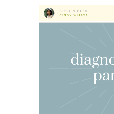
DITULIS OLEH:
CINDY WIJAYA