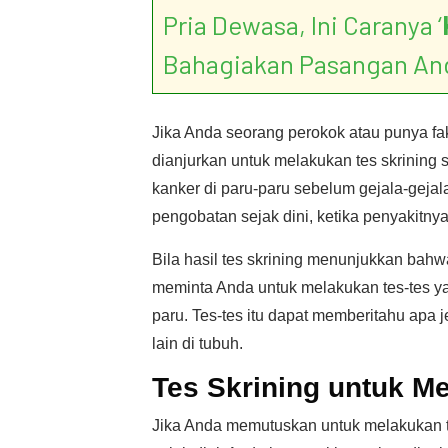
Pria Dewasa, Ini Caranya ‘
Bahagiakan Pasangan An
Jika Anda seorang perokok atau punya fak
dianjurkan untuk melakukan tes skrining
kanker di paru-paru sebelum gejala-geja
pengobatan sejak dini, ketika penyakitny
Bila hasil tes skrining menunjukkan bah
meminta Anda untuk melakukan tes-tes y
paru. Tes-tes itu dapat memberitahu apa
lain di tubuh.
Tes Skrining untuk M
Jika Anda memutuskan untuk melakukan te