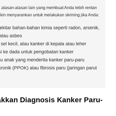
a alasan-alasan lain yang membuat Anda lebih rentan
gkin menyarankan untuk melakukan skrining jika Anda:
kitar bahan-bahan kimia seperti radon, arsenik,
 atau asbes
el kecil, atau kanker di kepala atau leher
si ke dada untuk pengobatan kanker
tau anak yang menderita kanker paru-paru
kronik (PPOK) atau fibrosis paru (jaringan parut
kkan Diagnosis Kanker Paru-