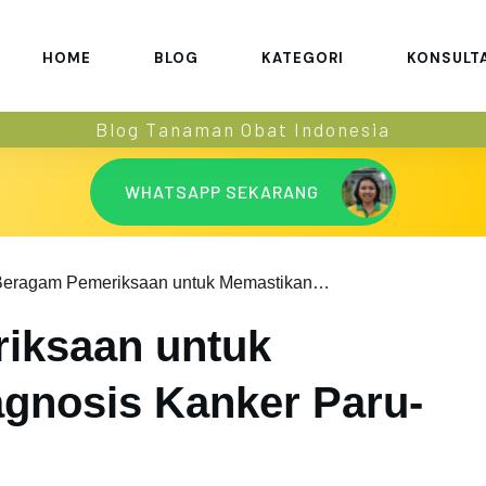
HOME
BLOG
KATEGORI
KONSULT
Blog Tanaman Obat Indonesia
WHATSAPP SEKARANG
Beragam Pemeriksaan untuk Memastikan Diagnosis Kanker Paru-Paru
iksaan untuk
gnosis Kanker Paru-