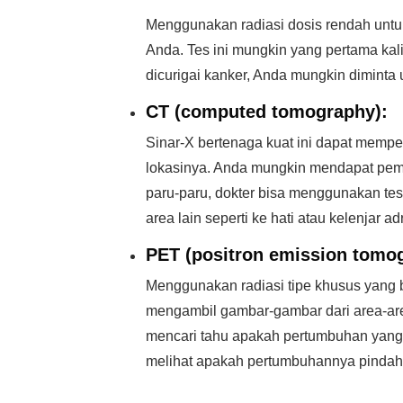
Menggunakan radiasi dosis rendah unt
Anda. Tes ini mungkin yang pertama kali
dicurigai kanker, Anda mungkin diminta
CT (computed tomography):
Sinar-X bertenaga kuat ini dapat memper
lokasinya. Anda mungkin mendapat pemi
paru-paru, dokter bisa menggunakan tes
area lain seperti ke hati atau kelenjar ad
PET (positron emission tomo
Menggunakan radiasi tipe khusus yang 
mengambil gambar-gambar dari area-are
mencari tahu apakah pertumbuhan yang t
melihat apakah pertumbuhannya pindah 