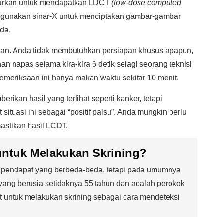
njurkan untuk mendapatkan LDCT
(low-dose computed
ggunakan sinar-X untuk menciptakan gambar-gambar
nda.
kan. Anda tidak membutuhkan persiapan khusus apapun,
 napas selama kira-kira 6 detik selagi seorang teknisi
meriksaan ini hanya makan waktu sekitar 10 menit.
ikan hasil yang terlihat seperti kanker, tetapi
ituasi ini sebagai “positif palsu”. Anda mungkin perlu
astikan hasil LCDT.
untuk Melakukan Skrining?
a pendapat yang berbeda-beda, tetapi pada umumnya
ang berusia setidaknya 55 tahun dan adalah perokok
at untuk melakukan skrining sebagai cara mendeteksi