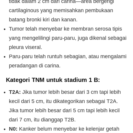
tidak dalam 2 cm dari carina—area bergerigi
cartilaginous yang memisahkan pembukaan
batang bronki kiri dan kanan.
Tumor telah menyebar ke membran serosa tipis
yang mengelilingi paru-paru, juga dikenal sebagai
pleura viseral.
Paru-paru telah runtuh sebagian, atau mengalami
peradangan di carina.
Kategori TNM untuk stadium 1 B:
T2A:
Jika tumor lebih besar dari 3 cm tapi lebih
kecil dari 5 cm, itu dikategorikan sebagai T2A.
Jika tumor lebih besar dari 5 cm tapi lebih kecil
dari 7 cm, itu dianggap T2B.
N0:
Kanker belum menyebar ke kelenjar getah