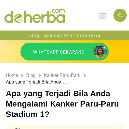
Blog Tanaman Obat Indonesia
WHATSAPP SEKARANG
Home
Blog
Kanker Paru-Paru
Apa yang Terjadi Bila Anda Mengalami Kanker Paru-Paru Stadium 1?
Apa yang Terjadi Bila Anda
Mengalami Kanker Paru-Paru
Stadium 1?