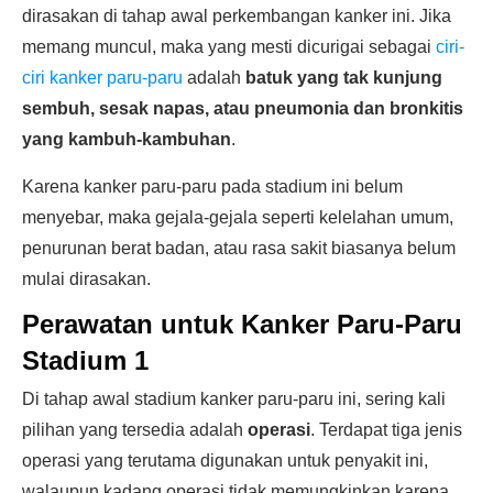
dirasakan di tahap awal perkembangan kanker ini. Jika
memang muncul, maka yang mesti dicurigai sebagai
ciri-
ciri kanker paru-paru
adalah
batuk yang tak kunjung
sembuh, sesak napas, atau pneumonia dan bronkitis
yang kambuh-kambuhan
.
Karena kanker paru-paru pada stadium ini belum
menyebar, maka gejala-gejala seperti kelelahan umum,
penurunan berat badan, atau rasa sakit biasanya belum
mulai dirasakan.
Perawatan untuk Kanker Paru-Paru
Stadium 1
Di tahap awal stadium kanker paru-paru ini, sering kali
pilihan yang tersedia adalah
operasi
. Terdapat tiga jenis
operasi yang terutama digunakan untuk penyakit ini,
walaupun kadang operasi tidak memungkinkan karena