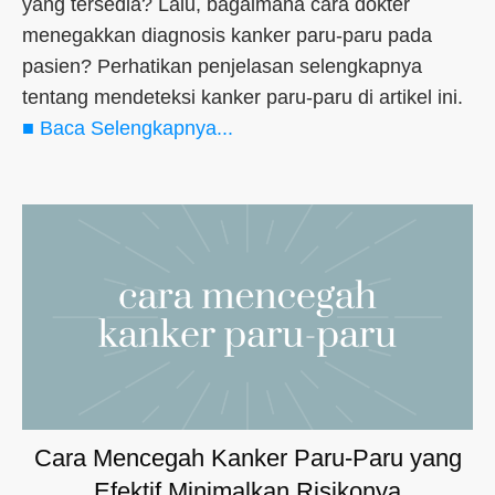
yang tersedia? Lalu, bagaimana cara dokter
menegakkan diagnosis kanker paru-paru pada
pasien? Perhatikan penjelasan selengkapnya
tentang mendeteksi kanker paru-paru di artikel ini.
■ Baca Selengkapnya...
Cara Mencegah Kanker Paru-Paru yang
Efektif Minimalkan Risikonya