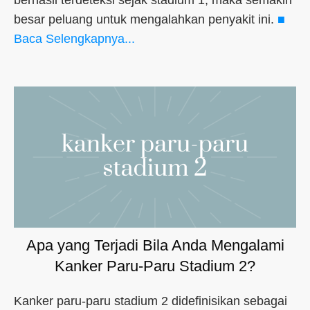
berhasil terdeteksi sejak stadium 1, maka semakin
besar peluang untuk mengalahkan penyakit ini.
■
Baca Selengkapnya...
Apa yang Terjadi Bila Anda Mengalami
Kanker Paru-Paru Stadium 2?
Kanker paru-paru stadium 2 didefinisikan sebagai