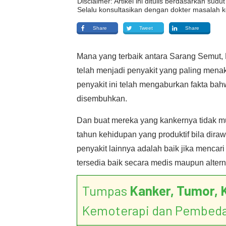
Disclaimer: Artikel ini ditulis berdasarkan su
Selalu konsultasikan dengan dokter masalah k
Share
Tweet
Share
Mana yang terbaik antara Sarang Semut, 
telah menjadi penyakit yang paling mena
penyakit ini telah mengaburkan fakta bah
disembuhkan.
Dan buat mereka yang kankernya tidak
tahun kehidupan yang produktif bila dir
penyakit lainnya adalah baik jika mencar
tersedia baik secara medis maupun alterna
Tumpas
Kanker, Tumor, 
Kemoterapi dan Pembed