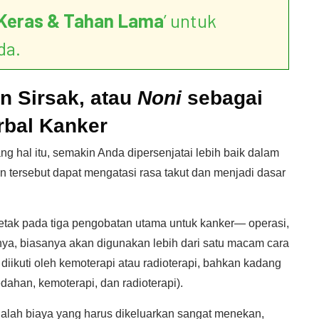
Keras & Tahan Lama
’ untuk
da.
n Sirsak, atau
Noni
sebagai
rbal Kanker
 hal itu, semakin Anda dipersenjatai lebih baik dalam
tersebut dapat mengatasi rasa takut dan menjadi dasar
letak pada tiga pengobatan utama untuk kanker— operasi,
nya, biasanya akan digunakan lebih dari satu macam cara
ikuti oleh kemoterapi atau radioterapi, bahkan kadang
ahan, kemoterapi, dan radioterapi).
lah biaya yang harus dikeluarkan sangat menekan,