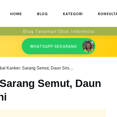
HOME
BLOG
KATEGORI
KONSULT
Blog Tanaman Obat Indonesia
WHATSAPP SEKARANG
Herbal Kanker: Sarang Semut, Daun Sirsak, atau Noni
 Sarang Semut, Daun
ni