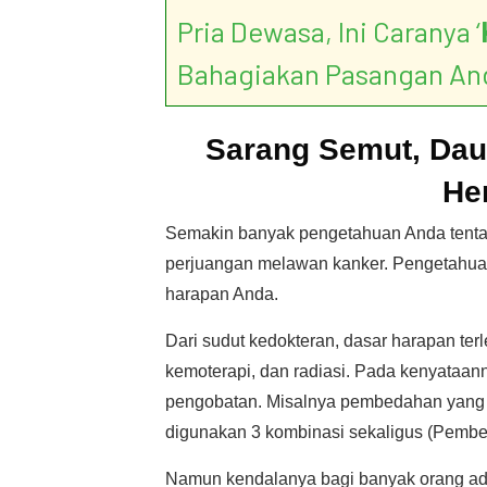
Pria Dewasa, Ini Caranya ‘
Bahagiakan Pasangan An
Sarang Semut, Dau
He
Semakin banyak pengetahuan Anda tentang
perjuangan melawan kanker. Pengetahuan 
harapan Anda.
Dari sudut kedokteran, dasar harapan ter
kemoterapi, dan radiasi. Pada kenyataan
pengobatan. Misalnya pembedahan yang di
digunakan 3 kombinasi sekaligus (Pembed
Namun kendalanya bagi banyak orang ada