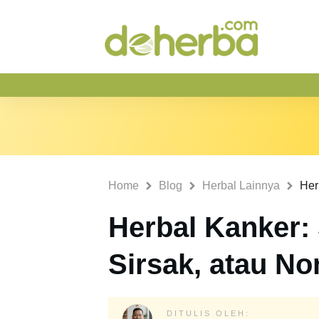
Home
Blog
Herbal Lainnya
Herbal Kanker:
Sirsak, atau No
DITULIS OLEH: