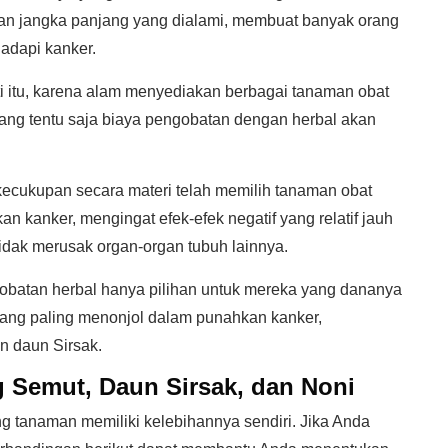
ian jangka panjang yang dialami, membuat banyak orang
adapi kanker.
ti itu, karena alam menyediakan berbagai tanaman obat
yang tentu saja biaya pengobatan dengan herbal akan
ecukupan secara materi telah memilih tanaman obat
 kanker, mengingat efek-efek negatif yang relatif jauh
tidak merusak organ-organ tubuh lainnya.
obatan herbal hanya pilihan untuk mereka yang dananya
l yang paling menonjol dalam punahkan kanker,
n daun Sirsak.
 Semut, Daun Sirsak, dan Noni
g tanaman memiliki kelebihannya sendiri. Jika Anda