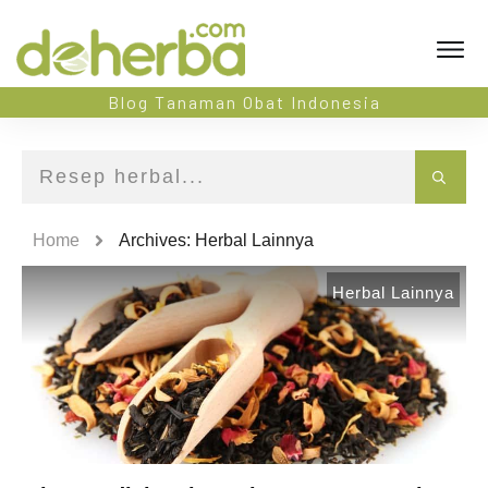
Blog Tanaman Obat Indonesia
Home
Archives: Herbal Lainnya
Herbal Lainnya