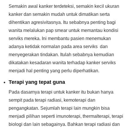
Semakin awal kanker terdeteksi, semakin kecil ukuran
kanker dan semakin mudah untuk dimatikan serta
dihentikan agresivitasnya. Itu sebabnya penting bagi
wanita melalukan pap smear untuk memantau kondisi
serviks mereka. Ini membantu pasien menemukan
adanya ketidak normalan pada area serviks dan
menyegerakan tindakan. Itulah sebabnya kemudian
dikatakan kesadaran wanita terhadap kanker serviks
menjadi hal penting yang perlu diperhatikan.
Terapi yang tepat guna
Pada dasarnya terapi untuk kanker itu bukan hanya
sempit pada terapi radiasi, kemoterapi dan
pengangkatan. Sejumlah terapi lain mungkin bisa
menjadi pilihan seperti imunoterapi, thermalterapi, terapi
biologi dan lain sebagainya. Bahkan terapi radiasi dan