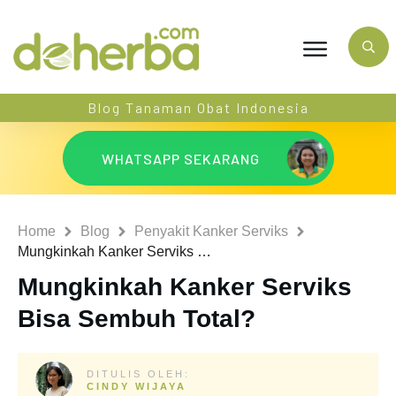
Blog Tanaman Obat Indonesia
WHATSAPP SEKARANG
Home
Blog
Penyakit Kanker Serviks
Mungkinkah Kanker Serviks Bisa Sembuh Total?
Mungkinkah Kanker Serviks
Bisa Sembuh Total?
DITULIS OLEH:
CINDY WIJAYA