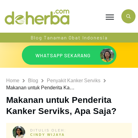
Blog Tanaman Obat Indonesia
WHATSAPP SEKARANG
Home
Blog
Penyakit Kanker Serviks
Makanan untuk Penderita Kanker Serviks, Apa Saja?
Makanan untuk Penderita
Kanker Serviks, Apa Saja?
DITULIS OLEH:
CINDY WIJAYA