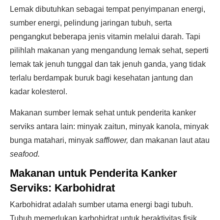
Lemak dibutuhkan sebagai tempat penyimpanan energi,
sumber energi, pelindung jaringan tubuh, serta
pengangkut beberapa jenis vitamin melalui darah. Tapi
pilihlah makanan yang mengandung lemak sehat, seperti
lemak tak jenuh tunggal dan tak jenuh ganda, yang tidak
terlalu berdampak buruk bagi kesehatan jantung dan
kadar kolesterol.
Makanan sumber lemak sehat untuk penderita kanker
serviks antara lain: minyak zaitun, minyak kanola, minyak
bunga matahari, minyak
safflower,
dan makanan laut atau
seafood.
Makanan untuk Penderita Kanker
Serviks:
Karbohidrat
Karbohidrat adalah sumber utama energi bagi tubuh.
Tubuh memerlukan karbohidrat untuk beraktivitas fisik