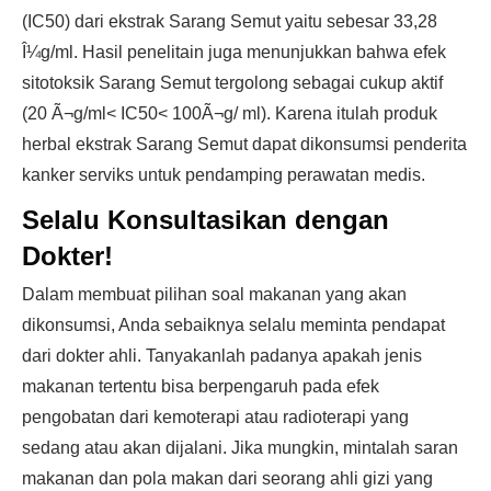
(IC50) dari ekstrak Sarang Semut yaitu sebesar 33,28
Î¼g/ml. Hasil penelitain juga menunjukkan bahwa efek
sitotoksik Sarang Semut tergolong sebagai cukup aktif
(20 Ã¬g/ml< IC50< 100Ã¬g/ ml). Karena itulah produk
herbal ekstrak Sarang Semut dapat dikonsumsi penderita
kanker serviks untuk pendamping perawatan medis.
Selalu Konsultasikan dengan
Dokter!
Dalam membuat pilihan soal makanan yang akan
dikonsumsi, Anda sebaiknya selalu meminta pendapat
dari dokter ahli. Tanyakanlah padanya apakah jenis
makanan tertentu bisa berpengaruh pada efek
pengobatan dari kemoterapi atau radioterapi yang
sedang atau akan dijalani. Jika mungkin, mintalah saran
makanan dan pola makan dari seorang ahli gizi yang