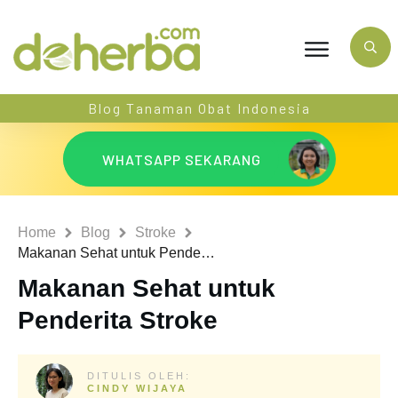
Blog Tanaman Obat Indonesia
WHATSAPP SEKARANG
Home
Blog
Stroke
Makanan Sehat untuk Penderita Stroke
Makanan Sehat untuk
Penderita Stroke
DITULIS OLEH:
CINDY WIJAYA