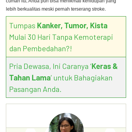
cuman itu, Anda pun bisa menikmati kehidupan yang
lebih berkualitas meski pernah terserang stroke.
Tumpas
Kanker, Tumor, Kista
Mulai 30 Hari Tanpa Kemoterapi
dan Pembedahan?!
Pria Dewasa, Ini Caranya ‘
Keras &
Tahan Lama
’ untuk Bahagiakan
Pasangan Anda.