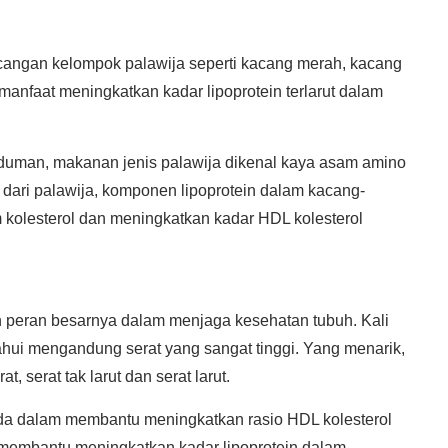
kacangan kelompok palawija seperti kacang merah, kacang
manfaat meningkatkan kadar lipoprotein terlarut dalam
uman, makanan jenis palawija dikenal kaya asam amino
i dari palawija, komponen lipoprotein dalam kacang-
 kolesterol dan meningkatkan kadar HDL kolesterol
n peran besarnya dalam menjaga kesehatan tubuh. Kali
ahui mengandung serat yang sangat tinggi. Yang menarik,
, serat tak larut dan serat larut.
da dalam membantu meningkatkan rasio HDL kolesterol
 membantu meningkatkan kadar lipoprotein dalam