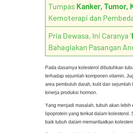
Tumpas
Kanker, Tumor, 
Kemoterapi dan Pembed
Pria Dewasa, Ini Caranya ‘
Bahagiakan Pasangan An
Pada dasarnya kolesterol dibutuhkan tu
terhadap sejumlah komponen vitamin. Jug
area pembuluh darah, kulit dan sejumlah 
kinerja produksi hormon.
Yang menjadi masalah, tubuh akan lebih e
lipoprotein yang terikat dalam kolesterol.
baik tubuh dalam memanfaatkan kolestero