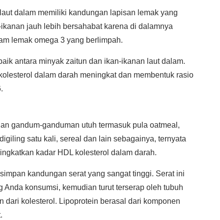
i laut dalam memiliki kandungan lapisan lemak yang
-ikanan jauh lebih bersahabat karena di dalamnya
asam lemak omega 3 yang berlimpah.
baik antara minyak zaitun dan ikan-ikanan laut dalam.
lesterol dalam darah meningkat dan membentuk rasio
.
gan gandum-ganduman utuh termasuk pula oatmeal,
igiling satu kali, sereal dan lain sebagainya, ternyata
ingkatkan kadar HDL kolesterol dalam darah.
rsimpan kandungan serat yang sangat tinggi. Serat ini
 Anda konsumsi, kemudian turut terserap oleh tubuh
dari kolesterol. Lipoprotein berasal dari komponen
.