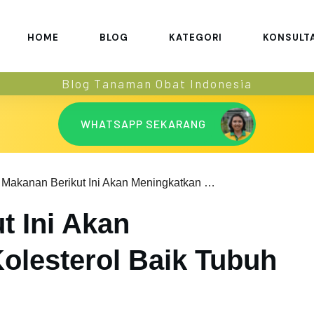
HOME
BLOG
KATEGORI
KONSULT
Blog Tanaman Obat Indonesia
WHATSAPP SEKARANG
Makanan Berikut Ini Akan Meningkatkan Kolesterol Baik Tubuh Anda
t Ini Akan
olesterol Baik Tubuh