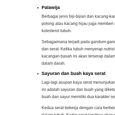
Palawija
Berbagai jenis biji-bijian dan kacang-
polong atau kacang hijau juga memberi 
kolesterol tubuh.
Sebagaimana terjadi pada gandum-gand
dan serat. Ketika tubuh menyerap nutris
kacangan basah ini akan terserap dalam
dalam darah.
Sayuran dan buah kaya serat
Lagi-lagi asupan kaya serat menunjuka
ini adalah sayuran dan buah yang diket
buah dan sayur memiliki dua karakter serat
Kedua serat bekerja dengan cara berbe
dalam tubuh. Kadar serat larutnya akan