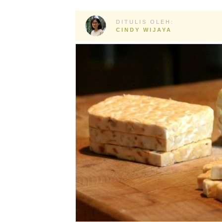
DITULIS OLEH:
CINDY WIJAYA