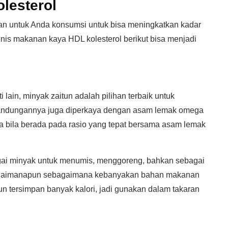
lesterol
n untuk Anda konsumsi untuk bisa meningkatkan kadar
nis makanan kaya HDL kolesterol berikut bisa menjadi
lain, minyak zaitun adalah pilihan terbaik untuk
Kandungannya juga diperkaya dengan asam lemak omega
ama bila berada pada rasio yang tepat bersama asam lemak
gai minyak untuk menumis, menggoreng, bahkan sebagai
bagaimanapun sebagaimana kebanyakan bahan makanan
un tersimpan banyak kalori, jadi gunakan dalam takaran