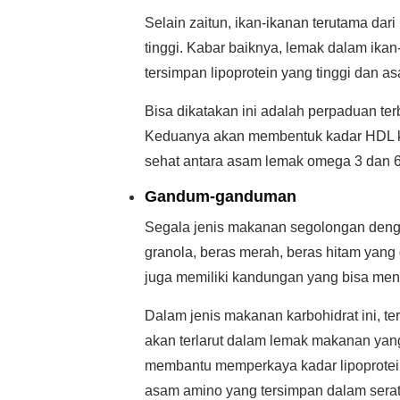
Selain zaitun, ikan-ikanan terutama dar
tinggi. Kabar baiknya, lemak dalam ikan
tersimpan lipoprotein yang tinggi dan 
Bisa dikatakan ini adalah perpaduan ter
Keduanya akan membentuk kadar HDL ko
sehat antara asam lemak omega 3 dan 6
Gandum-ganduman
Segala jenis makanan segolongan den
granola, beras merah, beras hitam yang d
juga memiliki kandungan yang bisa men
Dalam jenis makanan karbohidrat ini, te
akan terlarut dalam lemak makanan yang
membantu memperkaya kadar lipoprotein 
asam amino yang tersimpan dalam serat