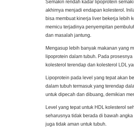
Semakin rendah kadar lipoprotein semaki
akhirnya menjadi endapan kolesterol. In
bisa membuat kinerja liver bekerja lebi
memicu terjadinya penyempitan pembuluh 
dan masalah jantung.
Mengasup lebih banyak makanan yang m
lipoprotein dalam tubuh. Pada prosesnya
kolesterol terendap dan kolesterol LDL y
Lipoprotein pada level yang tepat akan b
dalam tubuh termasuk yang terendap dal
untuk dipecah dan dibuang, demikian m
Level yang tepat untuk HDL kolesterol se
seharusnya tidak berada di bawah angka 
juga tidak aman untuk tubuh.