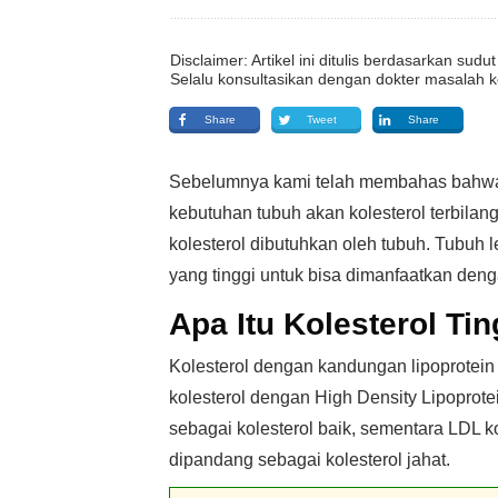
Disclaimer: Artikel ini ditulis berdasarkan su
Selalu konsultasikan dengan dokter masalah k
Share
Tweet
Share
Sebelumnya kami telah membahas bahwa m
kebutuhan tubuh akan kolesterol terbilan
kolesterol dibutuhkan oleh tubuh. Tubuh 
yang tinggi untuk bisa dimanfaatkan deng
Apa Itu Kolesterol Tin
Kolesterol dengan kandungan lipoprotein t
kolesterol dengan High Density Lipoprote
sebagai kolesterol baik, sementara LDL ko
dipandang sebagai kolesterol jahat.