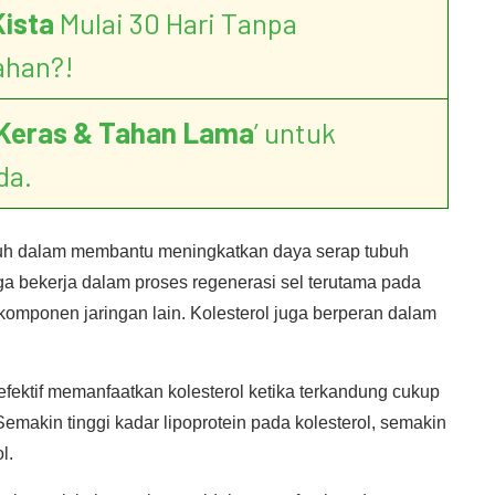
Kista
Mulai 30 Hari Tanpa
ahan?!
Keras & Tahan Lama
’ untuk
da.
buh dalam membantu meningkatkan daya serap tubuh
a bekerja dalam proses regenerasi sel terutama pada
komponen jaringan lain. Kolesterol juga berperan dalam
fektif memanfaatkan kolesterol ketika terkandung cukup
 Semakin tinggi kadar lipoprotein pada kolesterol, semakin
l.