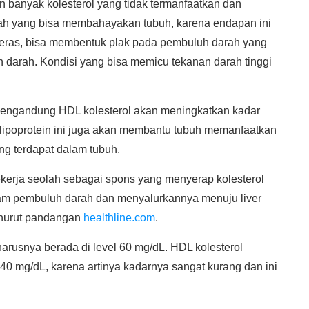
n banyak kolesterol yang tidak termanfaatkan dan
ilah yang bisa membahayakan tubuh, karena endapan ini
h keras, bisa membentuk plak pada pembuluh darah yang
darah. Kondisi yang bisa memicu tekanan darah tinggi
engandung HDL kolesterol akan meningkatkan kadar
 lipoprotein ini juga akan membantu tubuh memanfaatkan
ang terdapat dalam tubuh.
ekerja seolah sebagai spons yang menyerap kolesterol
am pembuluh darah dan menyalurkannya menuju liver
enurut pandangan
healthline.com
.
harusnya berada di level 60 mg/dL. HDL kolesterol
40 mg/dL, karena artinya kadarnya sangat kurang dan ini