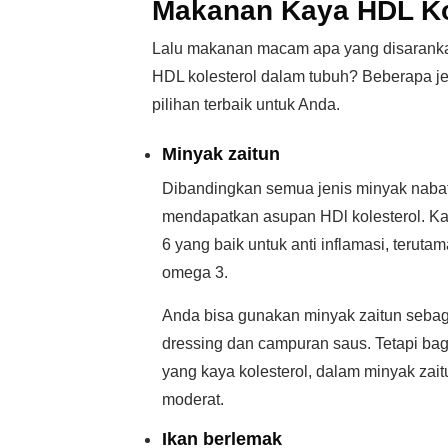
Makanan Kaya HDL Ko
Lalu makanan macam apa yang disaranka
HDL kolesterol dalam tubuh? Beberapa je
pilihan terbaik untuk Anda.
Minyak zaitun
Dibandingkan semua jenis minyak nabati 
mendapatkan asupan HDl kolesterol. 
6 yang baik untuk anti inflamasi, terut
omega 3.
Anda bisa gunakan minyak zaitun seba
dressing dan campuran saus. Tetapi 
yang kaya kolesterol, dalam minyak zait
moderat.
Ikan berlemak