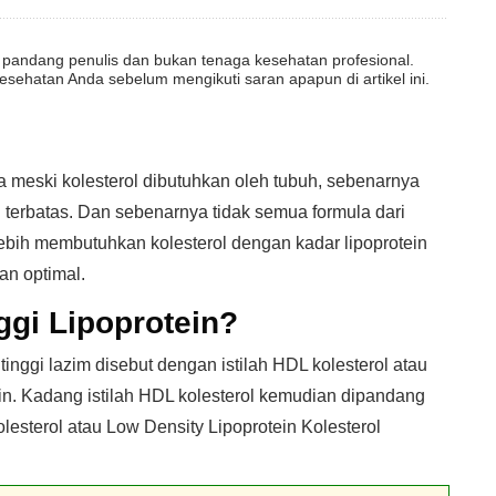
dut pandang penulis dan bukan tenaga kesehatan profesional.
esehatan Anda sebelum mengikuti saran apapun di artikel ini.
eski kolesterol dibutuhkan oleh tubuh, sebenarnya
g terbatas. Dan sebenarnya tidak semua formula dari
lebih membutuhkan kolesterol dengan kadar lipoprotein
an optimal.
ggi Lipoprotein?
inggi lazim disebut dengan istilah HDL kolesterol atau
in. Kadang istilah HDL kolesterol kemudian dipandang
lesterol atau Low Density Lipoprotein Kolesterol