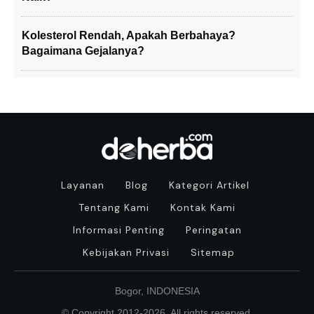
Kolesterol Rendah, Apakah Berbahaya?
Bagaimana Gejalanya?
Layanan
Blog
Kategori Artikel
Tentang Kami
Kontak Kami
Informasi Penting
Peringatan
Kebijakan Privasi
Sitemap
Bogor, INDONESIA
© Copyright 2012-
2026
. All rights reserved.