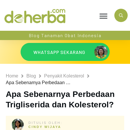
Blog Tanaman Obat Indonesia
WHATSAPP SEKARANG
Home
Blog
Penyakit Kolesterol
Apa Sebenarnya Perbedaan Trigliserida dan Kolesterol?
Apa Sebenarnya Perbedaan
Trigliserida dan Kolesterol?
DITULIS OLEH:
CINDY WIJAYA