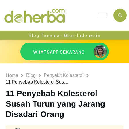
Blog Tanaman Obat Indonesia
WHATSAPP SEKARANG
Home
Blog
Penyakit Kolesterol
11 Penyebab Kolesterol Susah Turun yang Jarang Disadari Orang
11 Penyebab Kolesterol
Susah Turun yang Jarang
Disadari Orang