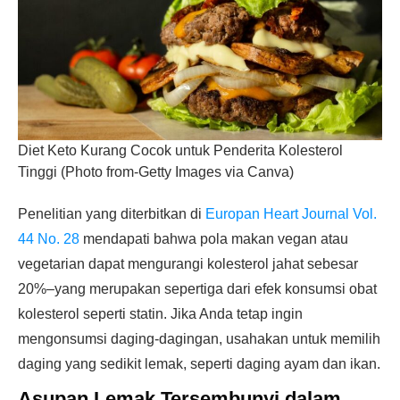
Diet Keto Kurang Cocok untuk Penderita Kolesterol
Tinggi (Photo from-Getty Images via Canva)
Penelitian yang diterbitkan di
Europan Heart Journal Vol.
44 No. 28
mendapati bahwa pola makan vegan atau
vegetarian dapat mengurangi kolesterol jahat sebesar
20%–yang merupakan sepertiga dari efek konsumsi obat
kolesterol seperti statin. Jika Anda tetap ingin
mengonsumsi daging-dagingan, usahakan untuk memilih
daging yang sedikit lemak, seperti daging ayam dan ikan.
Asupan Lemak Tersembunyi dalam