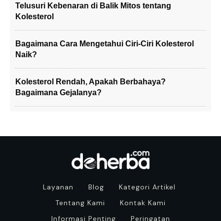
Telusuri Kebenaran di Balik Mitos tentang
Kolesterol
Bagaimana Cara Mengetahui Ciri-Ciri Kolesterol
Naik?
Kolesterol Rendah, Apakah Berbahaya?
Bagaimana Gejalanya?
Layanan
Blog
Kategori Artikel
Tentang Kami
Kontak Kami
Informasi Penting
Peringatan