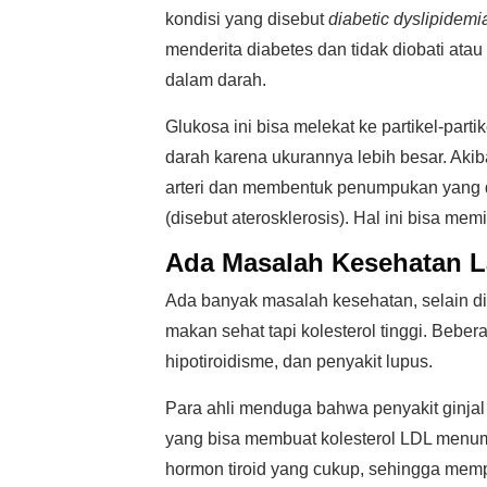
kondisi yang disebut
diabetic dyslipidemi
menderita diabetes dan tidak diobati atau
dalam darah.
Glukosa ini bisa melekat ke partikel-part
darah karena ukurannya lebih besar. Ak
arteri dan membentuk penumpukan yang
(disebut aterosklerosis). Hal ini bisa mem
Ada Masalah Kesehatan L
Ada banyak masalah kesehatan, selain d
makan sehat tapi kolesterol tinggi. Beber
hipotiroidisme, dan penyakit lupus.
Para ahli menduga bahwa penyakit ginjal
yang bisa membuat kolesterol LDL menump
hormon tiroid yang cukup, sehingga memp