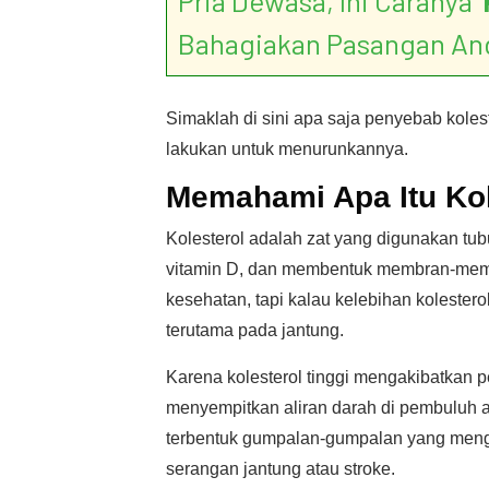
Pria Dewasa, Ini Caranya ‘
Bahagiakan Pasangan An
Simaklah di sini apa saja penyebab koles
lakukan untuk menurunkannya.
Memahami Apa Itu Kol
Kolesterol adalah zat yang digunakan tu
vitamin D, dan membentuk membran-membr
kesehatan, tapi kalau kelebihan koleste
terutama pada jantung.
Karena kolesterol tinggi mengakibatkan
menyempitkan aliran darah di pembuluh ar
terbentuk gumpalan-gumpalan yang mengh
serangan jantung atau stroke.