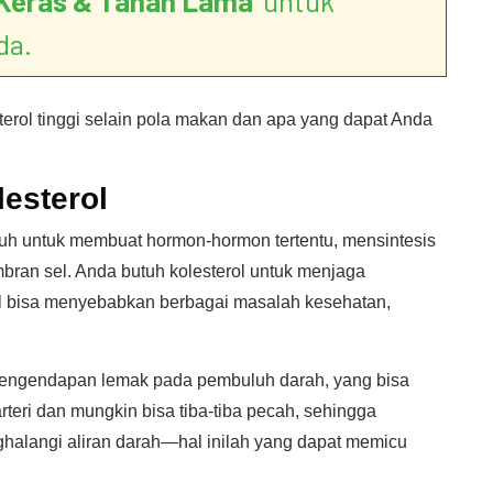
Keras & Tahan Lama
’ untuk
da.
terol tinggi selain pola makan dan apa yang dapat Anda
esterol
buh untuk membuat hormon-hormon tertentu, mensintesis
an sel. Anda butuh kolesterol untuk menjaga
rol bisa menyebabkan berbagai masalah kesehatan,
 pengendapan lemak pada pembuluh darah, yang bisa
teri dan mungkin bisa tiba-tiba pecah, sehingga
alangi aliran darah—hal inilah yang dapat memicu