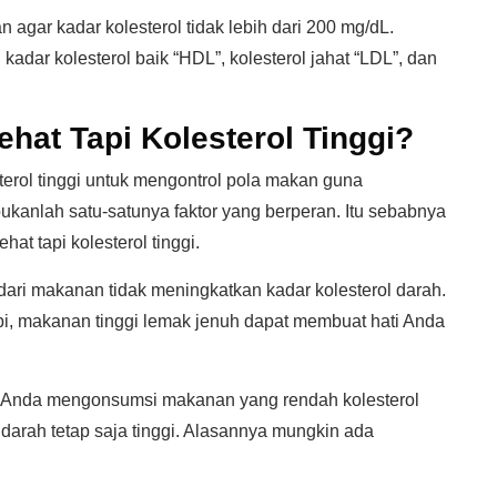
agar kadar kolesterol tidak lebih dari 200 mg/dL.
kadar kolesterol baik “HDL”, kolesterol jahat “LDL”, dan
hat Tapi Kolesterol Tinggi?
terol tinggi untuk mengontrol pola makan guna
kanlah satu-satunya faktor yang berperan. Itu sebabnya
t tapi kolesterol tinggi.
dari makanan tidak meningkatkan kadar kolesterol darah.
pi, makanan tinggi lemak jenuh dapat membuat hati Anda
 Anda mengonsumsi makanan yang rendah kolesterol
 darah tetap saja tinggi. Alasannya mungkin ada