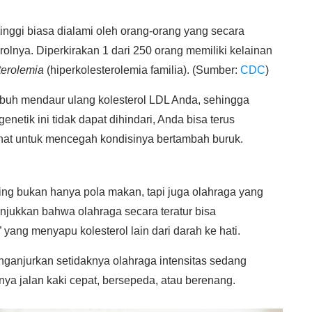
tinggi biasa dialami oleh orang-orang yang secara
olnya. Diperkirakan 1 dari 250 orang memiliki kelainan
terolemia
(hiperkolesterolemia familia). (Sumber:
CDC
)
ubuh mendaur ulang kolesterol LDL Anda, sehingga
netik ini tidak dapat dihindari, Anda bisa terus
at untuk mencegah kondisinya bertambah buruk.
ing bukan hanya pola makan, tapi juga olahraga yang
jukkan bahwa olahraga secara teratur bisa
yang menyapu kolesterol lain dari darah ke hati.
ganjurkan setidaknya olahraga intensitas sedang
ya jalan kaki cepat, bersepeda, atau berenang.