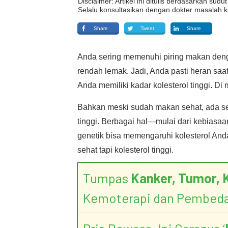
Disclaimer: Artikel ini ditulis berdasarkan su
Selalu konsultasikan dengan dokter masalah k
Share
Tweet
Share
Anda sering memenuhi piring makan denga
rendah lemak. Jadi, Anda pasti heran sa
Anda memiliki kadar kolesterol tinggi. D
Bahkan meski sudah makan sehat, ada se
tinggi. Berbagai hal—mulai dari kebiasaa
genetik bisa memengaruhi kolesterol And
sehat tapi kolesterol tinggi.
Tumpas
Kanker, Tumor, 
Kemoterapi dan Pembed