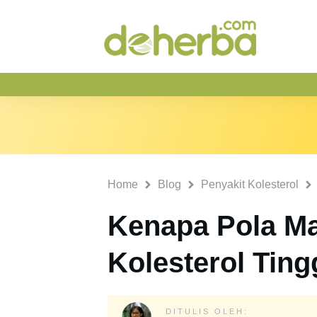
Home
Blog
Penyakit Kolesterol
Kenapa Pola Ma
Kolesterol Ting
DITULIS OLEH: