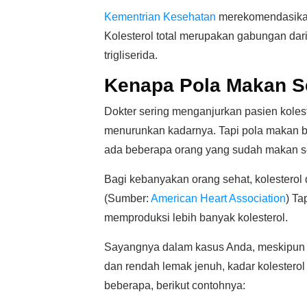
Kementrian Kesehatan
merekomendasikan 
Kolesterol total merupakan gabungan dari 
trigliserida.
Kenapa Pola Makan Se
Dokter sering menganjurkan pasien koles
menurunkan kadarnya. Tapi pola makan bu
ada beberapa orang yang sudah makan seha
Bagi kebanyakan orang sehat, kolesterol 
(Sumber:
American Heart Association
) Ta
memproduksi lebih banyak kolesterol.
Sayangnya dalam kasus Anda, meskipun
dan rendah lemak jenuh, kadar kolesterol
beberapa, berikut contohnya: