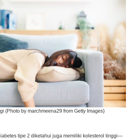
ggi (Photo by marchmeena29 from Getty Images)
betes tipe 2 diketahui juga memiliki kolesterol tinggi—