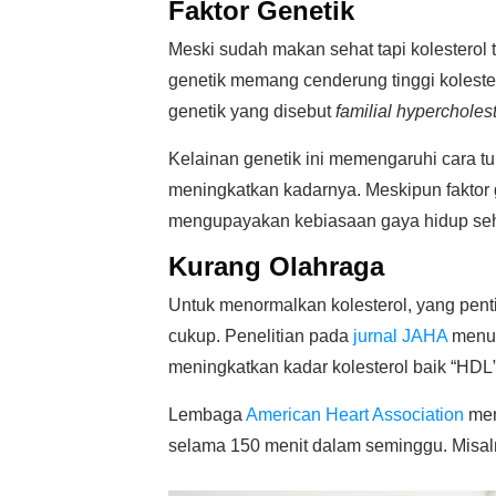
Faktor Genetik
Meski sudah makan sehat tapi kolesterol 
genetik memang cenderung tinggi kolester
genetik yang disebut
familial hypercholes
Kelainan genetik ini memengaruhi cara t
meningkatkan kadarnya. Meskipun faktor ge
mengupayakan kebiasaan gaya hidup seh
Kurang Olahraga
Untuk menormalkan kolesterol, yang pent
cukup. Penelitian pada
jurnal JAHA
menun
meningkatkan kadar kolesterol baik “HDL” 
Lembaga
American Heart Association
men
selama 150 menit dalam seminggu. Misaln