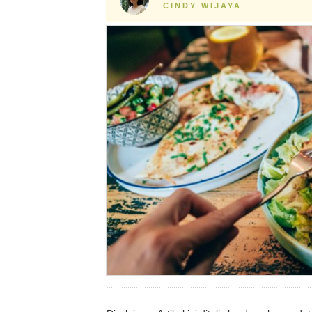
CINDY WIJAYA