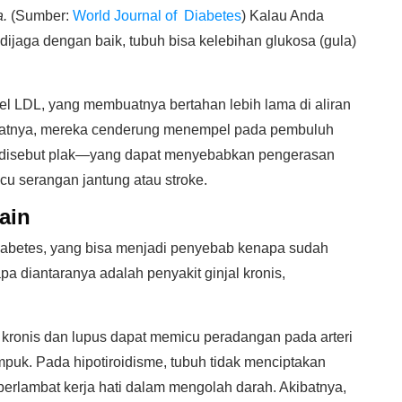
a.
(Sumber:
World Journal of Diabetes
) Kalau Anda
 dijaga dengan baik, tubuh bisa kelebihan glukosa (gula)
ikel LDL, yang membuatnya bertahan lebih lama di aliran
ibatnya, mereka cenderung menempel pada pembuluh
 disebut plak—yang dapat menyebabkan pengerasan
icu serangan jantung atau stroke.
ain
iabetes, yang bisa menjadi penyebab kenapa sudah
apa diantaranya adalah penyakit ginjal kronis,
 kronis dan lupus dapat memicu peradangan pada arteri
uk. Pada hipotiroidisme, tubuh tidak menciptakan
erlambat kerja hati dalam mengolah darah. Akibatnya,