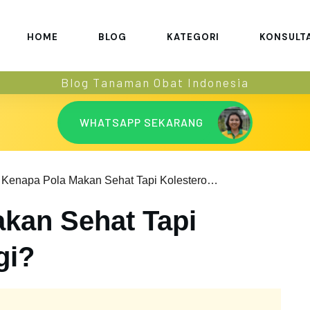
HOME
BLOG
KATEGORI
KONSULT
Blog Tanaman Obat Indonesia
WHATSAPP SEKARANG
Kenapa Pola Makan Sehat Tapi Kolesterol Tinggi?
kan Sehat Tapi
gi?