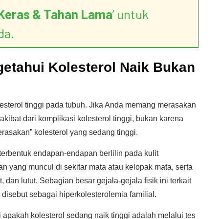
Keras & Tahan Lama
’ untuk
da.
getahui Kolesterol Naik Bukan
esterol tinggi pada tubuh. Jika Anda memang merasakan
 akibat dari komplikasi kolesterol tinggi, bukan karena
merasakan” kolesterol yang sedang tinggi.
rbentuk endapan-endapan berlilin pada kulit
n yang muncul di sekitar mata atau kelopak mata, serta
 dan lutut. Sebagian besar gejala-gejala fisik ini terkait
disebut sebagai hiperkolesterolemia familial.
 apakah kolesterol sedang naik tinggi adalah melalui tes