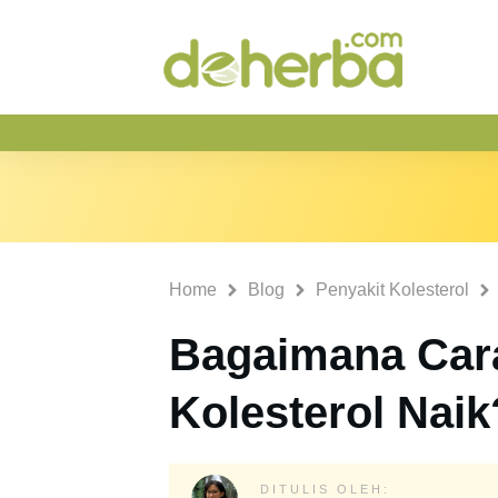
Home
Blog
Penyakit Kolesterol
Bagaimana Cara
Kolesterol Naik
DITULIS OLEH: