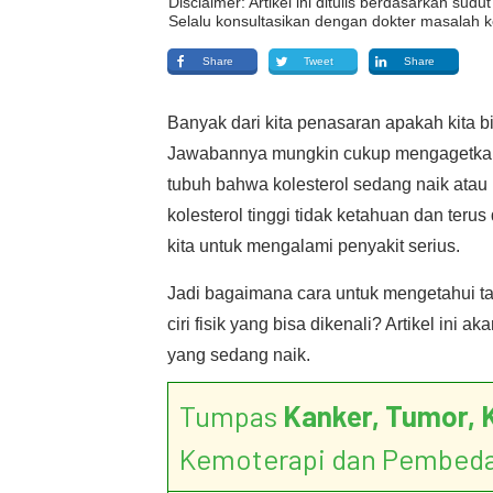
Disclaimer: Artikel ini ditulis berdasarkan su
Selalu konsultasikan dengan dokter masalah k
Share
Tweet
Share
Banyak dari kita penasaran apakah kita bi
Jawabannya mungkin cukup mengagetkan: Se
tubuh bahwa kolesterol sedang naik atau m
kolesterol tinggi tidak ketahuan dan teru
kita untuk mengalami penyakit serius.
Jadi bagaimana cara untuk mengetahui tand
ciri fisik yang bisa dikenali? Artikel ini
yang sedang naik.
Tumpas
Kanker, Tumor, 
Kemoterapi dan Pembed