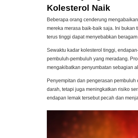
Kolesterol Naik
Beberapa orang cenderung mengabaikan k
mereka merasa baik-baik saja. Ini bukan 
terus tinggi dapat menyebabkan beragam 
Sewaktu kadar kolesterol tinggi, endapa
pembuluh-pembuluh yang meradang. Proses
mengakibatkan penyumbatan sebagian ali
Penyempitan dan pengerasan pembuluh d
darah, tetapi juga meningkatkan risiko se
endapan lemak tersebut pecah dan menj