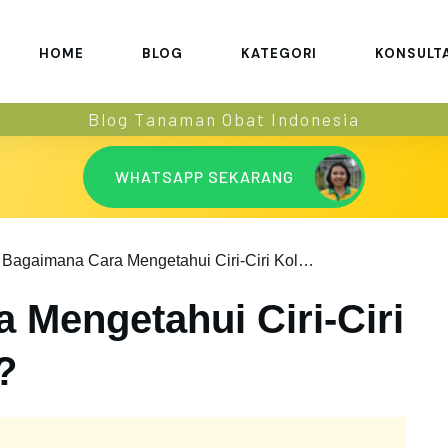
HOME
BLOG
KATEGORI
KONSULT
Blog Tanaman Obat Indonesia
WHATSAPP SEKARANG
Bagaimana Cara Mengetahui Ciri-Ciri Kolesterol Naik?
 Mengetahui Ciri-Ciri
?