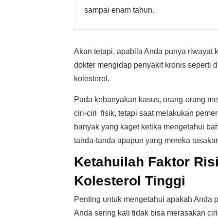
sampai enam tahun.
Akan tetapi, apabila Anda punya riwayat k
dokter mengidap penyakit kronis seperti 
kolesterol.
Pada kebanyakan kasus, orang-orang meng
ciri-ciri fisik, tetapi saat melakukan pe
banyak yang kaget ketika mengetahui bah
tanda-tanda apapun yang mereka rasakan
Ketahuilah Faktor Ri
Kolesterol Tinggi
Penting untuk mengetahui apakah Anda pu
Anda sering kali tidak bisa merasakan ciri-c