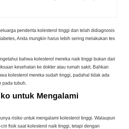
eluarga penderita kolesterol tinggi dan telah didiagnosis
diabetes, Anda mungkin harus lebih sering melakukan tes
etahui bahwa kolesterol mereka naik tinggi bukan dari
meriksaan kesehatan ke dokter atau rumah sakit. Bahkan
wa kolesterol mereka sudah tinggi, padahal tidak ada
 pada tubuh.
siko untuk Mengalami
nya risiko untuk mengalami kolesterol tinggi. Walaupun
iri fisik saat kolesterol naik tinggi, tetapi dengan