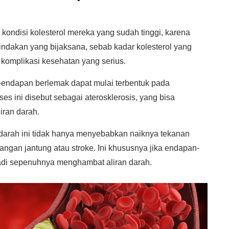
ondisi kolesterol mereka yang sudah tinggi, karena
tindakan yang bijaksana, sebab kadar kolesterol yang
komplikasi kesehatan yang serius.
n-endapan berlemak dapat mulai terbentuk pada
 ini disebut sebagai aterosklerosis, yang bisa
ran darah.
arah ini tidak hanya menyebabkan naiknya tekanan
rangan jantung atau stroke. Ini khususnya jika endapan-
adi sepenuhnya menghambat aliran darah.