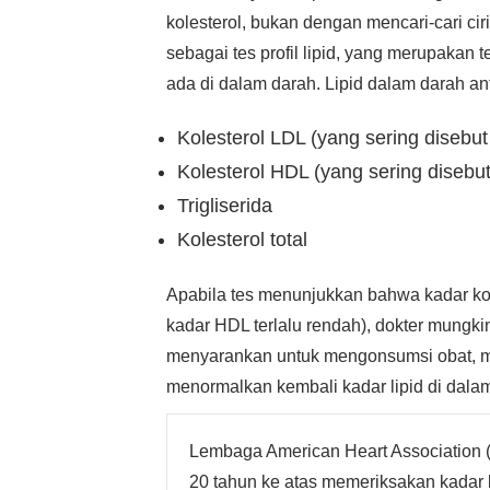
kolesterol, bukan dengan mencari-cari ciri
sebagai tes profil lipid, yang merupakan 
ada di dalam darah. Lipid dalam darah ant
Kolesterol LDL (yang sering disebut 
Kolesterol HDL (yang sering disebut 
Trigliserida
Kolesterol total
Apabila tes menunjukkan bahwa kadar kolest
kadar HDL terlalu rendah), dokter mungk
menyarankan untuk mengonsumsi obat, 
menormalkan kembali kadar lipid di dala
Lembaga American Heart Association 
20 tahun ke atas memeriksakan kadar k