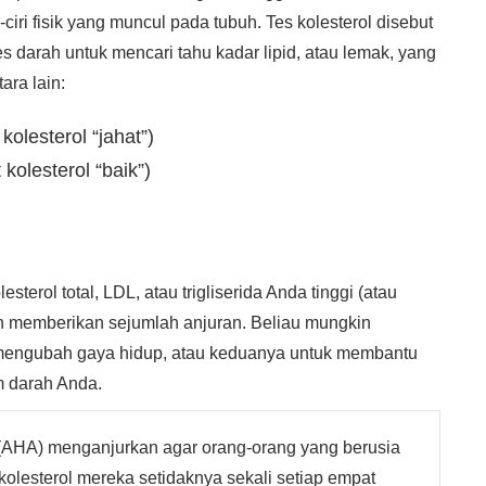
-ciri fisik yang muncul pada tubuh. Tes kolesterol disebut
tes darah untuk mencari tahu kadar lipid, atau lemak, yang
ara lain:
kolesterol “jahat”)
kolesterol “baik”)
erol total, LDL, atau trigliserida Anda tinggi (atau
in memberikan sejumlah anjuran. Beliau mungkin
mengubah gaya hidup, atau keduanya untuk membantu
m darah Anda.
(AHA) menganjurkan agar orang-orang yang berusia
olesterol mereka setidaknya sekali setiap empat