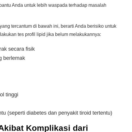
embantu Anda untuk lebih waspada terhadap masalah
yang tercantum di bawah ini, berarti Anda berisiko untuk
akukan tes profil lipid jika belum melakukannya:
ak secara fisik
g berlemak
l tinggi
 (seperti diabetes dan penyakit tiroid tertentu)
 Akibat Komplikasi dari