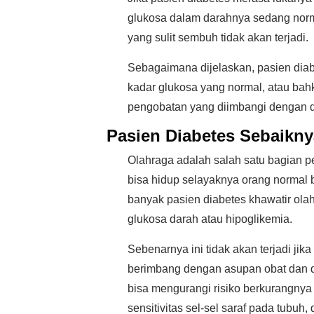
glukosa dalam darahnya sedang normal
yang sulit sembuh tidak akan terjadi.
Sebagaimana dijelaskan, pasien diab
kadar glukosa yang normal, atau bahka
pengobatan yang diimbangi dengan die
Pasien Diabetes Sebaikny
Olahraga adalah salah satu bagian pe
bisa hidup selayaknya orang normal 
banyak pasien diabetes khawatir ola
glukosa darah atau hipoglikemia.
Sebenarnya ini tidak akan terjadi jik
berimbang dengan asupan obat dan di
bisa mengurangi risiko berkurangnya 
sensitivitas sel-sel saraf pada tubuh