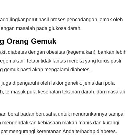
da lingkar perut hasil proses pencadangan lemak oleh
n dengan masalah pada glukosa darah.
ng Orang Gemuk
kit diabetes dengan obesitas (kegemukan), bahkan lebih
kegemukan. Tetapi tidak lantas mereka yang kurus pasti
ng gemuk pasti akan mengalami diabetes.
uga dipengaruhi oleh faktor genetik, jenis dan pola
ah, termasuk pula kesehatan tekanan darah, dan masalah
han berat badan berusaha untuk menurunkannya sampai
n mengendalikan kebiasaan makan manis dan kurangi
dapat mengurangi kerentanan Anda terhadap diabetes.