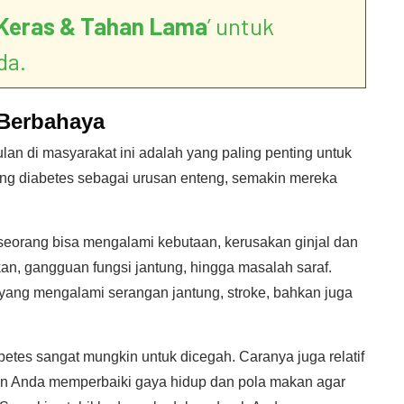
Keras & Tahan Lama
’ untuk
da.
 Berbahaya
n di masyarakat ini adalah yang paling penting untuk
g diabetes sebagai urusan enteng, semakin mereka
eseorang bisa mengalami kebutaan, kerusakan ginjal dan
an, gangguan fungsi jantung, hingga masalah saraf.
s yang mengalami serangan jantung, stroke, bahkan juga
abetes sangat mungkin untuk dicegah. Caranya juga relatif
n Anda memperbaiki gaya hidup dan pola makan agar