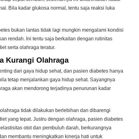
. Bila kadar glukosa normal, tentu saja reaksi luka
etes bukan lantas tidak lagi mungkin mengalami kondisi
n rendah. Ini tentu saja berkaitan dengan rutinitas
t serta olahraga teratur.
a Kurangi Olahraga
nting dari gaya hidup sehat, dan pasien diabetes hanya
bila tetap menjalankan gaya hidup sehat. Sayangnya
hraga akan mendorong terjadinya penurunan kadar
a olahraga tidak dilakukan berlebihan dan dibarengi
et yang tepat. Justru dengan olahraga, pasien diabetes
elastisitas otot dan pembuluh darah, berkurangnya
, dan membantu meningkatkan kinerja hati untuk