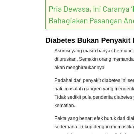
Pria Dewasa, Ini Caranya ‘
Bahagiakan Pasangan An
Diabetes Bukan Penyakit
Asumsi yang masih banyak bermuncula
diluruskan. Semakin orang memandan
akan menghiraukannya.
Padahal dari penyakit diabetes ini s
hati, masalah gangren yang mengerik
Tidak sedikit pula penderita diabete
kematian.
Fakta yang benar; efek buruk dari di
sederhana, cukup dengan memastika