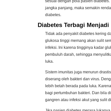
sesuai dengan pola pasien diabetes.
jangka panjang, maka semakin renda
diabetes.
Diabetes Terbagi Menjadi
Tidak ada penyakit diabetes kering 
glukosa tinggi memang akan sulit se
infeksi. Ini karena tingginya kadar
pembuluh darah, sehingga menyulitka
luka.
Sistem imunitas juga menurun drastis
diserang oleh bakteri dan virus. Den
lebih betah berada pada luka. Karen
bagi pertumbuhan bakteri. Dan bila di
gangren atau infeksi akut yang sulit
Jika pasien diabetes merasa lukanya