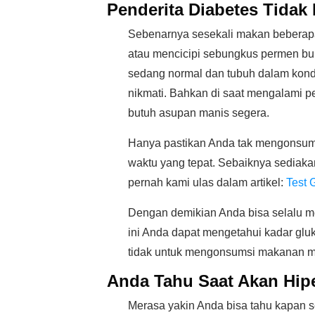
Penderita Diabetes Tidak
Sebenarnya sesekali makan beberapa 
atau mencicipi sebungkus permen bu
sedang normal dan tubuh dalam kondi
nikmati. Bahkan di saat mengalami p
butuh asupan manis segera.
Hanya pastikan Anda tak mengonsums
waktu yang tepat. Sebaiknya sediaka
pernah kami ulas dalam artikel:
Test
Dengan demikian Anda bisa selalu me
ini Anda dapat mengetahui kadar gluk
tidak untuk mengonsumsi makanan m
Anda Tahu Saat Akan Hipe
Merasa yakin Anda bisa tahu kapan 