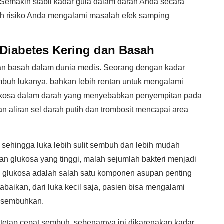
 Semakin stabil kadar gula dalam darah Anda secara
h risiko Anda mengalami masalah efek samping
 Diabetes Kering dan Basah
dan basah dalam dunia medis. Seorang dengan kadar
mbuh lukanya, bahkan lebih rentan untuk mengalami
 glukosa dalam darah yang menyebabkan penyempitan pada
n aliran sel darah putih dan trombosit mencapai area
 sehingga luka lebih sulit sembuh dan lebih mudah
gan glukosa yang tinggi, malah sejumlah bakteri menjadi
a glukosa adalah salah satu komponen asupan penting
abaikan, dari luka kecil saja, pasien bisa mengalami
 disembuhkan.
 tetap cepat sembuh, sebenarnya ini dikarenakan kadar