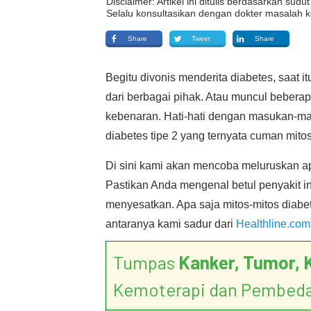
Disclaimer: Artikel ini ditulis berdasarkan su
Selalu konsultasikan dengan dokter masalah k
Share
Tweet
Share
Begitu divonis menderita diabetes, saat
dari berbagai pihak. Atau muncul beber
kebenaran. Hati-hati dengan masukan-m
diabetes tipe 2 yang ternyata cuman mitos
Di sini kami akan mencoba meluruskan apa
Pastikan Anda mengenal betul penyakit i
menyesatkan. Apa saja mitos-mitos diabet
antaranya kami sadur dari
Healthline.com
Tumpas
Kanker, Tumor, 
Kemoterapi dan Pembed