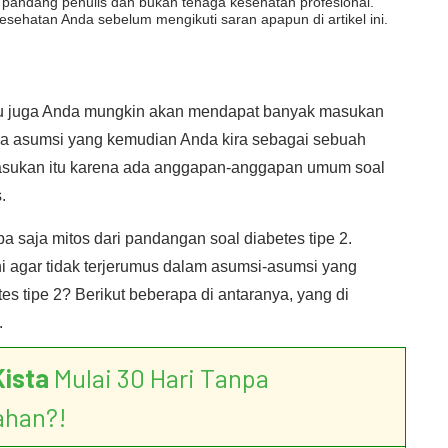
dut pandang penulis dan bukan tenaga kesehatan profesional.
esehatan Anda sebelum mengikuti saran apapun di artikel ini.
 itu juga Anda mungkin akan mendapat banyak masukan
apa asumsi yang kemudian Anda kira sebagai sebuah
asukan itu karena ada anggapan-anggapan umum soal
.
 saja mitos dari pandangan soal diabetes tipe 2.
ni agar tidak terjerumus dalam asumsi-asumsi yang
es tipe 2? Berikut beberapa di antaranya, yang di
.
Kista
Mulai 30 Hari Tanpa
ahan?!