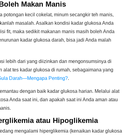
 Boleh Makan Manis
potongan kecil cokelat, minum secangkir teh manis,
kanlah masalah. Asalkan kondisi kadar glukosa Anda
si fit, maka sedikit makanan manis masih boleh Anda
enurunan kadar glukosa darah, bisa jadi Anda malah
i lebih dari yang diizinkan dan mengonsumsinya di
n alat tes kadar glukosa di rumah, sebagaimana yang
 Gula Darah—Mengapa Penting?
.
mantau dengan baik kadar glukosa harian. Melalui alat
osa Anda saat ini, dan apakah saat ini Anda aman atau
anis.
rglikemia atau Hipoglikemia
sedang mengalami hiperglikemia (kenaikan kadar glukosa