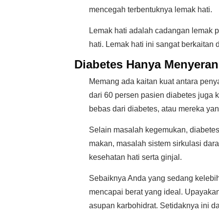
mencegah terbentuknya lemak hati.
Lemak hati adalah cadangan lemak pa
hati. Lemak hati ini sangat berkaita
Diabetes Hanya Menyera
Memang ada kaitan kuat antara penya
dari 60 persen pasien diabetes juga 
bebas dari diabetes, atau mereka ya
Selain masalah kegemukan, diabetes j
makan, masalah sistem sirkulasi dar
kesehatan hati serta ginjal.
Sebaiknya Anda yang sedang kelebi
mencapai berat yang ideal. Upayaka
asupan karbohidrat. Setidaknya ini 