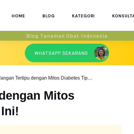
HOME
BLOG
KATEGORI
KONSULT
Blog Tanaman Obat Indonesia
WHATSAPP SEKARANG
Jangan Tertipu dengan Mitos Diabetes Tipe 2 Ini!
 dengan Mitos
Ini!