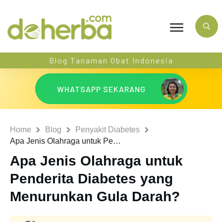
Blog Tanaman Obat Indonesia
WHATSAPP SEKARANG
Home
Blog
Penyakit Diabetes
Apa Jenis Olahraga untuk Penderita Diabetes yang Menurunkan Gula Darah?
Apa Jenis Olahraga untuk
Penderita Diabetes yang
Menurunkan Gula Darah?