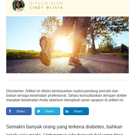
DITULIS OLEH:
CINDY WIJAYA
Disclaimer: Artikel ini ditulis berdasarkan sudut pandang penulis dan
bukan tenaga kesehatan profesional. Selalu konsultasikan dengan dokter
masalah kesehatan Anda sebelum mengikuti saran apapun di artikel ini.
Share
Tweet
Share
Semakin banyak orang yang terkena diabetes, bahkan