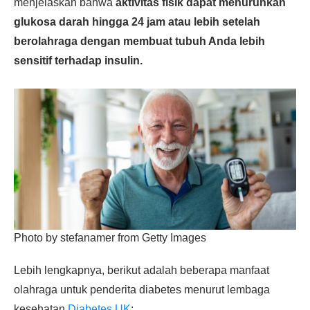
menjelaskan bahwa
aktivitas fisik dapat menurunkan
glukosa darah hingga 24 jam atau lebih setelah
berolahraga dengan membuat tubuh Anda lebih
sensitif terhadap insulin.
Photo by stefanamer from Getty Images
Lebih lengkapnya, berikut adalah beberapa manfaat
olahraga untuk penderita diabetes menurut lembaga
kesehatan
Diabetes UK
: