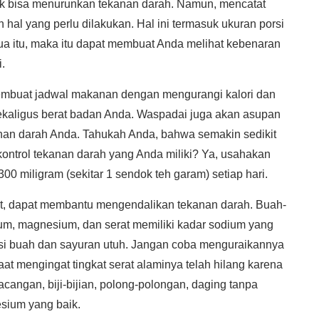
k bisa menurunkan tekanan darah. Namun, mencatat
l yang perlu dilakukan. Hal ini termasuk ukuran porsi
 itu, maka itu dapat membuat Anda melihat kebenaran
.
mbuat jadwal makanan dengan mengurangi kalori dan
ekaligus berat badan Anda. Waspadai juga akan asupan
anan darah Anda. Tahukah Anda, bahwa semakin sedikit
ontrol tekanan darah yang Anda miliki? Ya, usahakan
0 miligram (sekitar 1 sendok teh garam) setiap hari.
at, dapat membantu mengendalikan tekanan darah. Buah-
um, magnesium, dan serat memiliki kadar sodium yang
si buah dan sayuran utuh. Jangan coba menguraikannya
at mengingat tingkat serat alaminya telah hilang karena
acangan, biji-bijian, polong-polongan, daging tanpa
sium yang baik.