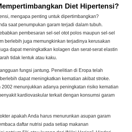
empertimbangkan Diet Hipertensi?
rtensi, mengapa penting untuk dipertimbangkan?
Anda saat penumpukan garam terjadi dalam tubuh.
babkan pembesaran sel-sel otot polos maupun sel-sel
ram berlebih juga memungkinkan terjadinya kerusakan
juga dapat meningkatkan kolagen dan serat-serat elastin
rah tidak lentuk atau kaku.
 gangguan fungsi jantung. Penelitian di Eropa telah
lebih dapat meningkatkan kematian akibat stroke.
un 2002 menunjukkan adanya peningkatan risiko kematian
penyakit kardiovaskular terkait dengan konsumsi garam
 dokter apakah Anda harus menurunkan asupan garam
mbaca daftar nutrisi pada setiap makanan