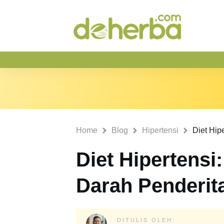
Home
Blog
Hipertensi
Diet Hipertensi
Darah Penderit
DITULIS OLEH: