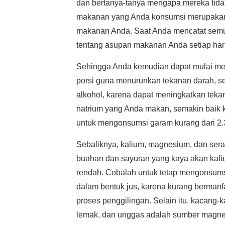
dan bertanya-tanya mengapa mereka tida
makanan yang Anda konsumsi merupakan ha
makanan Anda. Saat Anda mencatat semua
tentang asupan makanan Anda setiap hari
Sehingga Anda kemudian dapat mulai me
porsi guna menurunkan tekanan darah, s
alkohol, karena dapat meningkatkan tek
natrium yang Anda makan, semakin baik k
untuk mengonsumsi garam kurang dari 2.30
Sebaliknya, kalium, magnesium, dan ser
buahan dan sayuran yang kaya akan kali
rendah. Cobalah untuk tetap mengonsum
dalam bentuk jus, karena kurang bermanfa
proses penggilingan. Selain itu, kacang-k
lemak, dan unggas adalah sumber magne