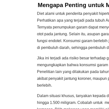
Mengapa Penting untuk M
Diet alami untuk penderita penyakit hipe
Perhatikan apa yang terjadi pada tubuh 
Ternyata penumpukan garam dapat menye
otot pada jantung. Selain itu, asupan ga
fungsi endotel. Konsumsi garam berlebih 
di pembuluh darah, sehingga pembuluh da
Jika ini terjadi ada risiko besar terhadap
mengungkapkan bahwa konsumsi garam ber
Penelitian lain yang dilakukan pada tah
akibat penyakit jantung koroner, maupun 
berlebih.
Dalam situasi khusus, tanyakan kepada
hingga 1.500 miligram. Cobalah untuk me