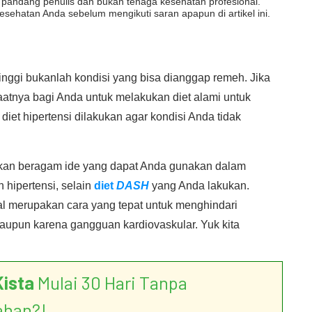
dut pandang penulis dan bukan tenaga kesehatan profesional.
esehatan Anda sebelum mengikuti saran apapun di artikel ini.
inggi bukanlah kondisi yang bisa dianggap remeh. Jika
saatnya bagi Anda untuk melakukan diet alami untuk
diet hipertensi dilakukan agar kondisi Anda tidak
ukan beragam ide yang dapat Anda gunakan dalam
 hipertensi, selain
diet
DASH
yang Anda lakukan.
l merupakan cara yang tepat untuk menghindari
aupun karena gangguan kardiovaskular. Yuk kita
Kista
Mulai 30 Hari Tanpa
ahan?!