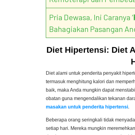
Pria Dewasa, Ini Caranya ‘
Bahagiakan Pasangan An
Diet Hipertensi: Diet
H
Diet alami untuk penderita penyakit hipe
termasuk menghitung kalori dan memperha
baik, maka Anda mungkin dapat menstabi
obatan guna mengendalikan tekanan dara
masakan untuk penderita hipertensi
.
Beberapa orang seringkali tidak menyad
setiap hari. Mereka mungkin meremehka