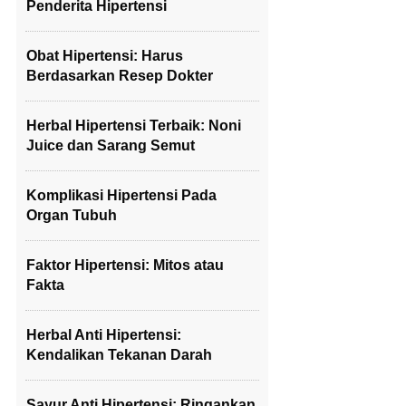
Penderita Hipertensi
Obat Hipertensi: Harus
Berdasarkan Resep Dokter
Herbal Hipertensi Terbaik: Noni
Juice dan Sarang Semut
Komplikasi Hipertensi Pada
Organ Tubuh
Faktor Hipertensi: Mitos atau
Fakta
Herbal Anti Hipertensi:
Kendalikan Tekanan Darah
Sayur Anti Hipertensi: Ringankan