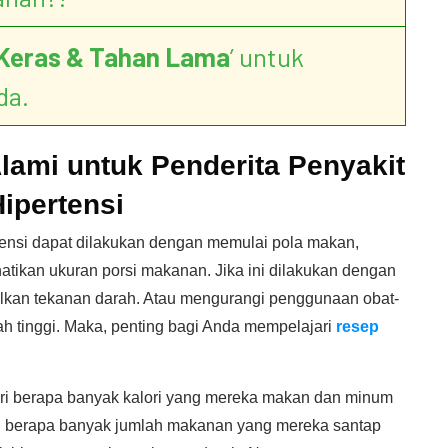
Keras & Tahan Lama
’ untuk
da.
 Alami untuk Penderita Penyakit
ipertensi
rtensi dapat dilakukan dengan memulai pola makan,
tikan ukuran porsi makanan. Jika ini dilakukan dengan
lkan tekanan darah. Atau mengurangi penggunaan obat-
h tinggi. Maka, penting bagi Anda mempelajari
resep
ari berapa banyak kalori yang mereka makan dan minum
n berapa banyak jumlah makanan yang mereka santap