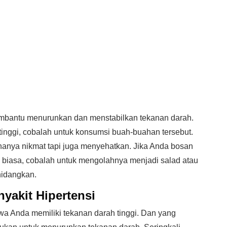
embantu menurunkan dan menstabilkan tekanan darah.
tinggi, cobalah untuk konsumsi buah-buahan tersebut.
 hanya nikmat tapi juga menyehatkan. Jika Anda bosan
biasa, cobalah untuk mengolahnya menjadi salad atau
hidangkan.
yakit Hipertensi
wa Anda memiliki tekanan darah tinggi. Dan yang