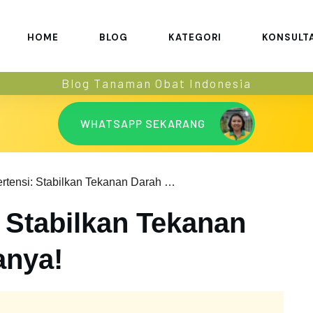
HOME
BLOG
KATEGORI
KONSULT
Blog Tanaman Obat Indonesia
WHATSAPP SEKARANG
Diet Hipertensi: Stabilkan Tekanan Darah Penderitanya!
: Stabilkan Tekanan
anya!