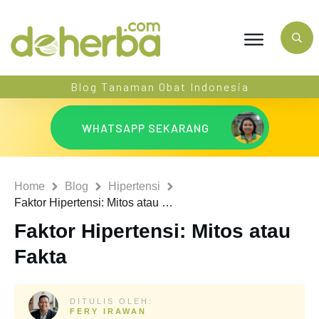
Blog Tanaman Obat Indonesia
WHATSAPP SEKARANG
Home
Blog
Hipertensi
Faktor Hipertensi: Mitos atau Fakta
Faktor Hipertensi: Mitos atau
Fakta
DITULIS OLEH:
FERY IRAWAN