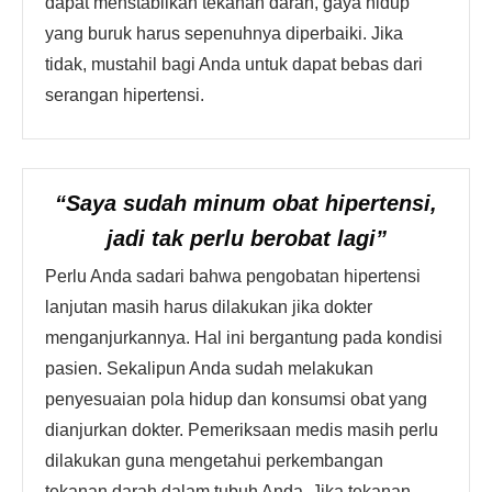
dapat menstabilkan tekanan darah, gaya hidup
yang buruk harus sepenuhnya diperbaiki. Jika
tidak, mustahil bagi Anda untuk dapat bebas dari
serangan hipertensi.
“Saya sudah minum obat hipertensi,
jadi tak perlu berobat lagi”
Perlu Anda sadari bahwa pengobatan hipertensi
lanjutan masih harus dilakukan jika dokter
menganjurkannya. Hal ini bergantung pada kondisi
pasien. Sekalipun Anda sudah melakukan
penyesuaian pola hidup dan konsumsi obat yang
dianjurkan dokter. Pemeriksaan medis masih perlu
dilakukan guna mengetahui perkembangan
tekanan darah dalam tubuh Anda. Jika tekanan