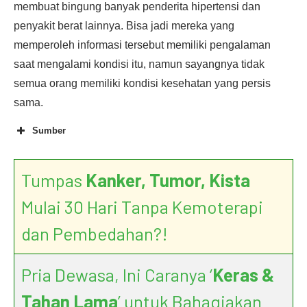
membuat bingung banyak penderita hipertensi dan
penyakit berat lainnya. Bisa jadi mereka yang
memperoleh informasi tersebut memiliki pengalaman
saat mengalami kondisi itu, namun sayangnya tidak
semua orang memiliki kondisi kesehatan yang persis
sama.
Sumber
5 High Blood Pressure
Myths: Get the Facts
Tumpas
Kanker, Tumor, Kista
Mulai 30 Hari Tanpa Kemoterapi
dan Pembedahan?!
Pria Dewasa, Ini Caranya ‘
Keras &
Tahan Lama
’ untuk Bahagiakan