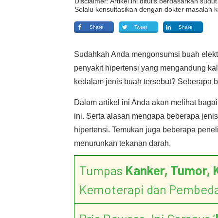
Disclaimer: Artikel ini ditulis berdasarkan su
Selalu konsultasikan dengan dokter masalah k
Share
Tweet
Share
Sudahkah Anda mengonsumsi buah elektrol
penyakit hipertensi yang mengandung kal
kedalam jenis buah tersebut? Seberapa be
Dalam artikel ini Anda akan melihat baga
ini. Serta alasan mengapa beberapa jenis 
hipertensi. Temukan juga beberapa pene
menurunkan tekanan darah.
Tumpas
Kanker, Tumor, 
Kemoterapi dan Pembed