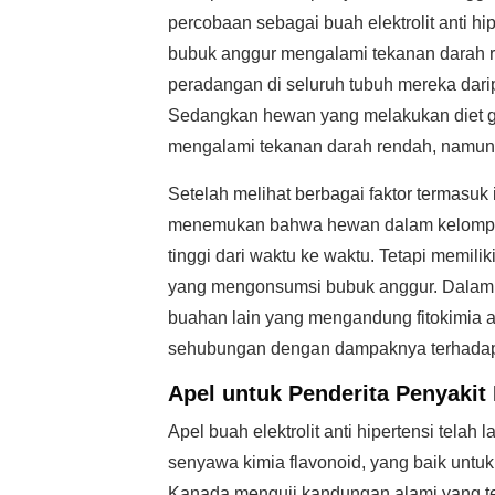
percobaan sebagai buah elektrolit anti 
bubuk anggur mengalami tekanan darah re
peradangan di seluruh tubuh mereka dar
Sedangkan hewan yang melakukan diet ga
mengalami tekanan darah rendah, namun f
Setelah melihat berbagai faktor termasuk i
menemukan bahwa hewan dalam kelompok 
tinggi dari waktu ke waktu. Tetapi memili
yang mengonsumsi bubuk anggur. Dalam 
buahan lain yang mengandung fitokimia 
sehubungan dengan dampaknya terhadap 
Apel untuk Penderita Penyakit 
Apel buah elektrolit anti hipertensi tela
senyawa kimia flavonoid, yang baik untuk 
Kanada menguji kandungan alami yang te