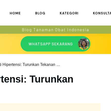
HOME
BLOG
KATEGORI
KONSULT
Blog Tanaman Obat Indonesia
WHATSAPP SEKARANG
Buah Anti Hipertensi: Turunkan Tekanan Darah
tensi: Turunkan