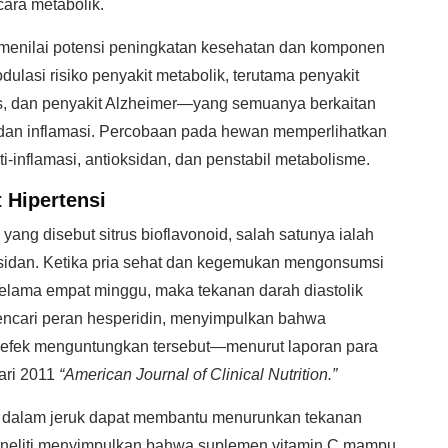
cara metabolik.
uk menilai potensi peningkatan kesehatan dan komponen
lasi risiko penyakit metabolik, terutama penyakit
tas, dan penyakit Alzheimer—yang semuanya berkaitan
f, dan inflamasi. Percobaan pada hewan memperlihatkan
i-inflamasi, antioksidan, dan penstabil metabolisme.
 Hipertensi
ang disebut sitrus bioflavonoid, salah satunya ialah
ksidan. Ketika pria sehat dan kegemukan mengonsumsi
ri selama empat minggu, maka tekanan darah diastolik
mencari peran hesperidin, menyimpulkan bahwa
n efek menguntungkan tersebut—menurut laporan para
uari 2011
“American Journal of Clinical Nutrition.”
 C dalam jeruk dapat membantu menurunkan tekanan
 peneliti menyimpulkan bahwa suplemen vitamin C mampu