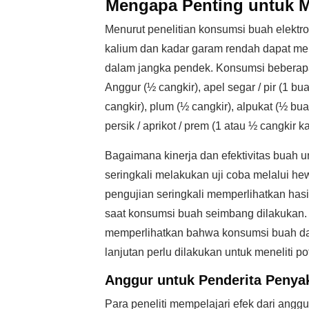
Mengapa Penting untuk M
Menurut penelitian konsumsi buah elektro
kalium dan kadar garam rendah dapat menu
dalam jangka pendek. Konsumsi beberapa j
Anggur (½ cangkir), apel segar / pir (1 bua
cangkir), plum (½ cangkir), alpukat (½ bu
persik / aprikot / prem (1 atau ½ cangkir k
Bagaimana kinerja dan efektivitas buah un
seringkali melakukan uji coba melalui 
pengujian seringkali memperlihatkan hasi
saat konsumsi buah seimbang dilakukan
memperlihatkan bahwa konsumsi buah dap
lanjutan perlu dilakukan untuk meneliti po
Anggur untuk Penderita Penyak
Para peneliti mempelajari efek dari ang