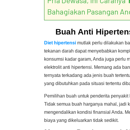
Pria Dewasa, Ini Caranya ‘
Bahagiakan Pasangan An
Buah Anti Hiperte
Diet hipertensi
mutlak perlu dilakukan ba
tekanan darah dapat menyebabkan kompli
konsumsi kadar garam, Anda juga perlu
elektrolit anti hipertensi. Memang ada 
ternyata terkadang ada jenis buah tertent
yang dibutuhkan pada situasi tertentu di
Pemilihan buah untuk penderita penyakit 
Tidak semua buah harganya mahal, jadi k
mengendalikan kondisi finansial Anda. Me
biaya yang dikeluarkan tidak sedikit.