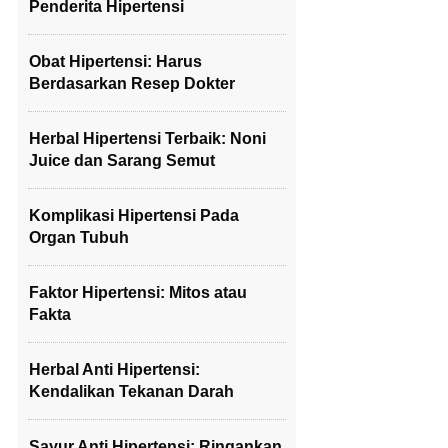
Penderita Hipertensi
Obat Hipertensi: Harus
Berdasarkan Resep Dokter
Herbal Hipertensi Terbaik: Noni
Juice dan Sarang Semut
Komplikasi Hipertensi Pada
Organ Tubuh
Faktor Hipertensi: Mitos atau
Fakta
Herbal Anti Hipertensi:
Kendalikan Tekanan Darah
Sayur Anti Hipertensi: Ringankan