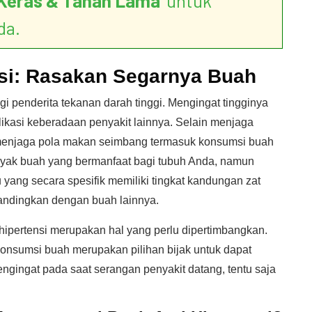
Keras & Tahan Lama
’ untuk
da.
nsi: Rasakan Segarnya Buah
gi penderita tekanan darah tinggi. Mengingat tingginya
kasi keberadaan penyakit lainnya. Selain menjaga
 menjaga pola makan seimbang termasuk konsumsi buah
banyak buah yang bermanfaat bagi tubuh Anda, namun
u yang secara spesifik memiliki tingkat kandungan zat
bandingkan dengan buah lainnya.
hipertensi merupakan hal yang perlu dipertimbangkan.
onsumsi buah merupakan pilihan bijak untuk dapat
ngingat pada saat serangan penyakit datang, tentu saja