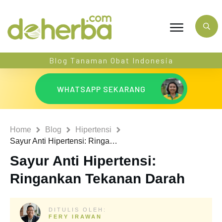
Blog Tanaman Obat Indonesia
WHATSAPP SEKARANG
Home
Blog
Hipertensi
Sayur Anti Hipertensi: Ringankan Tekanan Darah
Sayur Anti Hipertensi:
Ringankan Tekanan Darah
DITULIS OLEH:
FERY IRAWAN