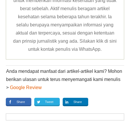
untuk memberikan informasi kesehatan yang tidak
berat sebelah. Aktif menulis beragam artikel
kesehatan selama beberapa tahun terakhir. Ia
selalu berupaya menyampaikan informasi yang
aktual dan terpercaya, sesuai dengan ketentuan
dan prinsip jurnalistik yang ada. Silakan klik
di sini
untuk kontak penulis via WhatsApp
.
Anda mendapat manfaat dari artikel-artikel kami? Mohon
berikan ulasan untuk terus menyemangati kami menulis
>
Google Review
Share
Tweet
Share