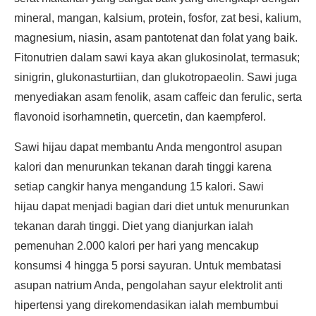
mineral, mangan, kalsium, protein, fosfor, zat besi, kalium,
magnesium, niasin, asam pantotenat dan folat yang baik.
Fitonutrien dalam sawi kaya akan glukosinolat, termasuk;
sinigrin, glukonasturtiian, dan glukotropaeolin. Sawi juga
menyediakan asam fenolik, asam caffeic dan ferulic, serta
flavonoid isorhamnetin, quercetin, dan kaempferol.
Sawi hijau dapat membantu Anda mengontrol asupan
kalori dan menurunkan tekanan darah tinggi karena
setiap cangkir hanya mengandung 15 kalori. Sawi
hijau dapat menjadi bagian dari diet untuk menurunkan
tekanan darah tinggi. Diet yang dianjurkan ialah
pemenuhan 2.000 kalori per hari yang mencakup
konsumsi 4 hingga 5 porsi sayuran. Untuk membatasi
asupan natrium Anda, pengolahan sayur elektrolit anti
hipertensi yang direkomendasikan ialah membumbui