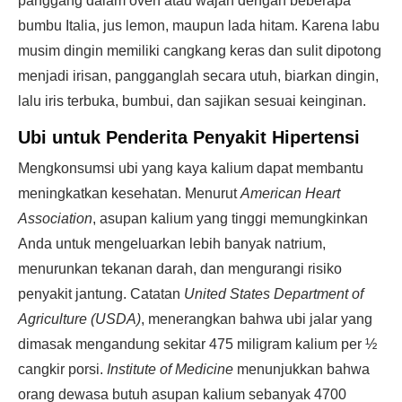
panggang dalam oven atau wajan dengan beberapa
bumbu Italia, jus lemon, maupun lada hitam. Karena labu
musim dingin memiliki cangkang keras dan sulit dipotong
menjadi irisan, pangganglah secara utuh, biarkan dingin,
lalu iris terbuka, bumbui, dan sajikan sesuai keinginan.
Ubi untuk Penderita Penyakit Hipertensi
Mengkonsumsi ubi yang kaya kalium dapat membantu
meningkatkan kesehatan. Menurut
American Heart
Association
, asupan kalium yang tinggi memungkinkan
Anda untuk mengeluarkan lebih banyak natrium,
menurunkan tekanan darah, dan mengurangi risiko
penyakit jantung. Catatan
United States Department of
Agriculture (USDA)
, menerangkan bahwa ubi jalar yang
dimasak mengandung sekitar 475 miligram kalium per ½
cangkir porsi.
Institute of Medicine
menunjukkan bahwa
orang dewasa butuh asupan kalium sebanyak 4700