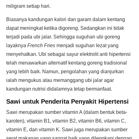
miligram setiap hari.
Biasanya kandungan kalori dan garam dalam kentang
dapat meningkat ketika digoreng. Sedangkan ini tidak
terjadi pada ubi jalar. Sehingga suguhan ubi goreng
layaknya
French Fries
menjadi suguhan lezat yang
menyehatkan. Ubi sebagai sayur elektrolit anti hipertensi
telah menawarkan alternatif kentang goreng tradisional
yang lebih baik. Namun, pengolahan yang dianjurkan
ialah mengukus atau memanggang ubi jalar agar
kandungan nutrisi didalamnya tetap bermanfaat.
Sawi untuk Penderita Penyakit Hipertensi
Sawi merupakan sumber vitamin A (dalam bentuk beta-
karoten), vitamin B1, vitamin B2, vitamin B6, vitamin C,
vitamin E, dan vitamin K. Sawi juga merupakan sumber
serat makanan yang sangat baik yang dilengkapi dengan