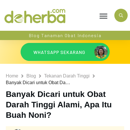
Blog Tanaman Obat Indonesia
WHATSAPP SEKARANG
Home
Blog
Tekanan Darah Tinggi
Banyak Dicari untuk Obat Darah Tinggi Alami, Apa Itu Buah Noni?
Banyak Dicari untuk Obat
Darah Tinggi Alami, Apa Itu
Buah Noni?