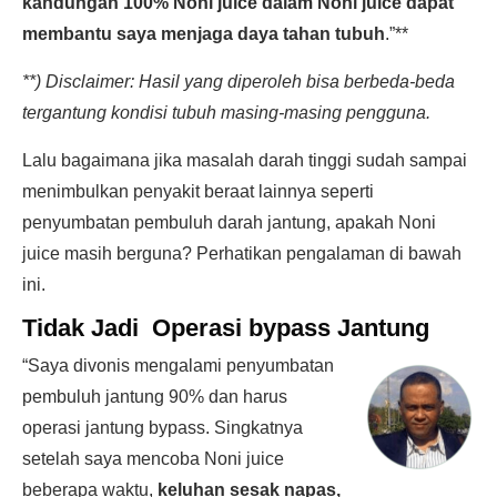
kandungan 100% Noni juice dalam Noni juice dapat
membantu saya menjaga daya tahan tubuh
.”**
**) Disclaimer: Hasil yang diperoleh bisa berbeda-beda
tergantung kondisi tubuh masing-masing pengguna.
Lalu bagaimana jika masalah darah tinggi sudah sampai
menimbulkan penyakit beraat lainnya seperti
penyumbatan pembuluh darah jantung, apakah Noni
juice masih berguna? Perhatikan pengalaman di bawah
ini.
Tidak Jadi Operasi bypass Jantung
“Saya divonis mengalami penyumbatan
pembuluh jantung 90% dan harus
operasi jantung bypass. Singkatnya
setelah saya mencoba Noni juice
beberapa waktu,
keluhan sesak napas,