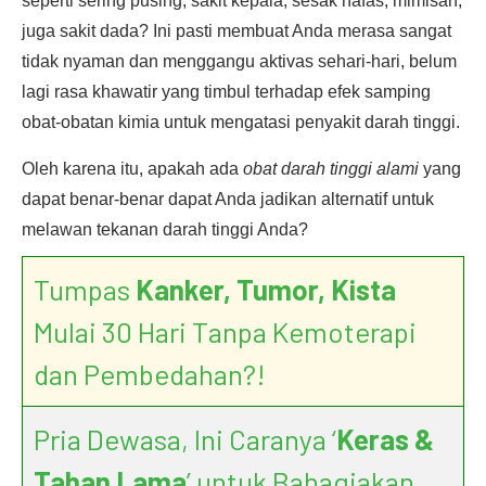
seperti sering pusing, sakit kepala, sesak nafas, mimisan,
juga sakit dada? Ini pasti membuat Anda merasa sangat
tidak nyaman dan menggangu aktivas sehari-hari, belum
lagi rasa khawatir yang timbul terhadap efek samping
obat-obatan kimia untuk mengatasi penyakit darah tinggi.
Oleh karena itu, apakah ada
obat darah tinggi alami
yang
dapat benar-benar dapat Anda jadikan alternatif untuk
melawan tekanan darah tinggi Anda?
Tumpas
Kanker, Tumor, Kista
Mulai 30 Hari Tanpa Kemoterapi
dan Pembedahan?!
Pria Dewasa, Ini Caranya ‘
Keras &
Tahan Lama
’ untuk Bahagiakan