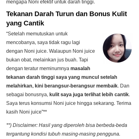
mengapa Noni efektif untuk darah tinggi.
Tekanan Darah Turun dan Bonus Kulit
yang Cantik
“Setelah memutuskan untuk
mencobanya, saya tidak ragu lagi
dengan Noni juice. Walaupun Noni juice
bukan obat, melainkan jus buah. Tapi
dengan teratur meminumnya
masalah
tekanan darah tinggi saya yang muncul setelah
melahirkan, kini berangsur-berangsur membaik
. Dan
sebagai bonusnya,
kulit saya juga terlihat lebih cantik
.
Saya terus konsumsi Noni juice hingga sekarang. Terima
kasih Noni juice”**
**) Disclaimer: Hasil yang diperoleh bisa berbeda-beda
tergantung kondisi tubuh masing-masing pengguna.