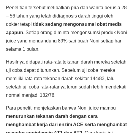
Penelitian tersebut melibatkan pria dan wanita berusia 28
– 56 tahun yang telah didiagnosis darah tinggi oleh
dokter tetapi
tidak sedang mengonsumsi obat medis
apapun
. Setiap orang diminta mengonsumsi produk Noni
juice yang mengandung 89% sari buah Noni setiap hari
selama 1 bulan.
Hasilnya didapati rata-rata tekanan darah mereka setelah
uji coba dapat diturunkan. Sebelum uji coba mereka
memiliki rata-rata tekanan darah sekitar 144/83, lalu
setelah uji coba rata-ratanya turun sudah lebih mendekati
normal menjadi 132/76.
Para peneliti menjelaskan bahwa Noni juice mampu
menurunkan tekanan darah dengan cara
menghambat kerja dari enzim ACE serta menghambat
reseptor angiotensin AT1 dan AT2
. Cara kerja ini