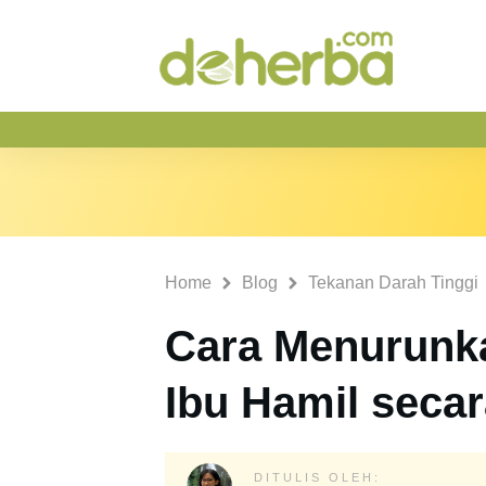
Home
Blog
Tekanan Darah Tinggi
Cara Menurunka
Ibu Hamil seca
DITULIS OLEH: