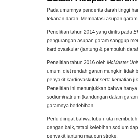
Pada umumnya penderita darah tinggi h
tekanan darah. Membatasi asupan garam 
Penelitian tahun 2014 yang dirilis pada
El
pengurangan asupan garam sanggup mengu
kardiovaskular (jantung & pembuluh darah)
Penelitian tahun 2016 oleh
McMaster Univ
umum, diet rendah garam mungkin tidak 
penyakit kardiovaskular serta kematian 
Penelitian ini menunjukkan bahwa hanya
sodium/natrium (kandungan dalam garam)
garamnya berlebihan.
Perlu diingat bahwa tubuh kita membutuh
dengan baik, tetapi kelebihan sodium dap
penyakit jantung maupun stroke.