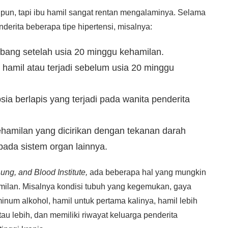
 pun, tapi ibu hamil sangat rentan mengalaminya. Selama
erita beberapa tipe hipertensi, misalnya:
mbang setelah usia 20 minggu kehamilan.
 hamil atau terjadi sebelum usia 20 minggu
ia berlapis yang terjadi pada wanita penderita
ehamilan yang dicirikan dengan tekanan darah
pada sistem organ lainnya.
ung, and Blood Institute,
ada beberapa hal yang mungkin
milan. Misalnya kondisi tubuh yang kegemukan, gaya
 minum alkohol, hamil untuk pertama kalinya, hamil lebih
atau lebih, dan memiliki riwayat keluarga penderita