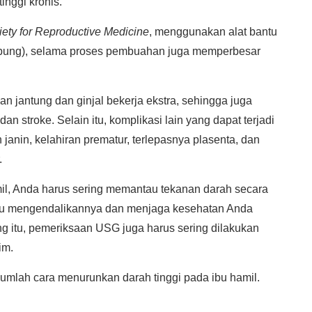
inggi kronis.
ety for Reproductive Medicine
, menggunakan alat bantu
bayi tabung), selama proses pembuahan juga memperbesar
 jantung dan ginjal bekerja ekstra, sehingga juga
dan stroke. Selain itu, komplikasi lain yang dapat terjadi
anin, kelahiran prematur, terlepasnya plasenta, dan
.
il, Anda harus sering memantau tekanan darah secara
pu mengendalikannya dan menjaga kesehatan Anda
ng itu, pemeriksaan USG juga harus sering dilakukan
im.
umlah cara menurunkan darah tinggi pada ibu hamil.