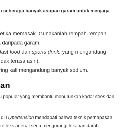
tau seberapa banyak asupan garam untuk menjaga
ketika memasak. Gunakanlah rempah-rempah
 daripada garam.
fast food
dan
sports drink,
yang mengandung
dak terasa asin).
ring kali mengandung banyak sodium.
san
si populer yang membantu menurunkan kadar stres dan
 di
Hypertension
mendapati bahwa teknik pernapasan
refleks arterial serta mengurangi tekanan darah.