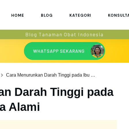
HOME
BLOG
KATEGORI
KONSULT
Blog Tanaman Obat Indonesia
WHATSAPP SEKARANG
Cara Menurunkan Darah Tinggi pada Ibu Hamil secara Alami
n Darah Tinggi pada
ra Alami