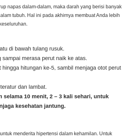
irup napas dalam-dalam, maka darah yang berisi banyak
 dalam tubuh. Hal ini pada akhirnya membuat Anda lebih
 keseluruhan.
atu di bawah tulang rusuk.
g sampai merasa perut naik ke atas.
 hingga hitungan ke-5, sambil menjaga otot perut
teratur dan lambat.
selama 10 menit, 2 – 3 kali sehari, untuk
njaga kesehatan jantung.
gi untuk menderita hipertensi dalam kehamilan. Untuk