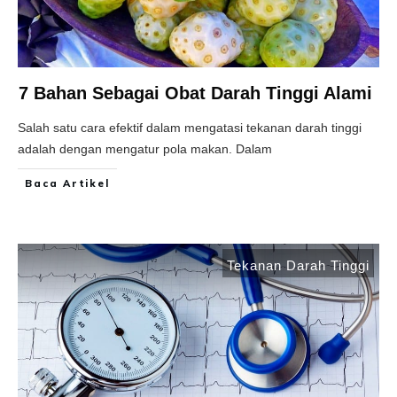
7 Bahan Sebagai Obat Darah Tinggi Alami
Salah satu cara efektif dalam mengatasi tekanan darah tinggi
adalah dengan mengatur pola makan. Dalam
Baca Artikel
Tekanan Darah Tinggi