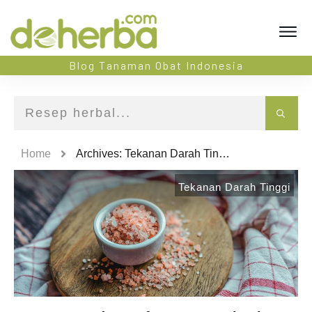
Blog Tanaman Obat Indonesia
Home
Archives: Tekanan Darah Tinggi
Tekanan Darah Tinggi