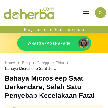
Blog Tanaman Obat Indonesia
WHATSAPP SEKARANG
Home
Blog
Gangguan Tidur
Bahaya Microsleep Saat Berkendara, Salah Satu Penyebab Kecelakaan Fatal
Bahaya Microsleep Saat
Berkendara, Salah Satu
Penyebab Kecelakaan Fatal