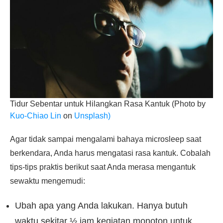
Tidur Sebentar untuk Hilangkan Rasa Kantuk (Photo by
Kuo-Chiao Lin
on
Unsplash)
Agar tidak sampai mengalami bahaya microsleep saat
berkendara, Anda harus mengatasi rasa kantuk. Cobalah
tips-tips praktis berikut saat Anda merasa mengantuk
sewaktu mengemudi:
Ubah apa yang Anda lakukan. Hanya butuh
waktu sekitar ½ jam kegiatan monoton untuk