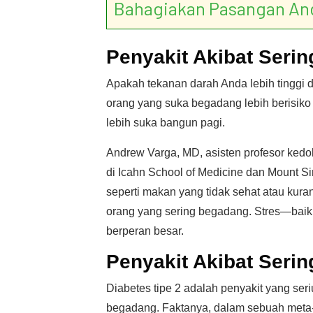
Bahagiakan Pasangan An
Penyakit Akibat Serin
Apakah tekanan darah Anda lebih tinggi 
orang yang suka begadang lebih berisiko
lebih suka bangun pagi.
Andrew Varga, MD, asisten profesor kedok
di Icahn School of Medicine dan Mount S
seperti makan yang tidak sehat atau kuran
orang yang sering begadang. Stres—baik
berperan besar.
Penyakit Akibat Serin
Diabetes tipe 2 adalah penyakit yang seriu
begadang. Faktanya, dalam sebuah meta-an