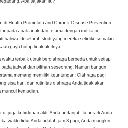
egadang. Apa sajakah itu?
kan di Health Promotion and Chronic Disease Prevention
tidur pada anak-anak dan rejama dengan indikator
i bahwa, di seluruh studi yang mereka selidiki, semakin
saan gaya hidup tidak aktifnya.
waktu terbaik utnuk berolahraga berbeda untuk setiap
ng pada jadwal dan pilihan seseorang. Namun bangun
pertama memang memiliki keuntungan: Olahraga pagi
g sisa hari, dan rutinitas olahraga Anda tidak akan
ga muncul kemudian.
ut juga kehidupan aktif Anda berlanjut. Itu berarti Anda
Jika waktu tidur Anda adalah jam 3 pagi, Anda mungkin