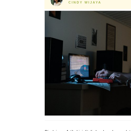
CINDY WIJAYA