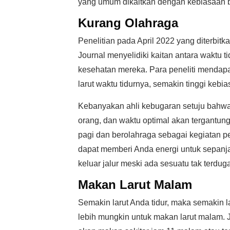
yang umum dikaitkan dengan kebiasaan b
Kurang Olahraga
Penelitian pada April 2022 yang diterbit
Journal menyelidiki kaitan antara waktu 
kesehatan mereka. Para peneliti mendapat
larut waktu tidurnya, semakin tinggi kebia
Kebanyakan ahli kebugaran setuju bahwa 
orang, dan waktu optimal akan tergantu
pagi dan berolahraga sebagai kegiatan 
dapat memberi Anda energi untuk sepanjan
keluar jalur meski ada sesuatu tak terdu
Makan Larut Malam
Semakin larut Anda tidur, maka semakin lar
lebih mungkin untuk makan larut malam. 