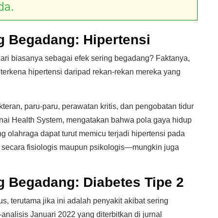
da.
g Begadang: Hipertensi
dari biasanya sebagai efek sering begadang? Faktanya,
 terkena hipertensi daripad rekan-rekan mereka yang
teran, paru-paru, perawatan kritis, dan pengobatan tidur
inai Health System, mengatakan bahwa pola gaya hidup
g olahraga dapat turut memicu terjadi hipertensi pada
 secara fisiologis maupun psikologis—mungkin juga
g Begadang: Diabetes Tipe 2
s, terutama jika ini adalah penyakit akibat sering
alisis Januari 2022 yang diterbitkan di jurnal