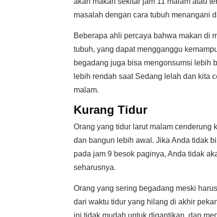
akan makan sekitar jam 11 malam atau te
masalah dengan cara tubuh menangani 
Beberapa ahli percaya bahwa makan di 
tubuh, yang dapat mengganggu kemampu
begadang juga bisa mengonsumsi lebih b
lebih rendah saat Sedang lelah dan kita
malam.
Kurang Tidur
Orang yang tidur larut malam cenderung k
dan bangun lebih awal. Jika Anda tidak b
pada jam 9 besok paginya, Anda tidak aka
seharusnya.
Orang yang sering begadang meski harus 
dari waktu tidur yang hilang di akhir peka
ini tidak mudah untuk digantikan, dan me