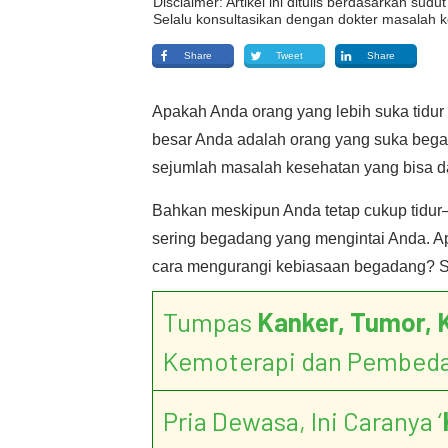
Disclaimer: Artikel ini ditulis berdasarkan su
Selalu konsultasikan dengan dokter masalah k
Share
Tweet
Share
Apakah Anda orang yang lebih suka tidu
besar Anda adalah orang yang suka begad
sejumlah masalah kesehatan yang bisa d
Bahkan meskipun Anda tetap cukup tidur
sering begadang yang mengintai Anda. A
cara mengurangi kebiasaan begadang? Sim
Tumpas
Kanker, Tumor, 
Kemoterapi dan Pembed
Pria Dewasa, Ini Caranya ‘