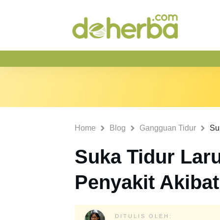
Home
Blog
Gangguan Tidur
Suka Tidur Laru
Penyakit Akiba
DITULIS OLEH: