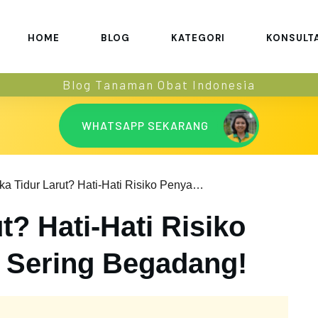
HOME
BLOG
KATEGORI
KONSULT
Blog Tanaman Obat Indonesia
WHATSAPP SEKARANG
Suka Tidur Larut? Hati-Hati Risiko Penyakit Akibat Sering Begadang!
t? Hati-Hati Risiko
t Sering Begadang!