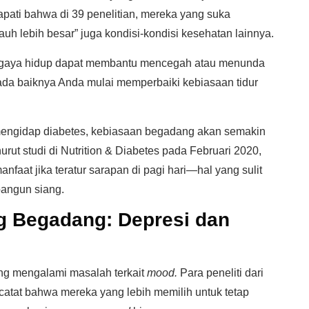
dapati bahwa di 39 penelitian, mereka yang suka
auh lebih besar” juga kondisi-kondisi kesehatan lainnya.
 gaya hidup dapat membantu mencegah atau menunda
 ada baiknya Anda mulai memperbaiki kebiasaan tidur
 mengidap diabetes, kebiasaan begadang akan semakin
rut studi di Nutrition & Diabetes pada Februari 2020,
faat jika teratur sarapan di pagi hari—hal yang sulit
bangun siang.
ng Begadang: Depresi dan
ng mengalami masalah terkait
mood.
Para peneliti dari
atat bahwa mereka yang lebih memilih untuk tetap