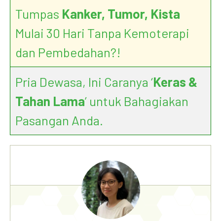
Tumpas
Kanker, Tumor, Kista
Mulai 30 Hari Tanpa Kemoterapi
dan Pembedahan?!
Pria Dewasa, Ini Caranya ‘
Keras &
Tahan Lama
’ untuk Bahagiakan
Pasangan Anda.