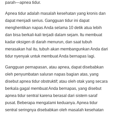
parah—apnea tidur.
Apnea tidur adalah masalah kesehatan yang kronis dan
dapat menjadi serius. Gangguan tidur ini dapat
menghentikan napas Anda selama 10 detik atua lebih
dan bisa berkali-kali terjadi dalam sejam. Itu membuat
kadar oksigen di darah menurun, dan saat tubuh
merasakan hal itu, tubuh akan membangunkan Anda dari
tidur nyenyak untuk membuat Anda bernapas lagi.
Gangguan pernapasan, atau apnea, dapat disebabkan
oleh penyumbatan saluran napas bagian atas, yang
disebut apnea tidur obstruktif; atau oleh otak yang secara
berkala gagal membuat Anda bernapas, yang disebut
apnea tidur sentral karena berasal dari sistem saraf
pusat. Beberapa mengalami keduanya. Apnea tidur
sentral seringnya disebabkan oleh masalah kesehatan