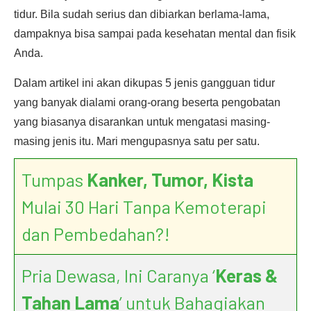
tidur. Bila sudah serius dan dibiarkan berlama-lama,
dampaknya bisa sampai pada kesehatan mental dan fisik
Anda.
Dalam artikel ini akan dikupas 5 jenis gangguan tidur
yang banyak dialami orang-orang beserta pengobatan
yang biasanya disarankan untuk mengatasi masing-
masing jenis itu. Mari mengupasnya satu per satu.
Tumpas
Kanker, Tumor, Kista
Mulai 30 Hari Tanpa Kemoterapi
dan Pembedahan?!
Pria Dewasa, Ini Caranya ‘
Keras &
Tahan Lama
’ untuk Bahagiakan