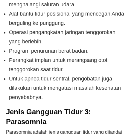
menghalangi saluran udara.
Alat bantu tidur posisional yang mencegah Anda
berguling ke punggung.
Operasi pengangkatan jaringan tenggorokan
yang berlebih.
Program penurunan berat badan.
Perangkat implan untuk merangsang otot
tenggorokan saat tidur.
Untuk apnea tidur sentral, pengobatan juga
dilakukan untuk mengatasi masalah kesehatan
penyebabnya.
Jenis Gangguan Tidur 3:
Parasomnia
Parasomnia adalah jenis gangguan tidur yang ditandai