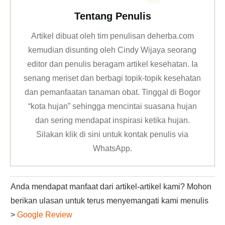
Tentang Penulis
Artikel dibuat oleh tim penulisan deherba.com
kemudian disunting oleh Cindy Wijaya seorang
editor dan penulis beragam artikel kesehatan. Ia
senang meriset dan berbagi topik-topik kesehatan
dan pemanfaatan tanaman obat. Tinggal di Bogor
“kota hujan” sehingga mencintai suasana hujan
dan sering mendapat inspirasi ketika hujan.
Silakan klik
di sini untuk kontak penulis via
WhatsApp
.
Anda mendapat manfaat dari artikel-artikel kami? Mohon
berikan ulasan untuk terus menyemangati kami menulis
>
Google Review