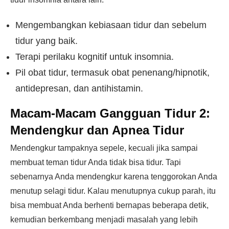
Mengembangkan kebiasaan tidur dan sebelum
tidur yang baik.
Terapi perilaku kognitif untuk insomnia.
Pil obat tidur, termasuk obat penenang/hipnotik,
antidepresan, dan antihistamin.
Macam-Macam Gangguan Tidur 2:
Mendengkur dan Apnea Tidur
Mendengkur tampaknya sepele, kecuali jika sampai
membuat teman tidur Anda tidak bisa tidur. Tapi
sebenarnya Anda mendengkur karena tenggorokan Anda
menutup selagi tidur. Kalau menutupnya cukup parah, itu
bisa membuat Anda berhenti bernapas beberapa detik,
kemudian berkembang menjadi masalah yang lebih