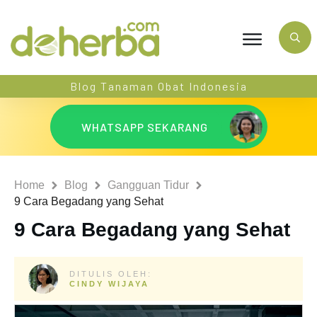
Blog Tanaman Obat Indonesia
WHATSAPP SEKARANG
Home
Blog
Gangguan Tidur
9 Cara Begadang yang Sehat
9 Cara Begadang yang Sehat
DITULIS OLEH:
CINDY WIJAYA