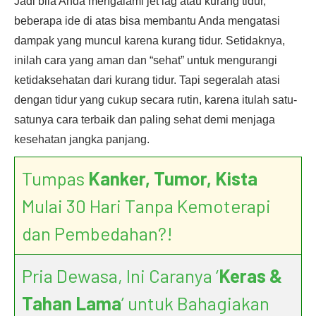
Jadi bila Anda mengalami jet lag atau kurang tidur,
beberapa ide di atas bisa membantu Anda mengatasi
dampak yang muncul karena kurang tidur. Setidaknya,
inilah cara yang aman dan “sehat” untuk mengurangi
ketidaksehatan dari kurang tidur. Tapi segeralah atasi
dengan tidur yang cukup secara rutin, karena itulah satu-
satunya cara terbaik dan paling sehat demi menjaga
kesehatan jangka panjang.
Tumpas
Kanker, Tumor, Kista
Mulai 30 Hari Tanpa Kemoterapi
dan Pembedahan?!
Pria Dewasa, Ini Caranya ‘
Keras &
Tahan Lama
’ untuk Bahagiakan