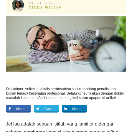
DITULIS OLEH:
CINDY WIJAYA
Disclaimer: Artikel ini ditulis berdasarkan sudut pandang penulis dan
bukan tenaga kesehatan profesional. Selalu konsultasikan dengan dokter
masalah kesehatan Anda sebelum mengikuti saran apapun di artikel ini.
Share
Tweet
Share
Jet lag adalah sebuah istilah yang familier didengar