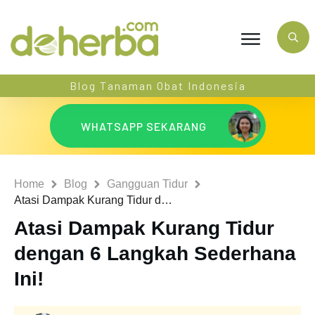
Blog Tanaman Obat Indonesia
WHATSAPP SEKARANG
Home
Blog
Gangguan Tidur
Atasi Dampak Kurang Tidur dengan 6 Langkah Sederhana Ini!
Atasi Dampak Kurang Tidur
dengan 6 Langkah Sederhana
Ini!