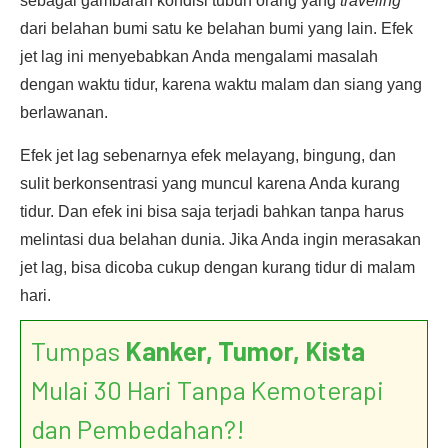
sebagai gambaran kondisi tubuh orang yang
traveling
dari belahan bumi satu ke belahan bumi yang lain. Efek
jet lag ini menyebabkan Anda mengalami masalah
dengan waktu tidur, karena waktu malam dan siang yang
berlawanan.
Efek jet lag sebenarnya efek melayang, bingung, dan
sulit berkonsentrasi yang muncul karena Anda kurang
tidur. Dan efek ini bisa saja terjadi bahkan tanpa harus
melintasi dua belahan dunia. Jika Anda ingin merasakan
jet lag, bisa dicoba cukup dengan kurang tidur di malam
hari.
Tumpas
Kanker, Tumor, Kista
Mulai 30 Hari Tanpa Kemoterapi
dan Pembedahan?!