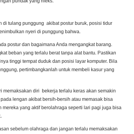
ngan pundak yang rileks.
di tulang punggung akibat postur buruk, posisi tidur
menimbulkan nyeri di punggung bahwa.
pada postur dan bagaimana Anda mengangkat barang.
 beban yang terlalu berat tanpa alat bantu. Pastikan
lnya tinggi tempat duduk dan posisi layar komputer. Bila
punggung, pertimbangkanlah untuk membeli kasur yang
 memaksakan diri bekerja terlalu keras akan semakin
ali pada lengan akibat bersih-bersih atau memasak bisa
mereka yang aktif berolahraga seperti lari pagi juga bisa
.
an sebelum olahraga dan jangan terlalu memaksakan