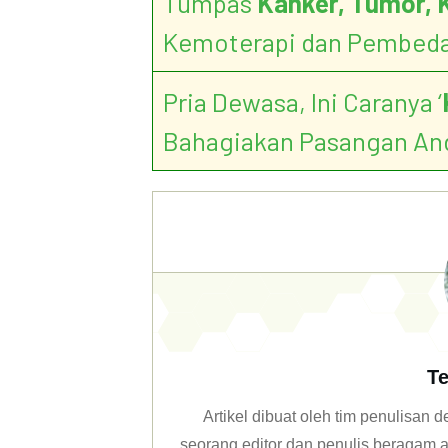
Tumpas
Kanker, Tumor, 
Kemoterapi dan Pembed
Pria Dewasa, Ini Caranya ‘
Bahagiakan Pasangan An
Te
Artikel dibuat oleh tim penulisan
seorang editor dan penulis beragam ar