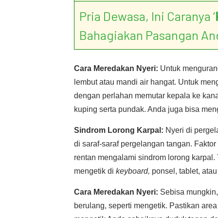
Pria Dewasa, Ini Caranya ‘
Bahagiakan Pasangan An
Cara Meredakan Nyeri:
Untuk mengurangi
lembut atau mandi air hangat. Untuk meng
dengan perlahan memutar kepala ke kanan
kuping serta pundak. Anda juga bisa me
Sindrom Lorong Karpal:
Nyeri di perge
di saraf-saraf pergelangan tangan. Fakto
rentan mengalami sindrom lorong karpal. 
mengetik di
keyboard,
ponsel, tablet, ata
Cara Meredakan Nyeri:
Sebisa mungkin, 
berulang, seperti mengetik. Pastikan area