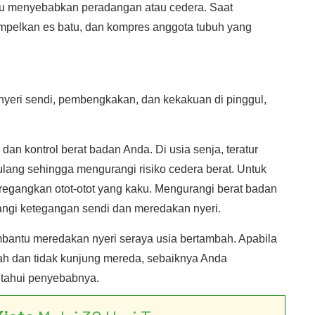
a itu menyebabkan peradangan atau cedera. Saat
tempelkan es batu, dan kompres anggota tubuh yang
nyeri sendi, pembengkakan, dan kekakuan di pinggul,
 dan kontrol berat badan Anda. Di usia senja, teratur
ulang sehingga mengurangi risiko cedera berat. Untuk
egangkan otot-otot yang kaku. Mengurangi berat badan
rangi ketegangan sendi dan meredakan nyeri.
embantu meredakan nyeri seraya usia bertambah. Apabila
ah dan tidak kunjung mereda, sebaiknya Anda
etahui penyebabnya.