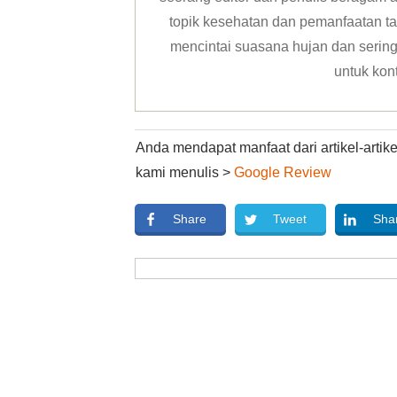
topik kesehatan dan pemanfaatan ta
mencintai suasana hujan dan sering 
untuk kon
Anda mendapat manfaat dari artikel-arti
kami menulis >
Google Review
Share
Tweet
Sha