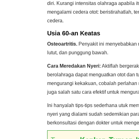
diri. Kurangi intensitas olahraga apabil
mengalami cedera otot: beristirahatlah, 
cedera.
Usia 60-an Keatas
Osteoartritis.
Penyakit ini menyebabkan 
lutut, dan punggung bawah.
Cara Meredakan Nyeri:
Aktiflah bergerak
berolahraga dapat menguatkan otot dan t
mengurangi kekakuan, cobalah perlahan r
juga salah satu cara efektif untuk mengu
Ini hanyalah tips-tips sederhana utuk m
nyeri yang dialami sudah sedemikian par
berkonsultasi dengan dokter untuk meng