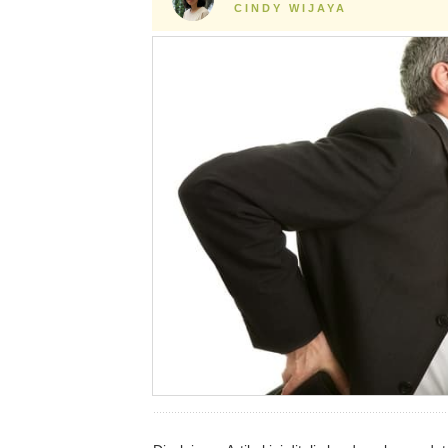
CINDY WIJAYA