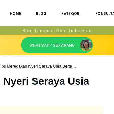
HOME
BLOG
KATEGORI
KONSULT
Blog Tanaman Obat Indonesia
WHATSAPP SEKARANG
Tips Meredakan Nyeri Seraya Usia Bertambah
 Nyeri Seraya Usia