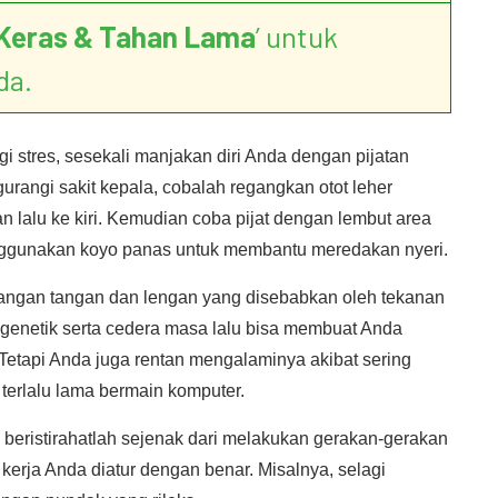
Keras & Tahan Lama
’ untuk
da.
 stres, sesekali manjakan diri Anda dengan pijatan
urangi sakit kepala, cobalah regangkan otot leher
 lalu ke kiri. Kemudian coba pijat dengan lembut area
nggunakan koyo panas untuk membantu meredakan nyeri.
langan tangan dan lengan yang disebabkan oleh tekanan
r genetik serta cedera masa lalu bisa membuat Anda
Tetapi Anda juga rentan mengalaminya akibat sering
u terlalu lama bermain komputer.
beristirahatlah sejenak dari melakukan gerakan-gerakan
 kerja Anda diatur dengan benar. Misalnya, selagi