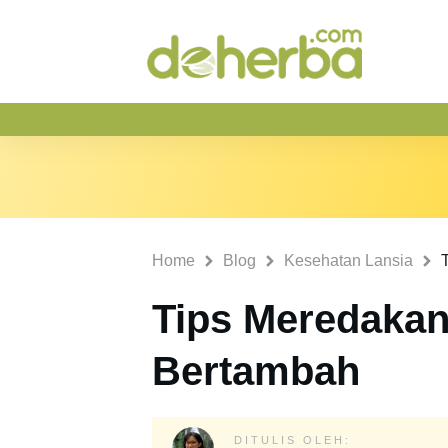
Home
Blog
Kesehatan Lansia
Tips Meredakan
Bertambah
DITULIS OLEH: