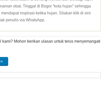
naman obat. Tinggal di Bogor “kota hujan” sehingga
mendapat inspirasi ketika hujan. Silakan klik
di sini
tak penulis via WhatsApp
.
kel kami? Mohon berikan ulasan untuk terus menyemangati
re