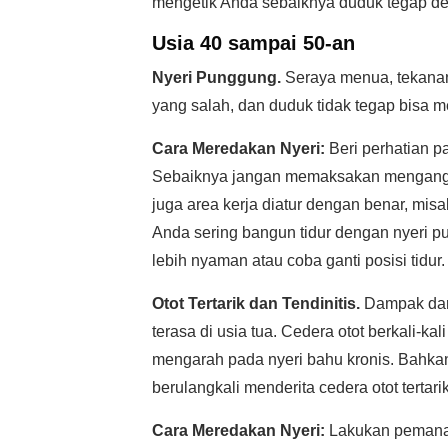
mengetik Anda sebaiknya duduk tegap de
Usia 40 sampai 50-an
Nyeri Punggung.
Seraya menua, tekanan 
yang salah, dan duduk tidak tegap bisa 
Cara Meredakan Nyeri:
Beri perhatian 
Sebaiknya jangan memaksakan mengangkat
juga area kerja diatur dengan benar, misa
Anda sering bangun tidur dengan nyeri 
lebih nyaman atau coba ganti posisi tidur.
Otot Tertarik dan Tendinitis.
Dampak dari
terasa di usia tua. Cedera otot berkali-k
mengarah pada nyeri bahu kronis. Bahkan 
berulangkali menderita cedera otot tertarik
Cara Meredakan Nyeri:
Lakukan pemanas