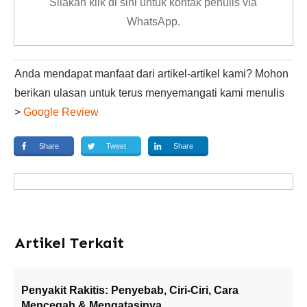
Silakan klik
di sini untuk kontak penulis via
WhatsApp
.
Anda mendapat manfaat dari artikel-artikel kami? Mohon
berikan ulasan untuk terus menyemangati kami menulis
>
Google Review
Share
Tweet
Share
Artikel Terkait
Penyakit Rakitis: Penyebab, Ciri-Ciri, Cara
Mencegah & Mengatasinya