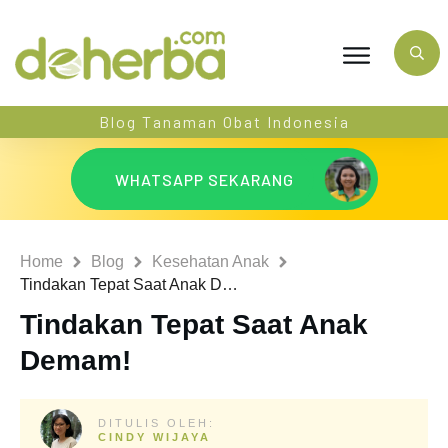
Blog Tanaman Obat Indonesia
WHATSAPP SEKARANG
Home
Blog
Kesehatan Anak
Tindakan Tepat Saat Anak Demam!
Tindakan Tepat Saat Anak
Demam!
DITULIS OLEH:
CINDY WIJAYA