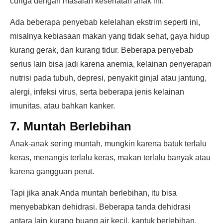
curiga dengan masalah kesehatan anak ini.
Ada beberapa penyebab kelelahan ekstrim seperti ini,
misalnya kebiasaan makan yang tidak sehat, gaya hidup
kurang gerak, dan kurang tidur. Beberapa penyebab
serius lain bisa jadi karena anemia, kelainan penyerapan
nutrisi pada tubuh, depresi, penyakit ginjal atau jantung,
alergi, infeksi virus, serta beberapa jenis kelainan
imunitas, atau bahkan kanker.
7. Muntah Berlebihan
Anak-anak sering muntah, mungkin karena batuk terlalu
keras, menangis terlalu keras, makan terlalu banyak atau
karena gangguan perut.
Tapi jika anak Anda muntah berlebihan, itu bisa
menyebabkan dehidrasi. Beberapa tanda dehidrasi
antara lain kurang buang air kecil, kantuk berlebihan,