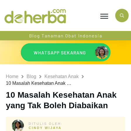
Blog Tanaman Obat Indonesia
WHATSAPP SEKARANG
Home
Blog
Kesehatan Anak
10 Masalah Kesehatan Anak yang Tak Boleh Diabaikan
10 Masalah Kesehatan Anak
yang Tak Boleh Diabaikan
DITULIS OLEH:
CINDY WIJAYA