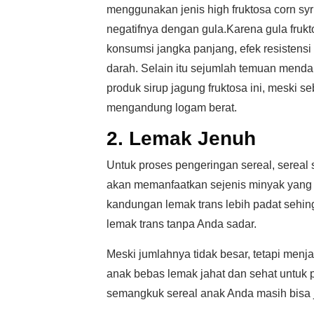
menggunakan jenis high fruktosa corn syr
negatifnya dengan gula.Karena gula fruk
konsumsi jangka panjang, efek resistensi
darah. Selain itu sejumlah temuan mend
produk sirup jagung fruktosa ini, meski s
mengandung logam berat.
2. Lemak Jenuh
Untuk proses pengeringan sereal, serea
akan memanfaatkan sejenis minyak yang t
kandungan lemak trans lebih padat seh
lemak trans tanpa Anda sadar.
Meski jumlahnya tidak besar, tetapi menj
anak bebas lemak jahat dan sehat untuk
semangkuk sereal anak Anda masih bisa j