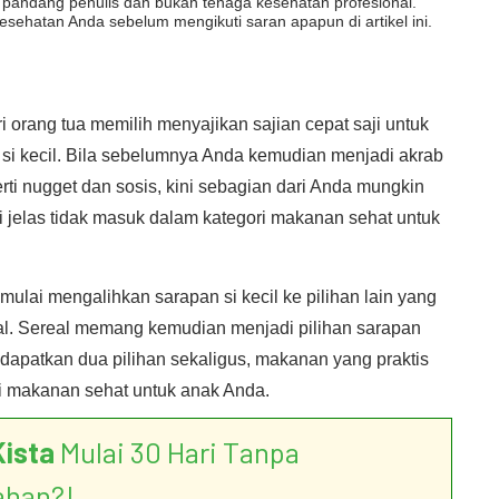
dut pandang penulis dan bukan tenaga kesehatan profesional.
esehatan Anda sebelum mengikuti saran apapun di artikel ini.
 orang tua memilih menyajikan sajian cepat saji untuk
 si kecil. Bila sebelumnya Anda kemudian menjadi akrab
ti nugget dan sosis, kini sebagian dari Anda mungkin
jelas tidak masuk dalam kategori makanan sehat untuk
ulai mengalihkan sarapan si kecil ke pilihan lain yang
eal. Sereal memang kemudian menjadi pilihan sarapan
dapatkan dua pilihan sekaligus, makanan yang praktis
di makanan sehat untuk anak Anda.
Kista
Mulai 30 Hari Tanpa
ahan?!