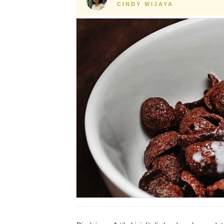
CINDY WIJAYA