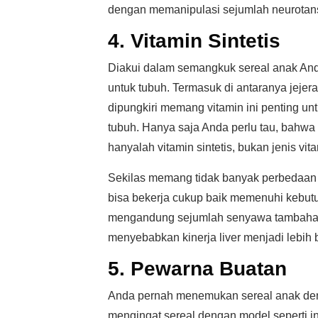
dengan memanipulasi sejumlah neurotansm
4. Vitamin Sintetis
Diakui dalam semangkuk sereal anak And
untuk tubuh. Termasuk di antaranya jejer
dipungkiri memang vitamin ini penting 
tubuh. Hanya saja Anda perlu tau, bahw
hanyalah vitamin sintetis, bukan jenis vita
Sekilas memang tidak banyak perbedaan an
bisa bekerja cukup baik memenuhi kebutu
mengandung sejumlah senyawa tambahan 
menyebabkan kinerja liver menjadi lebih 
5. Pewarna Buatan
Anda pernah menemukan sereal anak deng
mengingat sereal dengan model seperti i