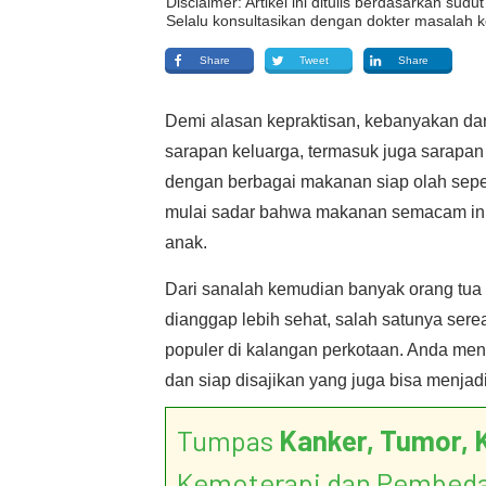
Disclaimer: Artikel ini ditulis berdasarkan su
Selalu konsultasikan dengan dokter masalah k
Share
Tweet
Share
Demi alasan kepraktisan, kebanyakan dari
sarapan keluarga, termasuk juga sarapan
dengan berbagai makanan siap olah seper
mulai sadar bahwa makanan semacam ini 
anak.
Dari sanalah kemudian banyak orang tua m
dianggap lebih sehat, salah satunya ser
populer di kalangan perkotaan. Anda men
dan siap disajikan yang juga bisa menja
Tumpas
Kanker, Tumor, 
Kemoterapi dan Pembed