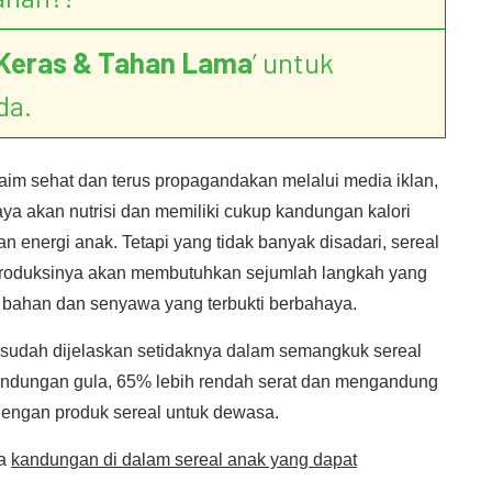
Keras & Tahan Lama
’ untuk
da.
aim sehat dan terus propagandakan melalui media iklan,
a akan nutrisi dan memiliki cukup kandungan kalori
energi anak. Tetapi yang tidak banyak disadari, sereal
produksinya akan membutuhkan sejumlah langkah yang
ahan dan senyawa yang terbukti berbahaya.
sudah dijelaskan setidaknya dalam semangkuk sereal
kandungan gula, 65% lebih rendah serat dan mengandung
engan produk sereal untuk dewasa.
ya
kandungan di dalam sereal anak yang dapat