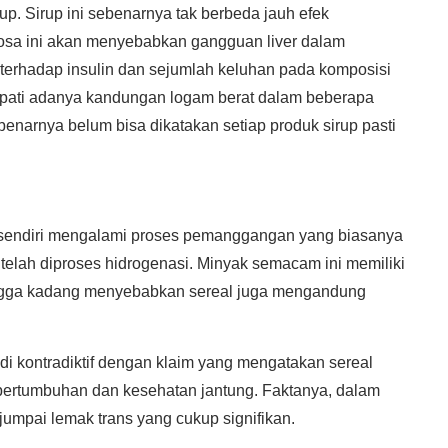
up. Sirup ini sebenarnya tak berbeda jauh efek
tosa ini akan menyebabkan gangguan liver dalam
 terhadap insulin dan sejumlah keluhan pada komposisi
apati adanya kandungan logam berat dalam beberapa
ebenarnya belum bisa dikatakan setiap produk sirup pasti
l sendiri mengalami proses pemanggangan yang biasanya
elah diproses hidrogenasi. Minyak semacam ini memiliki
ingga kadang menyebabkan sereal juga mengandung
adi kontradiktif dengan klaim yang mengatakan sereal
 pertumbuhan dan kesehatan jantung. Faktanya, dalam
umpai lemak trans yang cukup signifikan.