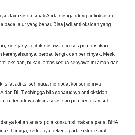
a klaim sereal anak Anda mengandung antioksidan,
 pada jalur yang benar. Bisa jadi anti oksidan yang
an, kinerjanya untuk melawan proses pembusukan
kerenyahannya, berbau tengik dan berminyak. Meski
 anti oksidan, bukan lantas kedua senyawa ini aman dan
iki sifat adiksi sehingga membuat konsumennya
HA dan BHT sehingga bila seharusnya anti oksidan
memicu terjadinya oksidasi sel dan pembentukan sel
adanya kaitan antara pola konsumsi makana padat BHA
anak. Diduga, keduanya bekerja pada sistem saraf