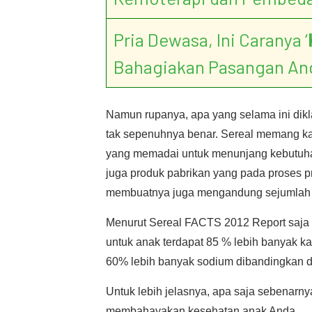
Pria Dewasa, Ini Caranya ‘
Bahagiakan Pasangan An
Namun rupanya, apa yang selama ini dikl
tak sepenuhnya benar. Sereal memang kay
yang memadai untuk menunjang kebutuhan 
juga produk pabrikan yang pada proses 
membuatnya juga mengandung sejumlah b
Menurut Sereal FACTS 2012 Report saja 
untuk anak terdapat 85 % lebih banyak 
60% lebih banyak sodium dibandingkan d
Untuk lebih jelasnya, apa saja sebenarn
membahayakan kesehatan anak
Anda.