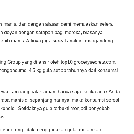
 manis, dan dengan alasan demi memuaskan selera
h doyan dengan sarapan pagi mereka, biasanya
ebih manis. Artinya juga sereal anak ini mengandung
g Group yang dilansir oleh top10 grocerysecrets.com,
engonsumsi 4,5 kg gula setiap tahunnya dari konsumsi
ewati ambang batas aman, hanya saja, ketika anak Anda
asa manis di sepanjang harinya, maka konsumsi sereal
kondisi. Setidaknya gula terbukti menjadi penyebab
as.
cenderung tidak menggunakan gula, melainkan