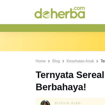
Home
Blog
Kesehatan Anak
Te
Ternyata Serea
Berbahaya!
DITULIS OLEH: