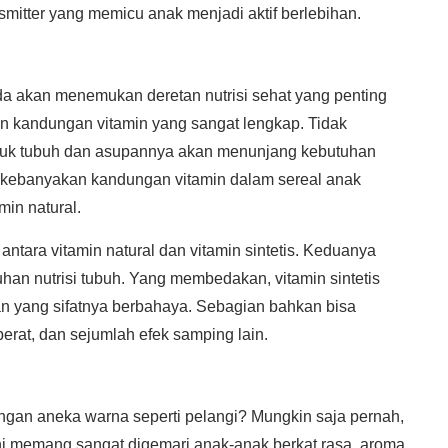
itter yang memicu anak menjadi aktif berlebihan.
a akan menemukan deretan nutrisi sehat yang penting
an kandungan vitamin yang sangat lengkap. Tidak
untuk tubuh dan asupannya akan menunjang kebutuhan
a kebanyakan kandungan vitamin dalam sereal anak
min natural.
tara vitamin natural dan vitamin sintetis. Keduanya
han nutrisi tubuh. Yang membedakan, vitamin sintetis
yang sifatnya berbahaya. Sebagian bahkan bisa
berat, dan sejumlah efek samping lain.
an aneka warna seperti pelangi? Mungkin saja pernah,
ni memang sangat digemari anak-anak berkat rasa, aroma