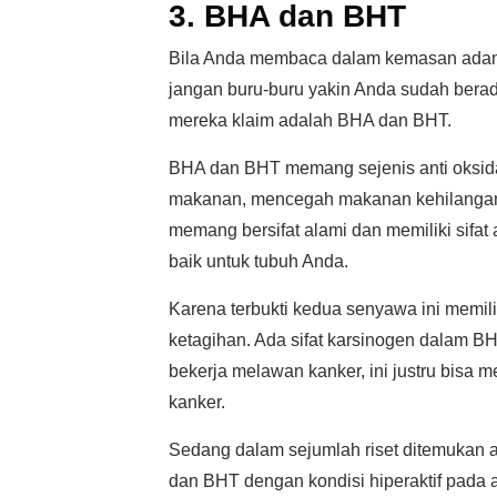
3. BHA dan BHT
Bila Anda membaca dalam kemasan adany
jangan buru-buru yakin Anda sudah berada
mereka klaim adalah BHA dan BHT.
BHA dan BHT memang sejenis anti oksid
makanan, mencegah makanan kehilangan 
memang bersifat alami dan memiliki sifat
baik untuk tubuh Anda.
Karena terbukti kedua senyawa ini memil
ketagihan. Ada sifat karsinogen dalam B
bekerja melawan kanker, ini justru bisa 
kanker.
Sedang dalam sejumlah riset ditemukan 
dan BHT dengan kondisi hiperaktif pada 