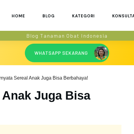
HOME
BLOG
KATEGORI
KONSULT
Blog Tanaman Obat Indonesia
WHATSAPP SEKARANG
rnyata Sereal Anak Juga Bisa Berbahaya!
l Anak Juga Bisa