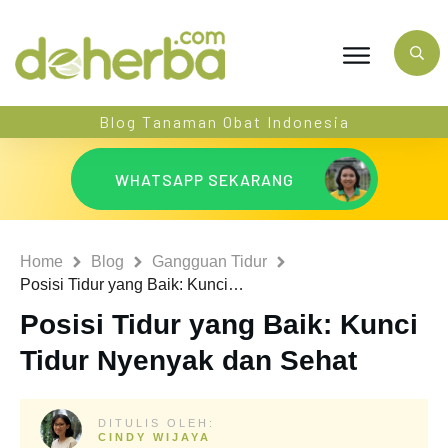
Blog Tanaman Obat Indonesia
WHATSAPP SEKARANG
Home
Blog
Gangguan Tidur
Posisi Tidur yang Baik: Kunci Tidur Nyenyak dan Sehat
Posisi Tidur yang Baik: Kunci
Tidur Nyenyak dan Sehat
DITULIS OLEH:
CINDY WIJAYA