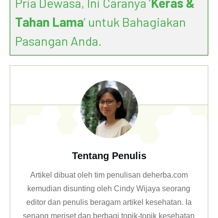
Pria Dewasa, Ini Caranya ‘
Keras &
Tahan Lama
’ untuk Bahagiakan
Pasangan Anda.
Tentang Penulis
Artikel dibuat oleh tim penulisan deherba.com
kemudian disunting oleh Cindy Wijaya seorang
editor dan penulis beragam artikel kesehatan. Ia
senang meriset dan berbagi topik-topik kesehatan