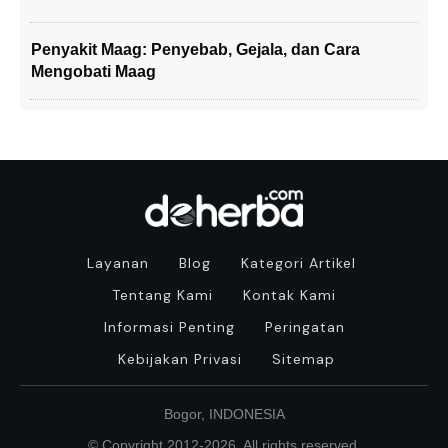
Penyakit Maag: Penyebab, Gejala, dan Cara
Mengobati Maag
Layanan
Blog
Kategori Artikel
Tentang Kami
Kontak Kami
Informasi Penting
Peringatan
Kebijakan Privasi
Sitemap
Bogor, INDONESIA
© Copyright 2012-
2026
. All rights reserved.