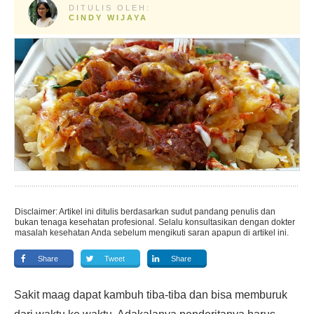
DITULIS OLEH:
CINDY WIJAYA
Disclaimer: Artikel ini ditulis berdasarkan sudut pandang penulis dan
bukan tenaga kesehatan profesional. Selalu konsultasikan dengan dokter
masalah kesehatan Anda sebelum mengikuti saran apapun di artikel ini.
Share
Tweet
Share
Sakit maag dapat kambuh tiba-tiba dan bisa memburuk