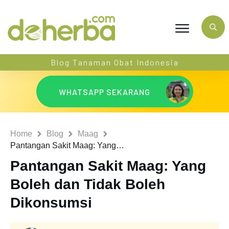
Blog Tanaman Obat Indonesia
WHATSAPP SEKARANG
Home
Blog
Maag
Pantangan Sakit Maag: Yang Boleh dan Tidak Boleh Dikonsumsi
Pantangan Sakit Maag: Yang
Boleh dan Tidak Boleh
Dikonsumsi