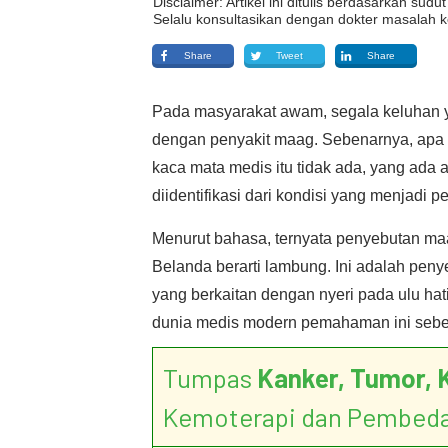
Disclaimer: Artikel ini ditulis berdasarkan su
Selalu konsultasikan dengan dokter masalah k
Share
Tweet
Share
Pada masyarakat awam, segala keluhan ya
dengan penyakit maag. Sebenarnya, apa 
kaca mata medis itu tidak ada, yang ada 
diidentifikasi dari kondisi yang menjadi
Menurut bahasa, ternyata penyebutan ma
Belanda berarti lambung. Ini adalah pe
yang berkaitan dengan nyeri pada ulu hat
dunia medis modern pemahaman ini seben
Tumpas
Kanker, Tumor, 
Kemoterapi dan Pembed