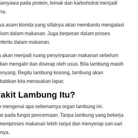
yawa pada protein, lemak dan karbohidrat menjadi
na.
 asam klorida yang sifatnya akan membantu mengatasi
diam dalam makanan. Juga berperan dalam proses
rtentu dalam makanan.
a akan menjadi ruang penyimpanan makanan sebelum
an mengalir dan diserap oleh usus. Bila lambung masih
kenyang. Begitu lambung kosong, lambung akan
babkan kita merasakan lapar.
akit Lambung Itu?
 mengenai apa sebenarnya organ lambung ini.
ar pada fungsi pencernaan. Tanpa lambung yang bekerja
 memproses makanan lebih lanjut dan menyerap sari-sari
mnya.