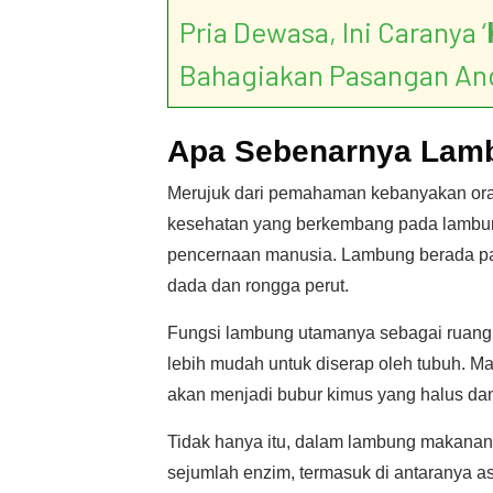
Pria Dewasa, Ini Caranya ‘
Bahagiakan Pasangan An
Apa Sebenarnya Lamb
Merujuk dari pemahaman kebanyakan ora
kesehatan yang berkembang pada lambung
pencernaan manusia. Lambung berada pada
dada dan rongga perut.
Fungsi lambung utamanya sebagai ruan
lebih mudah untuk diserap oleh tubuh. 
akan menjadi bubur kimus yang halus dan
Tidak hanya itu, dalam lambung makanan
sejumlah enzim, termasuk di antaranya a