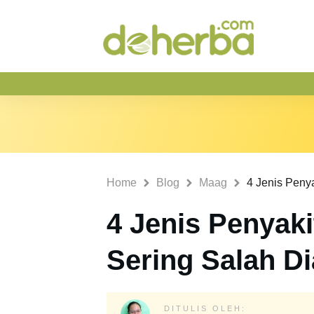
Home
Blog
Maag
4 Jenis Penyak
Sering Salah D
DITULIS OLEH: