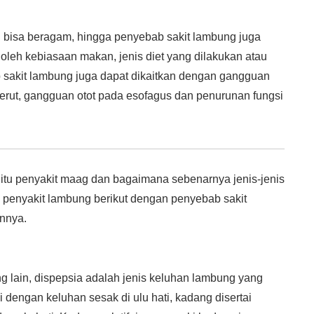
i bisa beragam, hingga penyebab sakit lambung juga
oleh kebiasaan makan, jenis diet yang dilakukan atau
 sakit lambung juga dapat dikaitkan dengan gangguan
erut, gangguan otot pada esofagus dan penurunan fungsi
tu penyakit maag dan bagaimana sebenarnya jenis-jenis
is penyakit lambung berikut dengan penyebab sakit
nnya.
ng lain, dispepsia adalah jenis keluhan lambung yang
ai dengan keluhan sesak di ulu hati, kadang disertai