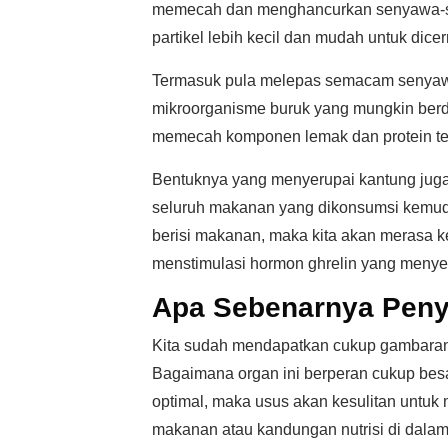
memecah dan menghancurkan senyawa-sen
partikel lebih kecil dan mudah untuk dicer
Termasuk pula melepas semacam senyawa
mikroorganisme buruk yang mungkin ber
memecah komponen lemak dan protein te
Bentuknya yang menyerupai kantung jug
seluruh makanan yang dikonsumsi kemudi
berisi makanan, maka kita akan merasa 
menstimulasi hormon ghrelin yang menye
Apa Sebenarnya Peny
Kita sudah mendapatkan cukup gambaran
Bagaimana organ ini berperan cukup bes
optimal, maka usus akan kesulitan untuk
makanan atau kandungan nutrisi di dala