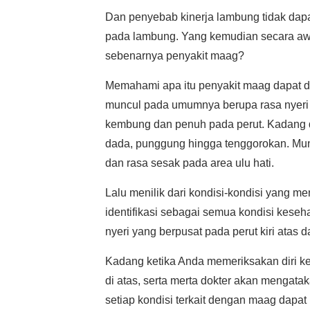
Dan penyebab kinerja lambung tidak dapa
pada lambung. Yang kemudian secara awa
sebenarnya penyakit maag?
Memahami apa itu penyakit maag dapat di
muncul pada umumnya berupa rasa nyeri di 
kembung dan penuh pada perut. Kadang d
dada, punggung hingga tenggorokan. Mun
dan rasa sesak pada area ulu hati.
Lalu menilik dari kondisi-kondisi yang me
identifikasi sebagai semua kondisi kese
nyeri yang berpusat pada perut kiri atas
Kadang ketika Anda memeriksakan diri k
di atas, serta merta dokter akan menga
setiap kondisi terkait dengan maag dapat