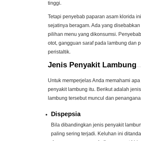
tinggi.
Tetapi penyebab paparan asam klorida in
sejatinya beragam. Ada yang disebabkan 
pilihan menu yang dikonsumsi. Penyebab
otot, gangguan saraf pada lambung dan p
peristaltik.
Jenis Penyakit Lambung
Untuk memperjelas Anda memahami apa i
penyakit lambung itu. Berikut adalah jen
lambung tersebut muncul dan penangana
Dispepsia
Bila dibandingkan jenis penyakit lambu
paling sering terjadi. Keluhan ini ditand