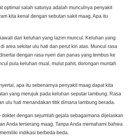
t optimal salah satunya adalah munculnya penyakit
m kita kenal dengan sebutan sakit maag. Apa itu
awali dari keluhan yang lazim muncul. Keluhan yang
area sekitar ulu hati dan perut kiri atas. Muncul rasa
isertai dengan rasa nyeri dan panas yang tembus ke
cul pula keluhan mual, mulut pahit, dorongan muntah
nyertai, apa itu sebenarnya penyakit maag dapat kita
hatan yang merujuk pada keluhan seputar lambung. Rasa
 dan ulu hati menandakan titik dimana lambung berada.
e dokter dengan sejumlah gejala sebagaimana dijelaskan
takan Anda terserang maag. Tanpa Anda memahami bahwa
 memiliki indikasi berbeda-beda.